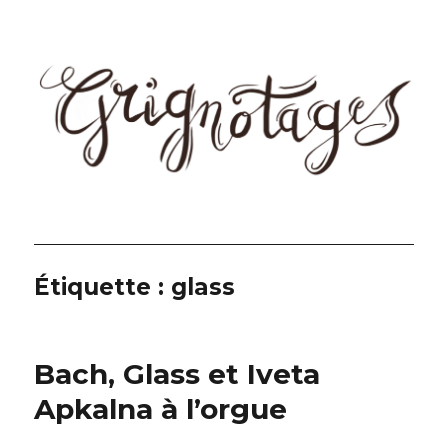
Grignotages
Étiquette :
glass
Bach, Glass et Iveta
Apkalna à l’orgue