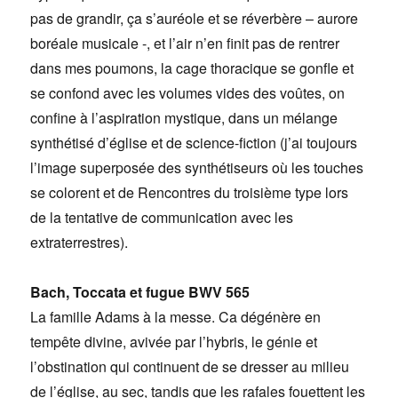
pas de grandir, ça s’auréole et se réverbère – aurore
boréale musicale -, et l’air n’en finit pas de rentrer
dans mes poumons, la cage thoracique se gonfle et
se confond avec les volumes vides des voûtes, on
confine à l’aspiration mystique, dans un mélange
synthétisé d’église et de science-fiction (j’ai toujours
l’image superposée des synthétiseurs où les touches
se colorent et de Rencontres du troisième type lors
de la tentative de communication avec les
extraterrestres).
Bach, Toccata et fugue BWV 565
La famille Adams à la messe. Ca dégénère en
tempête divine, avivée par l’hybris, le génie et
l’obstination qui continuent de se dresser au milieu
de l’église, au sec, tandis que les rafales fouettent les