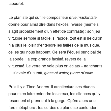
tabouret.
Le pianiste qui suit le compositeur
et le machiniste
donne pour ainsi dire dans l’excès inverse (même s’il
s’agit probablement d’un effet de contraste) : son jeu
virtuose semble si facile, si rapide, tout est si lié qu’on
n’a plus le loisir d’entendre les failles de la musique,
celles qui nous happent. Ce sera l’écueil principal de
la soirée : la trop grande facilité, revers de la
virtuosité. Le verre ne vole plus en éclats – tranchants
; il s’avale d’un trait,
glass of water, piece of cake.
Puis il y a Timo Andres. Il architecture ses études
pour m’en faire entendre les creux, les silences qui y
résonnent et prennent à la gorge. Opère alors une
rare métaphore : les cordes du piano se confondent