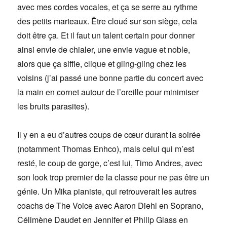
avec mes cordes vocales, et ça se serre au rythme
des petits marteaux. Être cloué sur son siège, cela
doit être ça. Et il faut un talent certain pour donner
ainsi envie de chialer, une envie vague et noble,
alors que ça siffle, clique et gling-gling chez les
voisins (j’ai passé une bonne partie du concert avec
la main en cornet autour de l’oreille pour minimiser
les bruits parasites).
Il y en a eu d’autres coups de cœur durant la soirée
(notamment Thomas Enhco), mais celui qui m’est
resté, le coup de gorge, c’est lui, Timo Andres, avec
son look trop premier de la classe pour ne pas être un
génie. Un Mika pianiste, qui retrouverait les autres
coachs de The Voice avec Aaron Diehl en Soprano,
Célimène Daudet en Jennifer et Philip Glass en