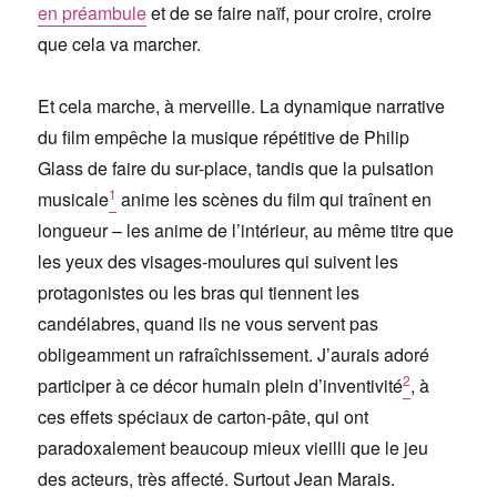
en préambule
et de se faire naïf, pour croire, croire
que cela va marcher.
Et cela marche, à merveille. La dynamique narrative
du film empêche la musique répétitive de Philip
Glass de faire du sur-place, tandis que la pulsation
1
musicale
anime les scènes du film qui traînent en
longueur – les anime de l’intérieur, au même titre que
les yeux des visages-moulures qui suivent les
protagonistes ou les bras qui tiennent les
candélabres, quand ils ne vous servent pas
obligeamment un rafraîchissement. J’aurais adoré
2
participer à ce décor humain plein d’inventivité
, à
ces effets spéciaux de carton-pâte, qui ont
paradoxalement beaucoup mieux vieilli que le jeu
des acteurs, très affecté. Surtout Jean Marais.