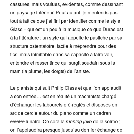
cassures, mais voulues, évidentes, comme dessinant
un paysage intérieur. Pour autant, je n’entends pas
tout à fait ce que j’ai fini par identifier comme le style
Glass – qui est un peu à la musique ce que Duras est
à la littérature : un style qui appelle le pastiche par sa
structure ostentatoire, facile à méprendre pour des
tics, mais inimitable dans sa capacité à faire voir,
entendre et ressentir ce qui surgit soudain sous la
main (la plume, les doigts) de l’artiste.
Le pianiste qui suit Philip Glass et que l’on applaudit
à son entrée… est en réalité un machiniste chargé
d’échanger les tabourets pré-réglés et disposés en
arc de cercle autour du piano comme un cadran
solaire
lunaire. Ce sera la
running joke
de la soirée ;
on l’applaudira presque jusqu’au dernier échange de