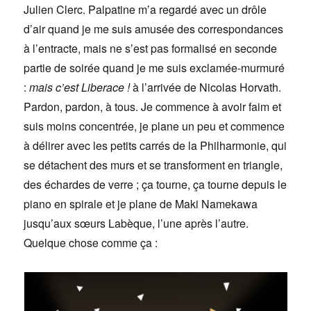
Julien Clerc. Palpatine m’a regardé avec un drôle
d’air quand je me suis amusée des correspondances
à l’entracte, mais ne s’est pas formalisé en seconde
partie de soirée quand je me suis exclamée-murmuré
:
mais c’est Liberace !
à l’arrivée de Nicolas Horvath.
Pardon, pardon, à tous. Je commence à avoir faim et
suis moins concentrée, je plane un peu et commence
à délirer avec les petits carrés de la Philharmonie, qui
se détachent des murs et se transforment en triangle,
des échardes de verre ; ça tourne, ça tourne depuis le
piano en spirale et je plane de Maki Namekawa
jusqu’aux sœurs Labèque, l’une après l’autre.
Quelque chose comme ça :