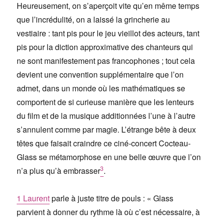
Heureusement, on s’aperçoit vite qu’en même temps
que l’incrédulité, on a laissé la grincherie au
vestiaire : tant pis pour le jeu vieillot des acteurs, tant
pis pour la diction approximative des chanteurs qui
ne sont manifestement pas francophones ; tout cela
devient une convention supplémentaire que l’on
admet, dans un monde où les mathématiques se
comportent de si curieuse manière que les lenteurs
du film et de la musique additionnées l’une à l’autre
s’annulent comme par magie. L’étrange bête à deux
têtes que faisait craindre ce ciné-concert Cocteau-
Glass se métamorphose en une belle œuvre que l’on
3
n’a plus qu’à embrasser
.
1
Laurent
parle à juste titre de pouls : « Glass
parvient à donner du rythme là où c’est nécessaire, à