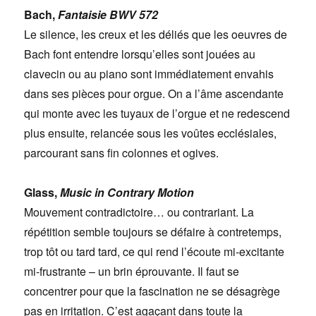
Bach,
Fantaisie BWV 572
Le silence, les creux et les déliés que les oeuvres de
Bach font entendre lorsqu’elles sont jouées au
clavecin ou au piano sont immédiatement envahis
dans ses pièces pour orgue. On a l’âme ascendante
qui monte avec les tuyaux de l’orgue et ne redescend
plus ensuite, relancée sous les voûtes ecclésiales,
parcourant sans fin colonnes et ogives.
Glass,
Music in Contrary Motion
Mouvement contradictoire… ou contrariant. La
répétition semble toujours se défaire à contretemps,
trop tôt ou tard tard, ce qui rend l’écoute mi-excitante
mi-frustrante – un brin éprouvante. Il faut se
concentrer pour que la fascination ne se désagrège
pas en irritation. C’est agaçant dans toute la