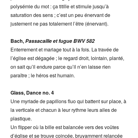
polysémie du mot : ça titille et stimule jusqu’à
saturation des sens ; c’est un peu énervant de
justement ne pas totalement l’être (énervant).
Bach,
Passacaille et fugue BWV 582
Enterrement et mariage tout à la fois. La travée de
l’église est dégagée ; le regard droit, lointain, planté,
on sait qu’il endure parce qu’il n’en laisse rien
paraître ; le héros est humain.
Glass, Dance no. 4
Une myriade de papillons fluo qui battent sur place, à
la verticale et chacun à leur rythme leurs ailes de
plastique.
Un flipper où la bille est balancée vers des voûtes
d’église et se trouve coincée, bruyamment relancée