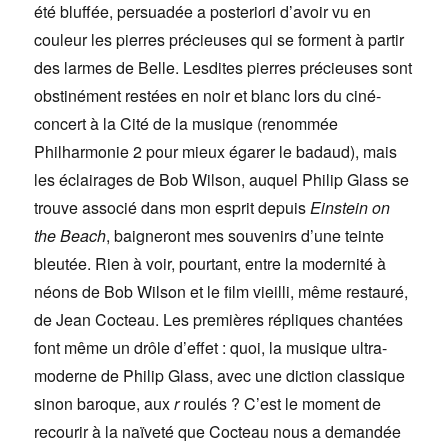
été bluffée, persuadée a posteriori d’avoir vu en
couleur les pierres précieuses qui se forment à partir
des larmes de Belle. Lesdites pierres précieuses sont
obstinément restées en noir et blanc lors du ciné-
concert à la Cité de la musique (renommée
Philharmonie 2 pour mieux égarer le badaud), mais
les éclairages de Bob Wilson, auquel Philip Glass se
trouve associé dans mon esprit depuis
Einstein on
the Beach
, baigneront mes souvenirs d’une teinte
bleutée. Rien à voir, pourtant, entre la modernité à
néons de Bob Wilson et le film vieilli, même restauré,
de Jean Cocteau. Les premières répliques chantées
font même un drôle d’effet : quoi, la musique ultra-
moderne de Philip Glass, avec une diction classique
sinon baroque, aux
r
roulés ? C’est le moment de
recourir à la naïveté que Cocteau nous a demandée