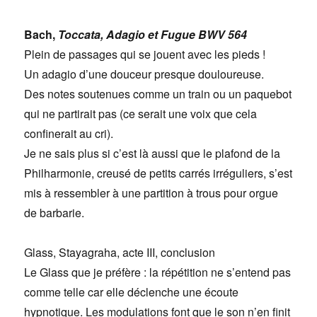
Bach,
Toccata, Adagio et Fugue BWV 564
Plein de passages qui se jouent avec les pieds !
Un adagio d’une douceur presque douloureuse.
Des notes soutenues comme un train ou un paquebot
qui ne partirait pas (ce serait une voix que cela
confinerait au cri).
Je ne sais plus si c’est là aussi que le plafond de la
Philharmonie, creusé de petits carrés irréguliers, s’est
mis à ressembler à une partition à trous pour orgue
de barbarie.
Glass, Stayagraha, acte III, conclusion
Le Glass que je préfère : la répétition ne s’entend pas
comme telle car elle déclenche une écoute
hypnotique. Les modulations font que le son n’en finit