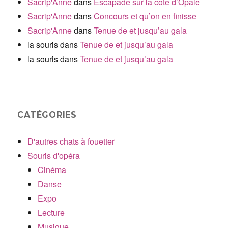
Sacrip'Anne
dans
Escapade sur la côte d’Opale
Sacrip'Anne
dans
Concours et qu’on en finisse
Sacrip'Anne
dans
Tenue de et jusqu’au gala
la souris
dans
Tenue de et jusqu’au gala
la souris
dans
Tenue de et jusqu’au gala
CATÉGORIES
D'autres chats à fouetter
Souris d'opéra
Cinéma
Danse
Expo
Lecture
Musique