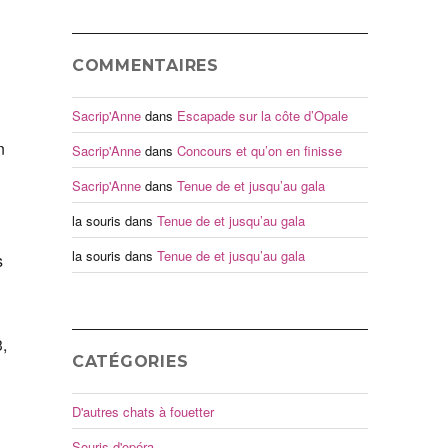
COMMENTAIRES
Sacrip'Anne
dans
Escapade sur la côte d’Opale
n
Sacrip'Anne
dans
Concours et qu’on en finisse
Sacrip'Anne
dans
Tenue de et jusqu’au gala
la souris
dans
Tenue de et jusqu’au gala
la souris
dans
Tenue de et jusqu’au gala
s
,
CATÉGORIES
D'autres chats à fouetter
Souris d'opéra