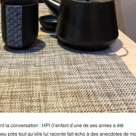
t la conversation : HPI (l’enfant d’une de ses amies a été
peu près tout qu’elle lui raconte fait écho à des anecdotes de mo