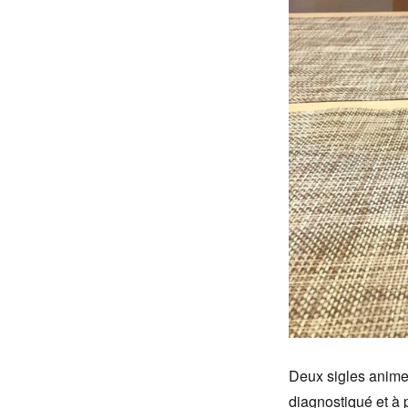
Deux sigles animen
diagnostiqué et à 