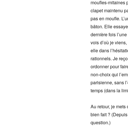
moufles-mitaines 
clapet maintenu pa
pas en moufle. L’u
bâton. Elle essaye 
dernière fois l’une
vois d’où je viens,
elle dans l’hésitat
rationnels. Je reço
ordonner pour faire
non-choix qui l’emp
parisienne, sans l’
temps (dans la limi
Au retour, je mets 
bien fait ? (Depuis
question.)