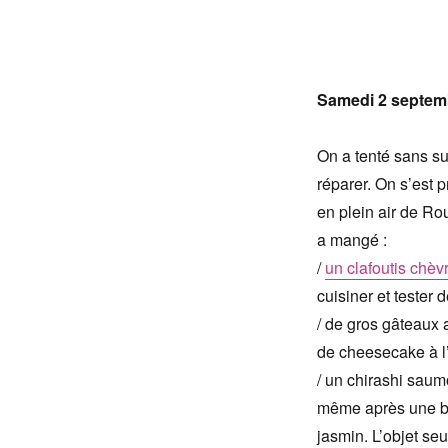
Samedi 2 septem
On a tenté sans su
réparer. On s’est 
en plein air de Ro
a mangé :
/
un clafoutis chèv
cuisiner et tester 
/ de gros gâteaux 
de cheesecake à l
/ un chirashi saum
même après une be
jasmin. L’objet seu