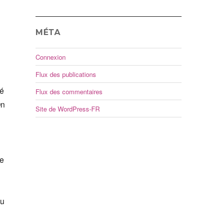
MÉTA
Connexion
Flux des publications
fé
Flux des commentaires
On
Site de WordPress-FR
ne
au