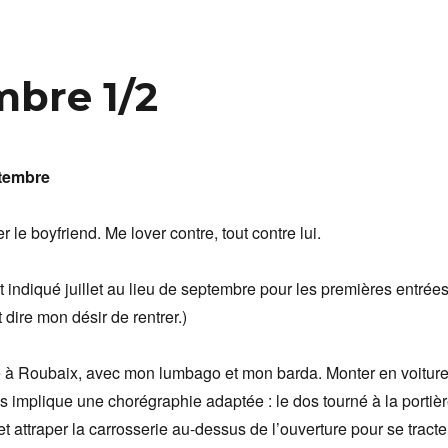
mbre 1/2
ptembre
r le boyfriend. Me lover contre, tout contre lui.
 indiqué juillet au lieu de septembre pour les premières entrée
t dire mon désir de rentrer.)
 Roubaix, avec mon lumbago et mon barda. Monter en voitur
s implique une chorégraphie adaptée : le dos tourné à la portièr
et attraper la carrosserie au-dessus de l’ouverture pour se tracte