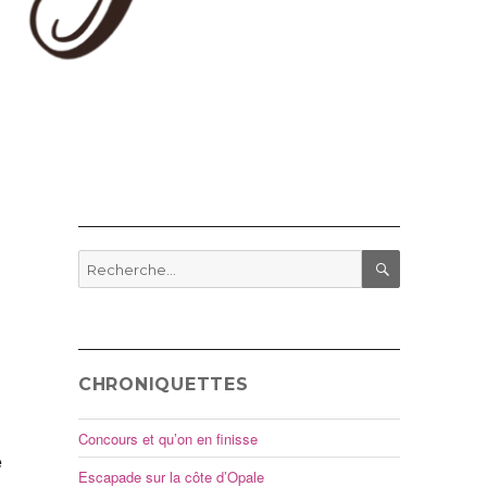
Recherche
pour
RECHERCHE
:
CHRONIQUETTES
Concours et qu’on en finisse
e
Escapade sur la côte d’Opale