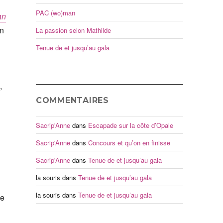
PAC (wo)man
an
n
La passion selon Mathilde
Tenue de et jusqu’au gala
,
COMMENTAIRES
Sacrip'Anne
dans
Escapade sur la côte d’Opale
Sacrip'Anne
dans
Concours et qu’on en finisse
Sacrip'Anne
dans
Tenue de et jusqu’au gala
la souris
dans
Tenue de et jusqu’au gala
la souris
dans
Tenue de et jusqu’au gala
je