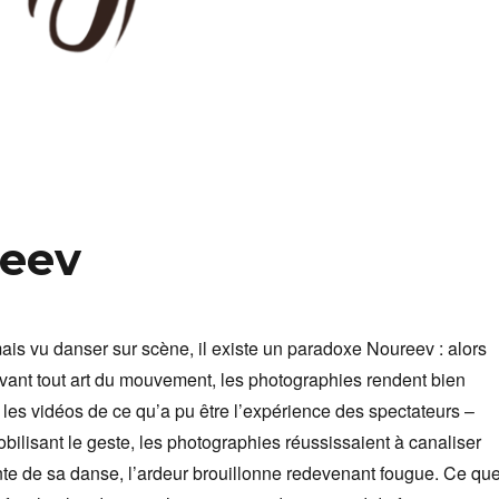
reev
mais vu danser sur scène, il existe un paradoxe Noureev : alors
vant tout art du mouvement, les photographies rendent bien
es vidéos de ce qu’a pu être l’expérience des spectateurs –
ilisant le geste, les photographies réussissaient à canaliser
te de sa danse, l’ardeur brouillonne redevenant fougue. Ce qu