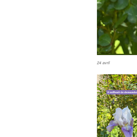
24 avril