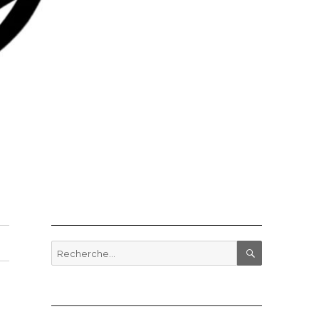
Recherche
pour
RECHERCHE
: