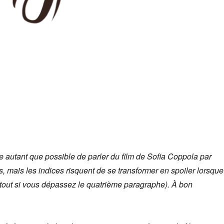
e autant que possible de parler du film de Sofia Coppola par
s, mais les indices risquent de se transformer en spoiler lorsque
rtout si vous dépassez le quatrième paragraphe). À bon