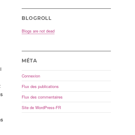
BLOGROLL
Blogs are not dead
MÉTA
i
Connexion
z
Flux des publications
us
Flux des commentaires
Site de WordPress-FR
ns