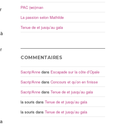
PAC (wo)man
r
La passion selon Mathilde
Tenue de et jusqu’au gala
 à
r
COMMENTAIRES
Sacrip'Anne
dans
Escapade sur la côte d’Opale
Sacrip'Anne
dans
Concours et qu’on en finisse
Sacrip'Anne
dans
Tenue de et jusqu’au gala
la souris
dans
Tenue de et jusqu’au gala
la souris
dans
Tenue de et jusqu’au gala
La