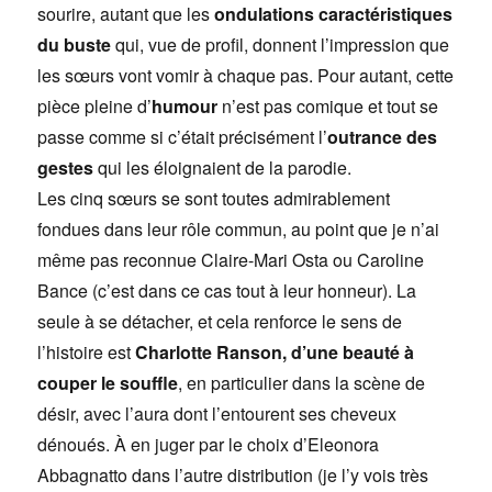
sourire, autant que les
ondulations caractéristiques
du buste
qui, vue de profil, donnent l’impression que
les sœurs vont vomir à chaque pas. Pour autant, cette
pièce pleine d’
humour
n’est pas comique et tout se
passe comme si c’était précisément l’
outrance des
gestes
qui les éloignaient de la parodie.
Les cinq sœurs se sont toutes admirablement
fondues dans leur rôle commun, au point que je n’ai
même pas reconnue Claire-Mari Osta ou Caroline
Bance (c’est dans ce cas tout à leur honneur). La
seule à se détacher, et cela renforce le sens de
l’histoire est
Charlotte Ranson, d’une beauté à
couper le souffle
, en particulier dans la scène de
désir, avec l’aura dont l’entourent ses cheveux
dénoués. À en juger par le choix d’Eleonora
Abbagnatto dans l’autre distribution (je l’y vois très