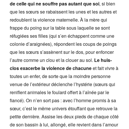
de celle qui ne souffre pas autant que soi
, si bien
que les sœurs se rabaissent les unes et les autres et
redoublent la violence maternelle. À la mère qui
frappe du poing sur la table sous laquelle se sont
réfugiées ses filles (qui s’en échappent comme une
colonie d’araignées), répondent les coups de poings
que les sœurs s’assènent sur le dos, pour enfoncer
l’autre comme un clou et la clouer au sol.
Le huis-
clos exacerbe la violence de chacune
et fait vivre à
toutes un enfer, de sorte que la moindre personne
venue de l’extérieur déclenche l’hystérie (sœurs qui
reniflent animales le foulard offert à l’aînée par le
fiancé). On n’en sort pas : avec l’homme promis à sa
sœur, c’est le même univers étouffant que retrouve la
petite dernière. Assise les deux pieds de chaque côté
de son bassin à lui, allongé, elle revient dans l’amour