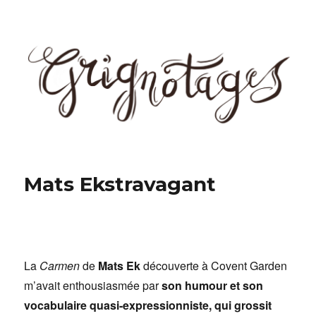
Grignotages
Mats Ekstravagant
La
Carmen
de
Mats Ek
découverte à Covent Garden
m’avait enthousiasmée par
son humour et son
vocabulaire quasi-expressionniste, qui grossit