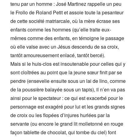
tenu par un homme : José Martinez rappelle un peu
le Frollo de Roland Petit et assoie toute la pesanteur
de cette société matriarcale, où la mère écrase ses
enfants comme les hommes (qu’elle traite eux-
mêmes comme des enfants, en témoigne le passage
où elle valse avec un Jésus descendu de sa croix,
tantôt amoureusement enlacé, tantôt bercé).
Mais si le huis-clos est insoutenable pour celles qui y
sont cloîtrées au point que la jeune sœur finit par se
pendre (ensevelie ensuite sous un lai de lino, comme
de la poussière balayée sous un tapis), il n’en va pas
ainsi pour le spectateur : ce qui est exacerbé pour le
personnage est exagéré pour lui et les grands signes
de croix ou les flopées d’injures hurlées par la
servante (ou encore le grand lit molletonné en rouge
façon tablette de chocolat, qui tombe du ciel) font