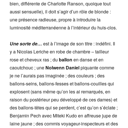
bien, différente de Charlotte Ranson, quoique tout
aussi sensuelle), il doit s’agir d’un rôle de blonde :
une présence radieuse, propre à introduire la
luminosité méditerranéenne à l’intérieur du huis-clos.
Une sorte de…
est à l’image de son titre : indéfini. Il
y a Nicolas Leriche en robe de chambre – tailleur
rose et cheveux ras ; du
ballon
en danse et en
caoutchouc ; une
Nolwenn Daniel
piquante comme
je ne l’aurais pas imaginée ; des couleurs ; des
ballons-seins, ballons-fesses et ballons-couilles qui
explosent (sans même qu’on les ai remarqués, en
raison du postérieur peu développé de ces dames) et
des ballons-têtes qui se perdent, c’est qu’on s’éclate ;
Benjamin Pech avec Miteki Kudo en affreuse jupe de
laine jaune ; des commis voyageur-inspecteurs et des