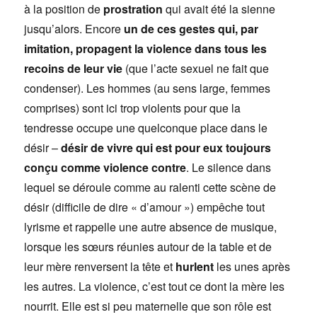
à la position de
prostration
qui avait été la sienne
jusqu’alors. Encore
un de ces gestes qui, par
imitation, propagent la violence dans tous les
recoins de leur vie
(que l’acte sexuel ne fait que
condenser). Les hommes (au sens large, femmes
comprises) sont ici trop violents pour que la
tendresse occupe une quelconque place dans le
désir –
désir de vivre qui est pour eux toujours
conçu comme violence contre
. Le silence dans
lequel se déroule comme au ralenti cette scène de
désir (difficile de dire « d’amour ») empêche tout
lyrisme et rappelle une autre absence de musique,
lorsque les sœurs réunies autour de la table et de
leur mère renversent la tête et
hurlent
les unes après
les autres. La violence, c’est tout ce dont la mère les
nourrit. Elle est si peu maternelle que son rôle est