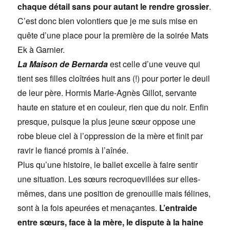
chaque détail sans pour autant le rendre grossier
.
C’est donc bien volontiers que je me suis mise en
quête d’une place pour la première de la soirée Mats
Ek à Garnier.
La Maison de Bernarda
est celle d’une veuve qui
tient ses filles cloîtrées huit ans (!) pour porter le deuil
de leur père. Hormis Marie-Agnès Gillot, servante
haute en stature et en couleur, rien que du noir. Enfin
presque, puisque la plus jeune sœur oppose une
robe bleue ciel à l’oppression de la mère et finit par
ravir le fiancé promis à l’aînée.
Plus qu’une histoire, le ballet excelle à faire sentir
une situation. Les sœurs recroquevillées sur elles-
mêmes, dans une position de grenouille mais félines,
sont à la fois apeurées et menaçantes.
L’entraide
entre sœurs, face à la mère, le dispute à la haine