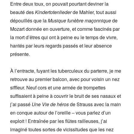
Entre deux toux, on pouvait pourtant deviner la
beauté des
Kindertotenlieder
de Mahler, tout aussi
dépouillés que la
Musique funèbre maçonnique
de
Mozart donnée en ouverture, et comme fascinés par
la mort d’êtres qui ont à peine eu le temps de vivre,
hantés par leurs regards passés et leur absence
présente.
À l’entracte, fuyant les tuberculeux du parterre, je me
retrouve au premier balcon, avec pour voisin un nez
siffleur. Neuf cors et une armée de trompettes
suffisaient à peine à couvrir le bruit de ses nasaux et
j’ai passé
Une Vie de héros
de Strauss avec la main
en conque autour de l’oreille – vous parlez d’un
exploit ! Entraînée par les flûtes railleuses, j’ai
imaginé toutes sortes de vicissitudes que les nez