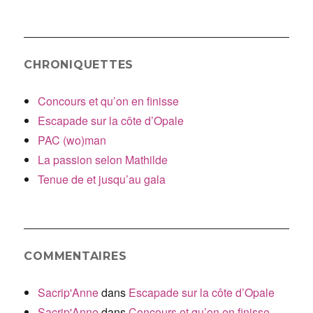
:
CHRONIQUETTES
Concours et qu’on en finisse
Escapade sur la côte d’Opale
PAC (wo)man
La passion selon Mathilde
Tenue de et jusqu’au gala
COMMENTAIRES
Sacrip'Anne
dans
Escapade sur la côte d’Opale
Sacrip'Anne
dans
Concours et qu’on en finisse