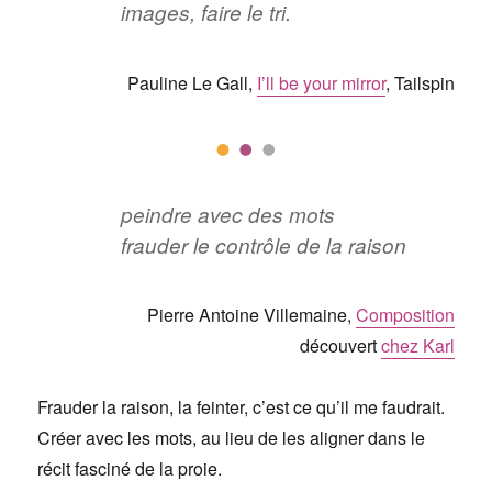
images, faire le tri.
Pauline Le Gall,
I’ll be your mirror
, Tailspin
peindre avec des mots
frauder le contrôle de la raison
Pierre Antoine Villemaine,
Composition
découvert
chez Karl
Frauder la raison, la feinter, c’est ce qu’il me faudrait.
Créer avec les mots, au lieu de les aligner dans le
récit fasciné de la proie.