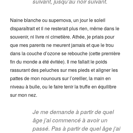
suivant, jusqu’au noir suivant.
Naine blanche ou supernova, un jour le soleil
disparaîtrait et il ne resterait plus rien, même dans le
souvenir, ni livre ni cimetière. Athée, je priais pour
que mes parents ne meurent jamais et que le trou
dans la couche d’ozone se rebouche (cette première
fin du monde a été évitée). Il me fallait le poids
rassurant des peluches sur mes pieds et aligner les
pattes de mon nounours sur l’oreiller, la main en
niveau à bulle, ou le faire tenir la truffe en équilibre
sur mon nez.
Je me demande à partir de quel
âge j’ai commencé à avoir un
passé. Pas à partir de quel âge j’ai