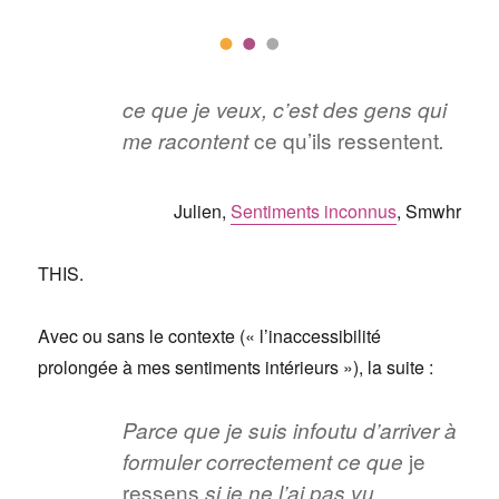
ce que je veux, c’est des gens qui
ce qu’ils ressentent
me racontent
.
Julien,
Sentiments inconnus
, Smwhr
THIS.
Avec ou sans le contexte (« l’inaccessibilité
prolongée à mes sentiments intérieurs »), la suite :
Parce que je suis infoutu d’arriver à
je
formuler correctement ce que
ressens
si je ne l’ai pas vu