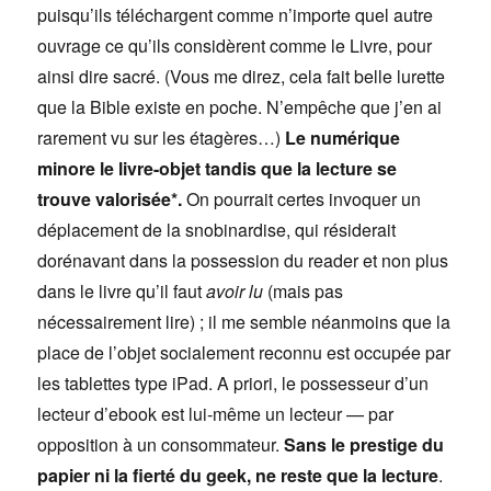
puisqu’ils téléchargent comme n’importe quel autre
ouvrage ce qu’ils considèrent comme le Livre, pour
ainsi dire sacré. (Vous me direz, cela fait belle lurette
que la Bible existe en poche. N’empêche que j’en ai
rarement vu sur les étagères…)
Le numérique
minore le livre-objet tandis que la lecture se
trouve valorisée*.
On pourrait certes invoquer un
déplacement de la snobinardise, qui résiderait
dorénavant dans la possession du reader et non plus
dans le livre qu’il faut
avoir lu
(mais pas
nécessairement lire) ; il me semble néanmoins que la
place de l’objet socialement reconnu est occupée par
les tablettes type iPad. A priori, le possesseur d’un
lecteur d’ebook est lui-même un lecteur — par
opposition à un consommateur.
Sans le prestige du
papier ni la fierté du geek, ne reste que la lecture
.