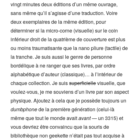
vingt minutes deux éditions d’un même ouvrage,
sans même qu’il s’agisse d’une traduction. Voire
deux exemplaires de la même édition, pour
déterminer si la micro-corne (visuelle) sur le coin
inférieur droit de la quatrième de couverture est plus
ou moins traumatisante que la nano pliure (tactile) de
la tranche. Je suis aussi le genre de personne
bordélique à ne ranger que ses livres, par ordre
alphabétique d’auteur (classique)… à l’intérieur de
chaque collection. Je suis
superficielle
visuelle, que
voulez-vous, je me souviens d’un livre par son aspect
physique. Ajoutez à cela que je possède toujours un
dumbphone
de la première génération (celui-là
même que tout le monde avait
avant
— un 3315) et
vous devriez être convaincu que la souris de
bibliothèque non geekette n’était pas tout acquise à