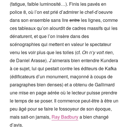
(fatigue, faible luminosité…). Finis les pavés en
police 8, où l’on est prié d’admirer le chef-d’oeuvre
dans son ensemble sans lire
entre
les lignes, comme
ces tableaux qu’on alourdit de cadres massifs qui les
dénaturent, et que l’on insère dans des
scénographies qui mettent en valeur le spectateur
venu les voir plus que les toiles (cf.
On n’y voit rien
,
de Daniel Arasse). J’aimerais bien entendre Kundera
à ce sujet, lui qui pestait contre les éditeurs de Kafka
(édificateurs d’un monument, maçonné à coups de
paragraphes bien denses) et a obtenu de Gallimard
une mise en page aérée où le lecteur puisse prendre
le temps de se poser. Il commence peut-être à être un
peu âgé pour se faire le fossoyeur de son époque,
mais sait-on jamais,
Ray Badbury
a bien changé
d’avis.