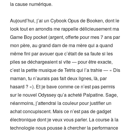
la cause numérique.
Aujourd’hui, j’ai un Cybook Opus de Booken, dont le
look tout en arrondis me rappelle délicieusement ma
Game Boy pocket (argent, offerte pour mes 7 ans par
mon père, au grand dam de ma mère qui a quand
même fini par avouer que c’était de sa faute si les
piles se déchargeaient si vite — pour être exacte,
c’est la petite musique de Tetris qui l’a trahie — « Dis
maman, tu n’aurais pas fait deux lignes, là, par
hasard ? »). Et je bave comme ce n’est pas permis
sur le nouvel Odyssey qu’a acheté Palpatine. Sage,
néanmoins, j’attendrai la couleur pour justifier un
achat concupiscent. Mais ce n’est pas de gadget
électronique dont je veux vous parler. La course à la
technologie nous pousse à chercher la performance