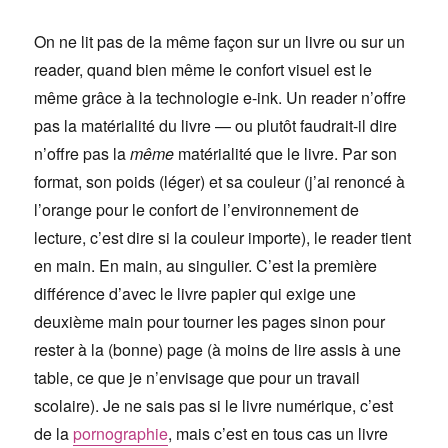
On ne lit pas de la même façon sur un livre ou sur un
reader, quand bien même le confort visuel est le
même grâce à la technologie e-ink. Un reader n’offre
pas la matérialité du livre — ou plutôt faudrait-il dire
n’offre pas la
même
matérialité que le livre. Par son
format, son poids (léger) et sa couleur (j’ai renoncé à
l’orange pour le confort de l’environnement de
lecture, c’est dire si la couleur importe), le reader tient
en main. En main, au singulier. C’est la première
différence d’avec le livre papier qui exige une
deuxième main pour tourner les pages sinon pour
rester à la (bonne) page (à moins de lire assis à une
table, ce que je n’envisage que pour un travail
scolaire). Je ne sais pas si le livre numérique, c’est
de la
pornographie
, mais c’est en tous cas un livre