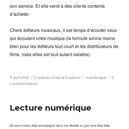
son service. Et elle vend à des clients contents
d’acheter.
Chers éditeurs musicaux, il est temps d’écouter ceux
qui écoutent votre musique (la formule sonne moins
bien pour les éditeurs tout court et les distributeurs de
films, mais elles est tout autant valable).
Publié
Catégories
Étiquettes
11 avril 2012
D'autres chats à fouetter
numérique
2
le
sur
commentaires
Les
industries
culturelles
Lecture numérique
et
le
numérhic
[Si vous m’avez déjà accompagné dans une librairie ou que vous êtes déjà