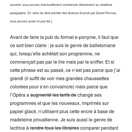
converti, vous pouvez éventuellement commencer directement au troisième
paragraphe. En vertu du droit premier des lecteurs énoncé par Daniel Pennac,
vous pouvez aussi ne pas lire.]
Avant de faire la pub du format e-ponyme, il faut que
ce soit bien claire : je suis le genre de balletomane
qui, lorsqu’elle achètait son programme, ne
commençait pas par le lire mais par le sniffer. Et si
cette phrase est au passé, ce n’est pas parce que j’ai
grandi (il suffit de voir mes grandes chaussettes
colorées pour s’en convaincre) mais parce que
l’Opéra a
augmenté les tarifs de
changé ses
programmes et que les nouveaux, imprimés sur
papier glacé, n’utilisent plus cette encre à base de
madeleine proustienne. Je suis aussi le genre de
lectrice à
rendre fous les libraires
comparer pendant