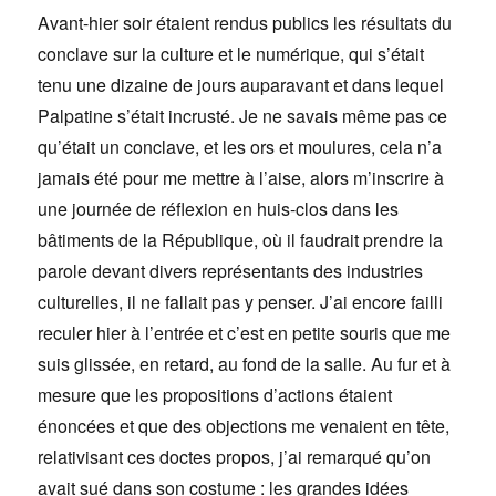
Avant-hier soir étaient rendus publics les résultats du
conclave sur la culture et le numérique, qui s’était
tenu une dizaine de jours auparavant et dans lequel
Palpatine s’était incrusté. Je ne savais même pas ce
qu’était un conclave, et les ors et moulures, cela n’a
jamais été pour me mettre à l’aise, alors m’inscrire à
une journée de réflexion en huis-clos dans les
bâtiments de la République, où il faudrait prendre la
parole devant divers représentants des industries
culturelles, il ne fallait pas y penser. J’ai encore failli
reculer hier à l’entrée et c’est en petite souris que me
suis glissée, en retard, au fond de la salle. Au fur et à
mesure que les propositions d’actions étaient
énoncées et que des objections me venaient en tête,
relativisant ces doctes propos, j’ai remarqué qu’on
avait sué dans son costume : les grandes idées