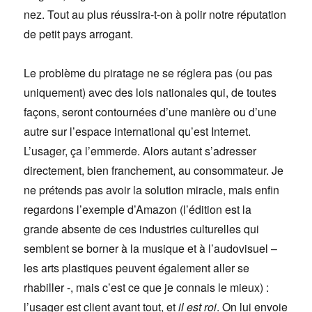
nez. Tout au plus réussira-t-on à polir notre réputation
de petit pays arrogant.
Le problème du piratage ne se réglera pas (ou pas
uniquement) avec des lois nationales qui, de toutes
façons, seront contournées d’une manière ou d’une
autre sur l’espace international qu’est Internet.
L’usager, ça l’emmerde. Alors autant s’adresser
directement, bien franchement, au consommateur. Je
ne prétends pas avoir la solution miracle, mais enfin
regardons l’exemple d’Amazon (l’édition est la
grande absente de ces industries culturelles qui
semblent se borner à la musique et à l’audovisuel –
les arts plastiques peuvent également aller se
rhabiller -, mais c’est ce que je connais le mieux) :
l’usager est client avant tout, et
il est roi
. On lui envoie