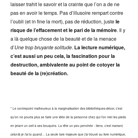
laisser trahit le savoir et la crainte que l’on a de ne
pas en avoir le temps. Pas d’illusoire rempart contre
l’oubli (et in fine la mort), pas de réduction, juste
le
risque de l’effacement
et le pari de la mémoire
. Il y
a là quelque chose de la beauté et de la menace
d’
Une trop bruyante solitude
.
La lecture numérique,
c’est aussi un peu cela, la fascination pour la
destruction, ambivalente au point de cotoyer la
beauté de la (re)création.
* Le contrepoint malheureux à la marginalisation des bibliothèques-décor, c’est
qu’on ne pourra plus se faire une idée de la personne chez qui l’on met les pieds
en jetant un oeil à ses bouquins. La tête un peu penchée :
tiens, c’est marrant,
celui-là je l’ai lu quand…
La seule tare majeure que j’ai trouvé au livre numérique,