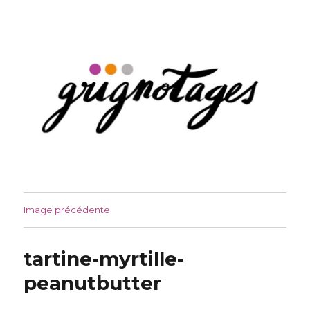
Grignotages
Image précédente
tartine-myrtille-
peanutbutter