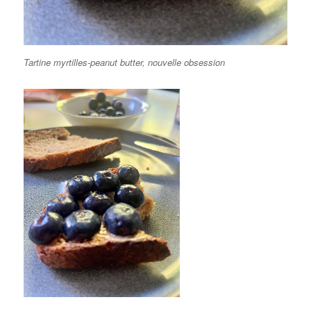
Tartine myrtilles-peanut butter, nouvelle obsession