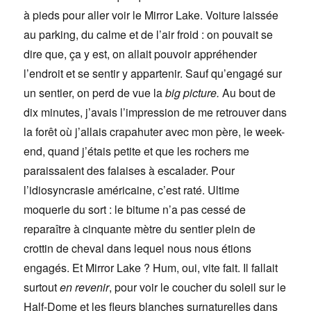
à pieds pour aller voir le Mirror Lake. Voiture laissée
au parking, du calme et de l’air froid : on pouvait se
dire que, ça y est, on allait pouvoir appréhender
l’endroit et se sentir y appartenir. Sauf qu’engagé sur
un sentier, on perd de vue la
big picture.
Au bout de
dix minutes, j’avais l’impression de me retrouver dans
la forêt où j’allais crapahuter avec mon père, le week-
end, quand j’étais petite et que les rochers me
paraissaient des falaises à escalader. Pour
l’idiosyncrasie américaine, c’est raté. Ultime
moquerie du sort : le bitume n’a pas cessé de
reparaître à cinquante mètre du sentier plein de
crottin de cheval dans lequel nous nous étions
engagés. Et Mirror Lake ? Hum, oui, vite fait. Il fallait
surtout
en revenir
, pour voir le coucher du soleil sur le
Half-Dome et les fleurs blanches surnaturelles dans