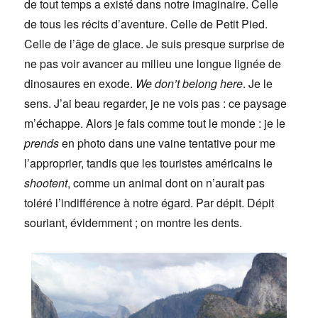
de tout temps a existé dans notre imaginaire. Celle
de tous les récits d’aventure. Celle de Petit Pied.
Celle de l’âge de glace. Je suis presque surprise de
ne pas voir avancer au milieu une longue lignée de
dinosaures en exode.
We don’t belong here
. Je le
sens. J’ai beau regarder, je ne vois pas : ce paysage
m’échappe. Alors je fais comme tout le monde : je le
prends
en photo dans une vaine tentative pour me
l’approprier, tandis que les touristes américains le
shootent
, comme un animal dont on n’aurait pas
toléré l’indifférence à notre égard. Par dépit. Dépit
souriant, évidemment ; on montre les dents.