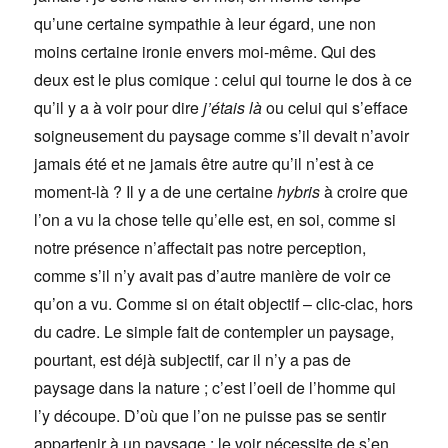
qu’une certaine sympathie à leur égard, une non
moins certaine ironie envers moi-même. Qui des
deux est le plus comique : celui qui tourne le dos à ce
qu’il y a à voir pour dire
j’étais là
ou celui qui s’efface
soigneusement du paysage comme s’il devait n’avoir
jamais été et ne jamais être autre qu’il n’est à ce
moment-là ? Il y a de une certaine
hybris
à croire que
l’on a vu la chose telle qu’elle est, en soi, comme si
notre présence n’affectait pas notre perception,
comme s’il n’y avait pas d’autre manière de voir ce
qu’on a vu. Comme si on était objectif – clic-clac, hors
du cadre. Le simple fait de contempler un paysage,
pourtant, est déjà subjectif, car il n’y a pas de
paysage dans la nature ; c’est l’oeil de l’homme qui
l’y découpe. D’où que l’on ne puisse pas se sentir
appartenir à un paysage : le voir nécessite de s’en