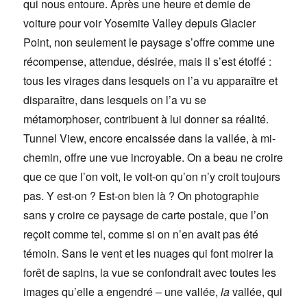
qui nous entoure. Après une heure et demie de
voiture pour voir Yosemite Valley depuis Glacier
Point, non seulement le paysage s’offre comme une
récompense, attendue, désirée, mais il s’est étoffé :
tous les virages dans lesquels on l’a vu apparaître et
disparaître, dans lesquels on l’a vu se
métamorphoser, contribuent à lui donner sa réalité.
Tunnel View, encore encaissée dans la vallée, à mi-
chemin, offre une vue incroyable. On a beau ne croire
que ce que l’on voit, le voit-on qu’on n’y croit toujours
pas. Y est-on ? Est-on bien là ? On photographie
sans y croire ce paysage de carte postale, que l’on
reçoit comme tel, comme si on n’en avait pas été
témoin. Sans le vent et les nuages qui font moirer la
forêt de sapins, la vue se confondrait avec toutes les
images qu’elle a engendré – une vallée,
la
vallée, qui