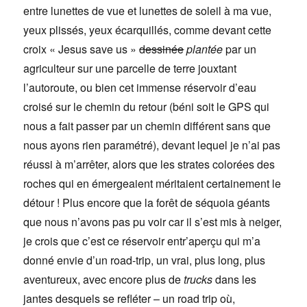
entre lunettes de vue et lunettes de soleil à ma vue,
yeux plissés, yeux écarquillés, comme devant cette
croix « Jesus save us »
dessinée
plantée
par un
agriculteur sur une parcelle de terre jouxtant
l’autoroute, ou bien cet immense réservoir d’eau
croisé sur le chemin du retour (béni soit le GPS qui
nous a fait passer par un chemin différent sans que
nous ayons rien paramétré), devant lequel je n’ai pas
réussi à m’arrêter, alors que les strates colorées des
roches qui en émergeaient méritaient certainement le
détour ! Plus encore que la forêt de séquoia géants
que nous n’avons pas pu voir car il s’est mis à neiger,
je crois que c’est ce réservoir entr’aperçu qui m’a
donné envie d’un road-trip, un vrai, plus long, plus
aventureux, avec encore plus de
trucks
dans les
jantes desquels se refléter – un road trip où,