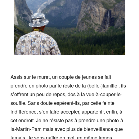
Assis sur le muret, un couple de jeunes se fait
prendre en photo par le reste de la (belle-)famille : ils
s’offrent un peu de repos, dos à la vue-à-couper-le-
souffle. Sans doute espèrent-ils, par cette feinte
indifférence, s’en faire accepter, appartenir, enfin, à
cet endroit. Je ne résiste pas à prendre une photo-à-
la-Martin-Parr, mais avec plus de bienveillance que
jamais : je sens naître en moi, en même temps