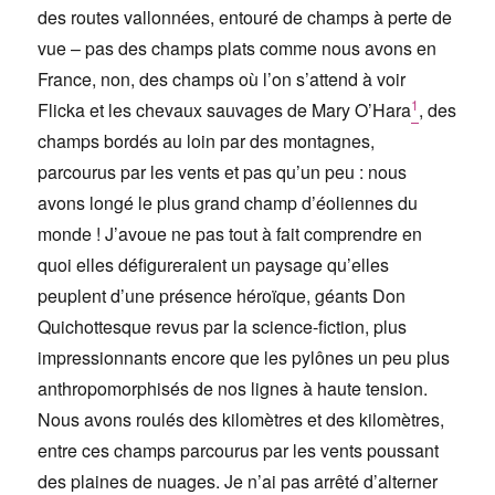
des routes vallonnées, entouré de champs à perte de
vue – pas des champs plats comme nous avons en
France, non, des champs où l’on s’attend à voir
1
Flicka et les chevaux sauvages de Mary O’Hara
, des
champs bordés au loin par des montagnes,
parcourus par les vents et pas qu’un peu : nous
avons longé le plus grand champ d’éoliennes du
monde ! J’avoue ne pas tout à fait comprendre en
quoi elles défigureraient un paysage qu’elles
peuplent d’une présence héroïque, géants Don
Quichottesque revus par la science-fiction, plus
impressionnants encore que les pylônes un peu plus
anthropomorphisés de nos lignes à haute tension.
Nous avons roulés des kilomètres et des kilomètres,
entre ces champs parcourus par les vents poussant
des plaines de nuages. Je n’ai pas arrêté d’alterner