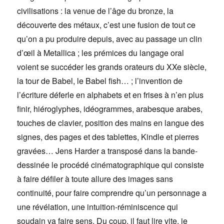
civilisations : la venue de l’âge du bronze, la
découverte des métaux, c’est une fusion de tout ce
qu’on a pu produire depuis, avec au passage un clin
d’œil à Metallica ; les prémices du langage oral
voient se succéder les grands orateurs du XXe siècle,
la tour de Babel, le Babel fish… ; l’invention de
l’écriture déferle en alphabets et en frises à n’en plus
finir, hiéroglyphes, idéogrammes, arabesque arabes,
touches de clavier, position des mains en langue des
signes, des pages et des tablettes, Kindle et pierres
gravées… Jens Harder a transposé dans la bande-
dessinée le procédé cinématographique qui consiste
à faire défiler à toute allure des images sans
continuité, pour faire comprendre qu’un personnage a
une révélation, une intuition-réminiscence qui
soudain va faire sens. Du coup, il faut lire vite, je