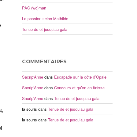
PAC (wo)man
La passion selon Mathilde
e
Tenue de et jusqu’au gala
e
COMMENTAIRES
Sacrip'Anne
dans
Escapade sur la côte d’Opale
Sacrip'Anne
dans
Concours et qu’on en finisse
Sacrip'Anne
dans
Tenue de et jusqu’au gala
la souris
dans
Tenue de et jusqu’au gala
 %
la souris
dans
Tenue de et jusqu’au gala
i