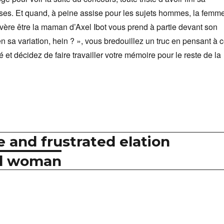
sses. Et quand, à peine assise pour les sujets hommes, la femm
vère être la maman d’Axel Ibot vous prend à partie devant son
 bien sa variation, hein ? », vous bredouillez un truc en pensant à 
 et décidez de faire travailler votre mémoire pour le reste de la
e and frustrated elation
odd woman