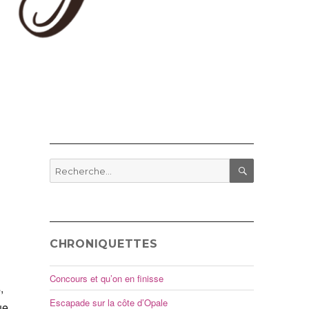
,
Recherche
pour
RECHERCHE
:
CHRONIQUETTES
Concours et qu’on en finisse
,
Escapade sur la côte d’Opale
ue