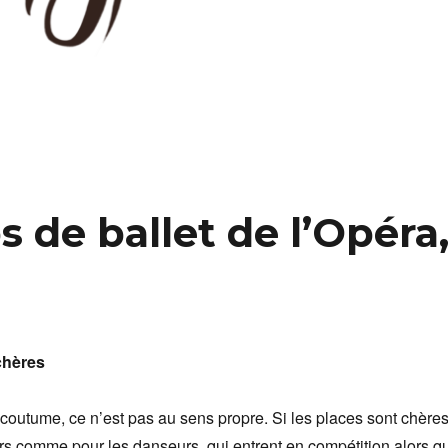
 de ballet de l’Opéra
chères
 coutume, ce n’est pas au sens propre. Si les places sont chères
rs comme pour les danseurs, qui entrent en compétition alors q