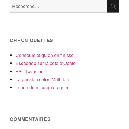
RE
Recherche
pour
:
CHRONIQUETTES
Concours et qu’on en finisse
Escapade sur la côte d’Opale
PAC (wo)man
La passion selon Mathilde
Tenue de et jusqu’au gala
COMMENTAIRES