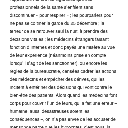
professionnels de la santé s’enfilent sans
discontinuer « pour respirer » ; les pourparlers pour
ne pas se coltiner la garde du 25 décembre ; la
terreur de se retrouver seul la nuit, à prendre des
décisions vitales ; les médecins étrangers faisant
fonction d’internes et donc payés une misère au vue
de leur expérience (néanmoins prise en compte
lorsqu’il s’agit de les sanctionner), ou encore les
règles de la bureaucratie, censées cadrer les actions
des médecins et empêcher des dérives, qui les
incitent à entériner des décisions qui vont contre le
bien-être des patients. Alors quand les médecins font
corps pour couvrir l’un de leurs, qui a fait une erreur –
humaine, aussi désastreuses soient les
conséquences –, on n’a pas envie de les accuser de
mensonge parce que les hypocrites, c’est nous, la