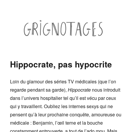
Grignotages
Hippocrate, pas hypocrite
Loin du glamour des séries TV médicales (que l’on
regarde pendant sa garde),
Hippocrate
nous introduit
dans l’univers hospitalier tel qu’il est vécu par ceux
qui y travaillent. Oubliez les internes sexys qui ne
pensent qu’à leur prochaine conquête, amoureuse ou
médicale : Benjamin, l’œil terne et la bouche
constamment entrouverte, a tout de l’ado mou. Mais