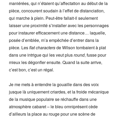
maniérées, qui n’étaient qu’affectation au début de la
pièce, concourent soudain à l’effet de distanciation,
qui marche à plein. Peut-être fallait-il seulement
laisser une proximité s’installer avec les personnages
pour instaurer efficacement une distance… laquelle,
posée d’emblée, m’a empêchée d’entrer dans la
pièce. Les
flat characters
de Wilson tombaient à plat
dans une intrigue qui les veut plus
round
, fusse pour
mieux les dégonfler ensuite. Quand la suite arrive,
c’est bon, c’est un régal.
Je me mets à entendre la gouaille dans des voix
jusque là uniquement criardes, et la froide mécanique
de la musique populaire se réchauffe dans une
atmosphère cabaret – le bleu omniprésent cède
d’ailleurs la place au rouge pour une scène de