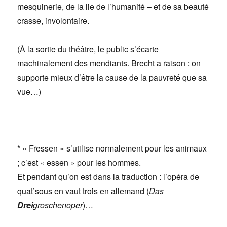
mesquinerie, de la lie de l’humanité – et de sa beauté
crasse, involontaire.
(À la sortie du théâtre, le public s’écarte
machinalement des mendiants. Brecht a raison : on
supporte mieux d’être la cause de la pauvreté que sa
vue…)
* « Fressen » s’utilise normalement pour les animaux
; c’est « essen » pour les hommes.
Et pendant qu’on est dans la traduction : l’opéra de
quat’sous en vaut trois en allemand (
Das
Drei
groschenoper
)…