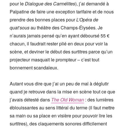
pour le
Dialogue des Carmélites
), j’ai demandé à
Palpatine de faire une exception tarifaire et de nous
prendre des bonnes places pour
L’Opéra de
quat’sous
au théâtre des Champs-Élysées. Je
n’aurais jamais pensé qu’en ayant déboursé 55 €
chacun, il faudrait rester plié en deux pour voir la
scène, et deviner le début des surtitres parce qu’un
projecteur masquait le prompteur – c’est tout
bonnement scandaleux.
Autant vous dire que j’ai un peu de mal à déglutir
quand je retrouve dans la mise en scène tout ce que
j’avais détesté dans
The Old Woman
: des lumières
éblouissantes au sens littéral du terme (il faut mettre
sa main ou sa place en visière pour pouvoir lire les
surtitres), des claquements sonores difficilement