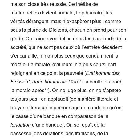
maison close très réussie. Ce théâtre de
marionnettes devient humain, trop humain ; les
vérités dérangent, mais n’exaspèrent plus ; comme
sous la plume de Dickens, chacun en prend pour son
grade. On traîne avec délice dans les bas-fonds de la
société, qui ne sont pas ceux où l’esthète décadent
s’encanaille, ni non plus ceux que condamnent la
morale. La morale, d’ailleurs, n’a plus cours, l’art
rejoignant en ce point la pauvreté (
Erst kommt das
Fressen*, dann kommt die Moral
: la bouffe d’abord,
la morale après**). On ne juge plus, on ne s’apitoie
toujours pas : on applaudit (de manière littérale et
bruyante lorsque le personnage demande ce qu’est
le casse d’une banque en comparaison de la
fondation
d’une banque). On se repaît de la
bassesse, des délations, des trahisons, de la