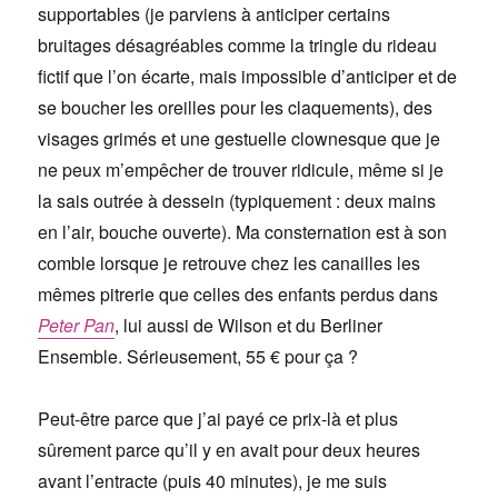
supportables (je parviens à anticiper certains
bruitages désagréables comme la tringle du rideau
fictif que l’on écarte, mais impossible d’anticiper et de
se boucher les oreilles pour les claquements), des
visages grimés et une gestuelle clownesque que je
ne peux m’empêcher de trouver ridicule, même si je
la sais outrée à dessein (typiquement : deux mains
en l’air, bouche ouverte). Ma consternation est à son
comble lorsque je retrouve chez les canailles les
mêmes pitrerie que celles des enfants perdus dans
Peter Pan
, lui aussi de Wilson et du Berliner
Ensemble. Sérieusement, 55 € pour ça ?
Peut-être parce que j’ai payé ce prix-là et plus
sûrement parce qu’il y en avait pour deux heures
avant l’entracte (puis 40 minutes), je me suis