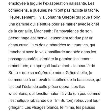
employée à juguler l’exaspération naissante. Les
comédiens, à gueuler, ne m’ont pas facilité la tâche.
Heureusement, il y a Johanna Griebel qui joue Polly,
une gamine qui s’enfuie pour se marier avec le chef
de la canaille, Macheath : l’ambivalence de son
personnage est merveilleusement rendue par un
chant cristallin et des embardées tonitruantes, qui
tranchent avec la voix nasillarde adoptée dans les
passages parlés ; derrière la gamine facilement
embobinée, on aperçoit tout autant « la beauté de
Soho » que sa mégère de mère. Grâce à elle, je
commence à entrevoir le sublime de la bassesse, qui
fait tout l’éclat de cette pièce-opéra. Les tics
wilsoniens, qui fonctionnaient à vide (un peu comme
l’esthétique rabâchée de Tim Burton) retrouvent leur
grinçant. Les visages blancs, le mime, les pauses