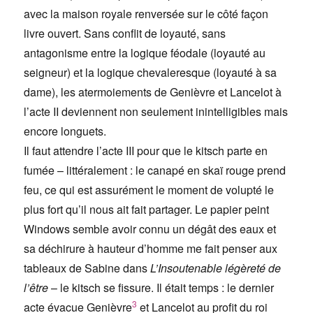
avec la maison royale renversée sur le côté façon
livre ouvert. Sans conflit de loyauté, sans
antagonisme entre la logique féodale (loyauté au
seigneur) et la logique chevaleresque (loyauté à sa
dame), les atermoiements de Genièvre et Lancelot à
l’acte II deviennent non seulement inintelligibles mais
encore longuets.
Il faut attendre l’acte III pour que le kitsch parte en
fumée – littéralement : le canapé en skaï rouge prend
feu, ce qui est assurément le moment de volupté le
plus fort qu’il nous ait fait partager. Le papier peint
Windows semble avoir connu un dégât des eaux et
sa déchirure à hauteur d’homme me fait penser aux
tableaux de Sabine dans
L’Insoutenable légèreté de
l’être
– le kitsch se fissure. Il était temps : le dernier
3
acte évacue Genièvre
et Lancelot au profit du roi