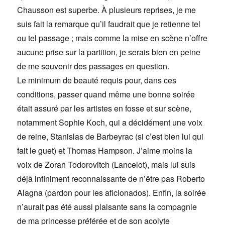
Chausson est superbe. À plusieurs reprises, je me
suis fait la remarque qu’il faudrait que je retienne tel
ou tel passage ; mais comme la mise en scène n’offre
aucune prise sur la partition, je serais bien en peine
de me souvenir des passages en question.
Le minimum de beauté requis pour, dans ces
conditions, passer quand même une bonne soirée
était assuré par les artistes en fosse et sur scène,
notamment Sophie Koch, qui a décidément une voix
de reine, Stanislas de Barbeyrac (si c’est bien lui qui
fait le guet) et Thomas Hampson. J’aime moins la
voix de Zoran Todorovitch (Lancelot), mais lui suis
déjà infiniment reconnaissante de n’être pas Roberto
Alagna (pardon pour les aficionados). Enfin, la soirée
n’aurait pas été aussi plaisante sans la compagnie
de ma princesse préférée et de son acolyte