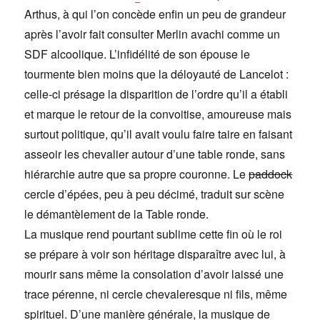
Arthus, à qui l’on concède enfin un peu de grandeur
après l’avoir fait consulter Merlin avachi comme un
SDF alcoolique. L’infidélité de son épouse le
tourmente bien moins que la déloyauté de Lancelot :
celle-ci présage la disparition de l’ordre qu’il a établi
et marque le retour de la convoitise, amoureuse mais
surtout politique, qu’il avait voulu faire taire en faisant
asseoir les chevalier autour d’une table ronde, sans
hiérarchie autre que sa propre couronne. Le
paddock
cercle d’épées, peu à peu décimé, traduit sur scène
le démantèlement de la Table ronde.
La musique rend pourtant sublime cette fin où le roi
se prépare à voir son héritage disparaître avec lui, à
mourir sans même la consolation d’avoir laissé une
trace pérenne, ni cercle chevaleresque ni fils, même
spirituel. D’une manière générale, la musique de