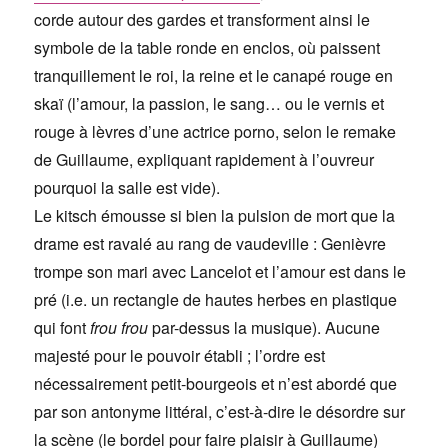
corde autour des gardes et transforment ainsi le
symbole de la table ronde en enclos, où paissent
tranquillement le roi, la reine et le canapé rouge en
skaï (l’amour, la passion, le sang… ou le vernis et
rouge à lèvres d’une actrice porno, selon le remake
de Guillaume, expliquant rapidement à l’ouvreur
pourquoi la salle est vide).
Le kitsch émousse si bien la pulsion de mort que la
drame est ravalé au rang de vaudeville : Genièvre
trompe son mari avec Lancelot et l’amour est dans le
pré (i.e. un rectangle de hautes herbes en plastique
qui font
frou frou
par-dessus la musique). Aucune
majesté pour le pouvoir établi ; l’ordre est
nécessairement petit-bourgeois et n’est abordé que
par son antonyme littéral, c’est-à-dire le désordre sur
la scène (le bordel pour faire plaisir à Guillaume)