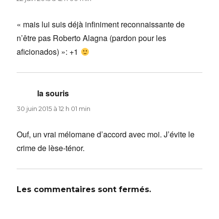
« mais lui suis déjà infiniment reconnaissante de
n’être pas Roberto Alagna (pardon pour les
aficionados) »: +1
la souris
dit :
30 juin 2015 à 12 h 01 min
Ouf, un vrai mélomane d’accord avec moi. J’évite le
crime de lèse-ténor.
Les commentaires sont fermés.