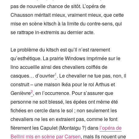
pas de nouvelle chance de sitôt. L’opéra de
Chausson méritait mieux, vraiment mieux, que cette
mise en scène kitsch à la limite du contre-sens, qui
se rattrape in-extremis au dernier acte.
Le problème du kitsch est qu’il n’est rarement
qu’esthétique. La prairie Windows imprimée sur le
lino accueille ainsi des chevaliers coiffés de
1
casques… d’ouvrier
. Le chevalier ne tue pas, non, il
construit – une maison Ikéa pour le roi Arthus et
2
Genièvre
, en l’occurrence. Pour s’assurer que
personne ne soit blessé, les épées ont même été
fichées en cercle dans le sol ; non seulement les
chevaliers ne les en extraient pas, comme le font
fièrement les Capulet (Montaigu ?) dans
l’opéra de
Bellini mis en scène par Carsen
, mais ils nouent une