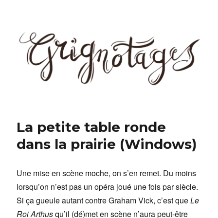
Grignotages
La petite table ronde
dans la prairie (Windows)
Une mise en scène moche, on s’en remet. Du moins
lorsqu’on n’est pas un opéra joué une fois par siècle.
Si ça gueule autant contre Graham Vick, c’est que
Le
Roi Arthus
qu’il (dé)met en scène n’aura peut-être