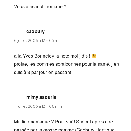
Vous êtes muffinomane ?
cadbury
dit :
6 juillet 2006 à 12 h 05 min
à la Yves Bonnefoy la note moi j’dis !
profite, les pommes sont bonnes pour la santé..j’en
suis à 3 par jour en passant !
mimylasouris
dit :
11 juillet 2006 à 12 h 06 min
Muffinomaniaque ? Pour sûr ! Surtout après être
passée par la grosse pomme (Cadbury : tant que