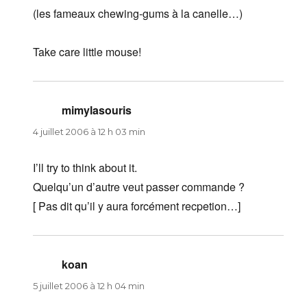
(les fameaux chewing-gums à la canelle…)
Take care little mouse!
mimylasouris
dit :
4 juillet 2006 à 12 h 03 min
I’ll try to think about it.
Quelqu’un d’autre veut passer commande ?
[ Pas dit qu’il y aura forcément recpetion…]
koan
dit :
5 juillet 2006 à 12 h 04 min