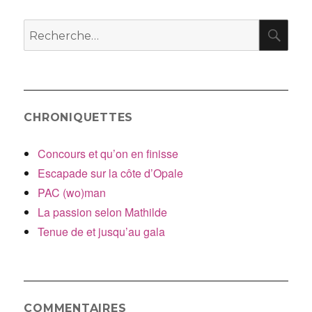
RE
Recherche
pour
:
CHRONIQUETTES
Concours et qu’on en finisse
Escapade sur la côte d’Opale
PAC (wo)man
La passion selon Mathilde
Tenue de et jusqu’au gala
COMMENTAIRES