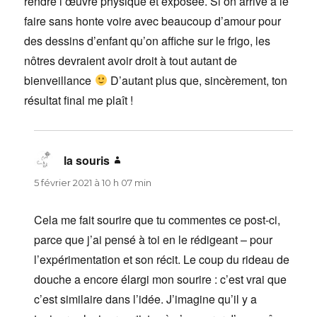
rendre l’œuvre physique et exposée. Si on arrive à le
faire sans honte voire avec beaucoup d’amour pour
des dessins d’enfant qu’on affiche sur le frigo, les
nôtres devraient avoir droit à tout autant de
bienveillance
D’autant plus que, sincèrement, ton
résultat final me plaît !
la souris
dit :
5 février 2021 à 10 h 07 min
Cela me fait sourire que tu commentes ce post-ci,
parce que j’ai pensé à toi en le rédigeant – pour
l’expérimentation et son récit. Le coup du rideau de
douche a encore élargi mon sourire : c’est vrai que
c’est similaire dans l’idée. J’imagine qu’il y a