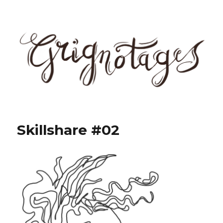
Grignotages
Skillshare #02