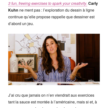
3 fun, freeing exercises to spark your creativity
.
Carly
Kuhn
ne ment pas : l’exploration du dessin à ligne
continue qu’elle propose rappelle que dessiner est
d’abord un jeu.
J’ai cru que jamais on n’en viendrait aux exercices
tant la sauce est montée à l’américaine, mais si et, à