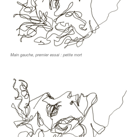
Main gauche, premier essai : petite mort