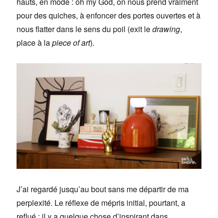
hauts, en mode : oh my God, on nous prend vraiment
pour des quiches, à enfoncer des portes ouvertes et à
nous flatter dans le sens du poil (exit le
drawing
,
place à la
piece of art
).
J’ai regardé jusqu’au bout sans me départir de ma
perplexité. Le réflexe de mépris initial, pourtant, a
reflué : il y a quelque chose d’inspirant dans