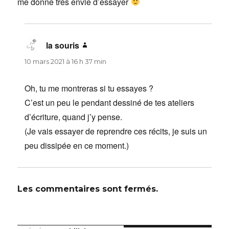
me donne très envie d’essayer
la souris
dit :
10 mars 2021 à 16 h 37 min
Oh, tu me montreras si tu essayes ?
C’est un peu le pendant dessiné de tes ateliers
d’écriture, quand j’y pense.
(Je vais essayer de reprendre ces récits, je suis un
peu dissipée en ce moment.)
Les commentaires sont fermés.