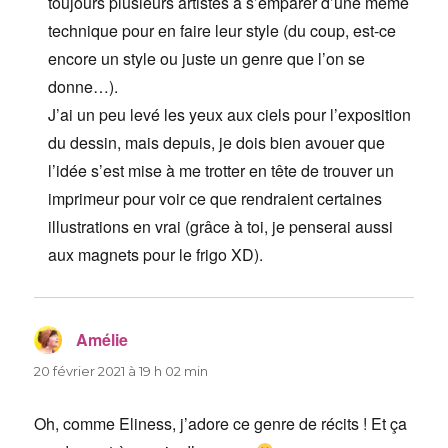
toujours plusieurs artistes à s’emparer d’une même
technique pour en faire leur style (du coup, est-ce
encore un style ou juste un genre que l’on se
donne…).
J’ai un peu levé les yeux aux ciels pour l’exposition
du dessin, mais depuis, je dois bien avouer que
l’idée s’est mise à me trotter en tête de trouver un
imprimeur pour voir ce que rendraient certaines
illustrations en vrai (grâce à toi, je penserai aussi
aux magnets pour le frigo XD).
Amélie
dit :
20 février 2021 à 19 h 02 min
Oh, comme Eliness, j’adore ce genre de récits ! Et ça