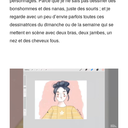
personnages. Parce que je ne sais pas dessiner des
bonshommes et des nanas, juste des souris ; et je
regarde avec un peu d’envie parfois toutes ces
dessinatrices du dimanche ou de la semaine qui se
mettent en scène avec deux bras, deux jambes, un
nez et des cheveux fous.