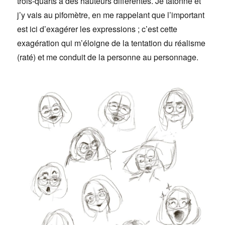
trois-quarts à des hauteurs différentes. Je tâtonne et
j’y vais au pifomètre, en me rappelant que l’important
est ici d’exagérer les expressions ; c’est cette
exagération qui m’éloigne de la tentation du réalisme
(raté) et me conduit de la personne au personnage.