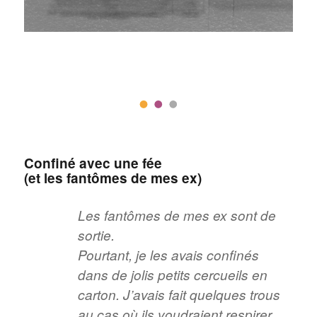
Confiné avec une fée
(et les fantômes de mes ex)
Les fantômes de mes ex sont de
sortie.
Pourtant, je les avais confinés
dans de jolis petits cercueils en
carton. J’avais fait quelques trous
au cas où ils voudraient respirer.