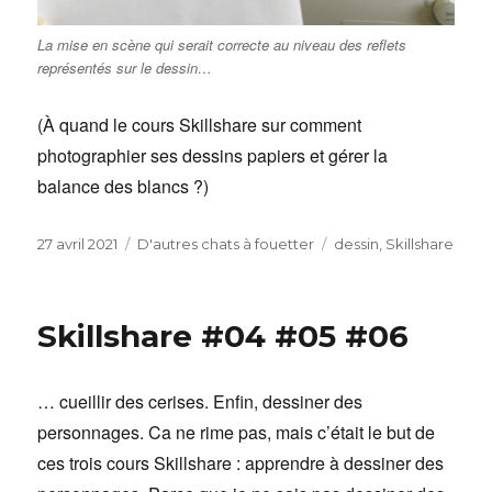
La mise en scène qui serait correcte au niveau des reflets
représentés sur le dessin…
(À quand le cours Skillshare sur comment
photographier ses dessins papiers et gérer la
balance des blancs ?)
Publié
Catégories
Étiquettes
27 avril 2021
D'autres chats à fouetter
dessin
,
Skillshare
le
Skillshare #04 #05 #06
… cueillir des cerises. Enfin, dessiner des
personnages. Ca ne rime pas, mais c’était le but de
ces trois cours Skillshare : apprendre à dessiner des