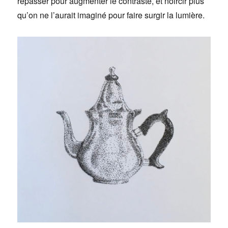
repasser pour augmenter le contraste, et noircir plus
qu’on ne l’aurait imaginé pour faire surgir la lumière.