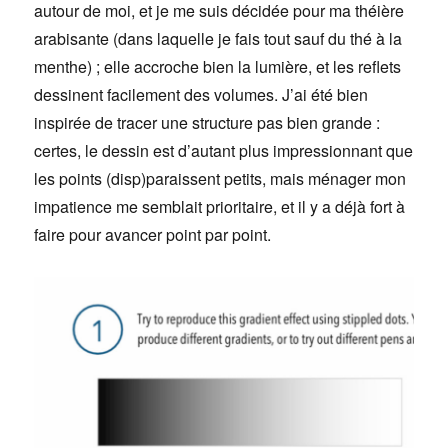
autour de moi, et je me suis décidée pour ma théière
arabisante (dans laquelle je fais tout sauf du thé à la
menthe) ; elle accroche bien la lumière, et les reflets
dessinent facilement des volumes. J’ai été bien
inspirée de tracer une structure pas bien grande :
certes, le dessin est d’autant plus impressionnant que
les points (disp)paraissent petits, mais ménager mon
impatience me semblait prioritaire, et il y a déjà fort à
faire pour avancer point par point.