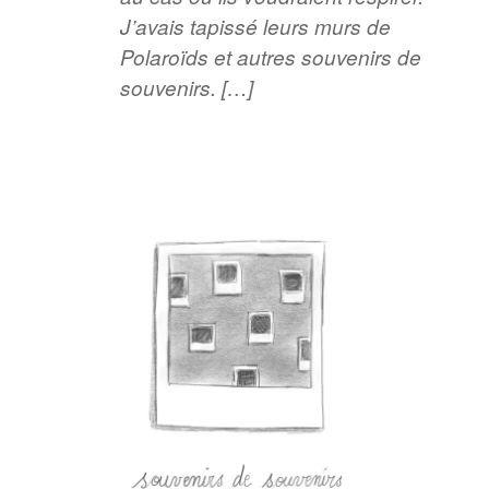
J’avais tapissé leurs murs de
Polaroïds et autres souvenirs de
souvenirs. […]