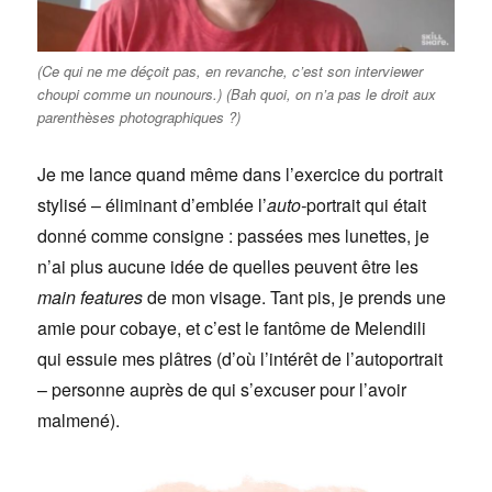
(Ce qui ne me déçoit pas, en revanche, c’est son interviewer
choupi comme un nounours.) (Bah quoi, on n’a pas le droit aux
parenthèses photographiques ?)
Je me lance quand même dans l’exercice du portrait
stylisé – éliminant d’emblée l’
auto-
portrait qui était
donné comme consigne : passées mes lunettes, je
n’ai plus aucune idée de quelles peuvent être les
main features
de mon visage. Tant pis, je prends une
amie pour cobaye, et c’est le fantôme de Melendili
qui essuie mes plâtres (d’où l’intérêt de l’autoportrait
– personne auprès de qui s’excuser pour l’avoir
malmené).