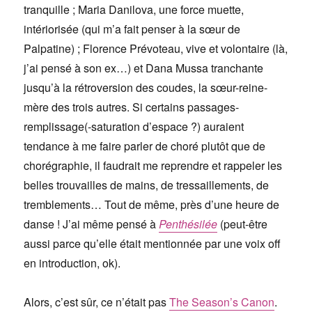
tranquille ; Maria Danilova, une force muette,
intériorisée (qui m’a fait penser à la sœur de
Palpatine) ; Florence Prévoteau, vive et volontaire (là,
j’ai pensé à son ex…) et Dana Mussa tranchante
jusqu’à la rétroversion des coudes, la sœur-reine-
mère des trois autres. Si certains passages-
remplissage(-saturation d’espace ?) auraient
tendance à me faire parler de choré plutôt que de
chorégraphie, il faudrait me reprendre et rappeler les
belles trouvailles de mains, de tressaillements, de
tremblements… Tout de même, près d’une heure de
danse ! J’ai même pensé à
Penthésilée
(peut-être
aussi parce qu’elle était mentionnée par une voix off
en introduction, ok).
Alors, c’est sûr, ce n’était pas
The Season’s Canon
.