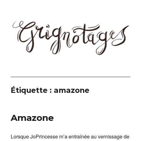
Grignotages
Étiquette :
amazone
Amazone
Lorsque JoPrincesse m’a entraînée au vernissage de