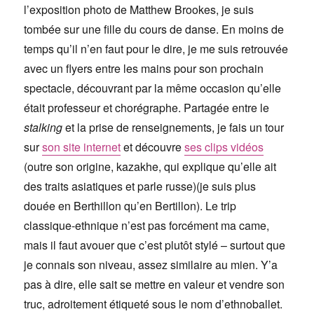
l’exposition photo de Matthew Brookes, je suis
tombée sur une fille du cours de danse. En moins de
temps qu’il n’en faut pour le dire, je me suis retrouvée
avec un flyers entre les mains pour son prochain
spectacle, découvrant par la même occasion qu’elle
était professeur et chorégraphe. Partagée entre le
stalking
et la prise de renseignements, je fais un tour
sur
son site internet
et découvre
ses clips vidéos
(outre son origine, kazakhe, qui explique qu’elle ait
des traits asiatiques et parle russe)(je suis plus
douée en Berthillon qu’en Bertillon). Le trip
classique-ethnique n’est pas forcément ma came,
mais il faut avouer que c’est plutôt stylé – surtout que
je connais son niveau, assez similaire au mien. Y’a
pas à dire, elle sait se mettre en valeur et vendre son
truc, adroitement étiqueté sous le nom d’ethnoballet.