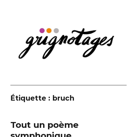
Grignotages
Étiquette :
bruch
Tout un poème
symphonique