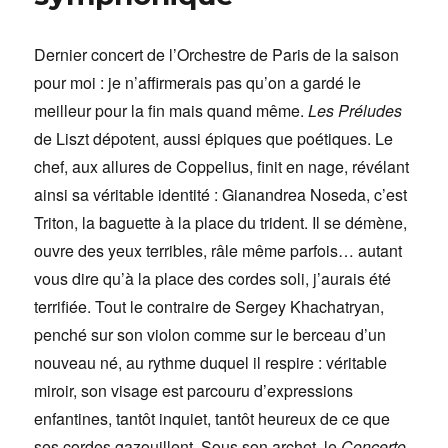
Dernier concert de l’Orchestre de Paris de la saison
pour moi : je n’affirmerais pas qu’on a gardé le
meilleur pour la fin mais quand même.
Les Préludes
de Liszt dépotent, aussi épiques que poétiques. Le
chef, aux allures de Coppelius, finit en nage, révélant
ainsi sa véritable identité : Gianandrea Noseda, c’est
Triton, la baguette à la place du trident. Il se démène,
ouvre des yeux terribles, râle même parfois… autant
vous dire qu’à la place des cordes soli, j’aurais été
terrifiée. Tout le contraire de Sergey Khachatryan,
penché sur son violon comme sur le berceau d’un
nouveau né, au rythme duquel il respire : véritable
miroir, son visage est parcouru d’expressions
enfantines, tantôt inquiet, tantôt heureux de ce que
ses cordes gazouillent. Sous son archet, le
Concerto