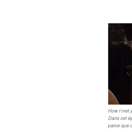
How I met 
Dans cet é
parce que c