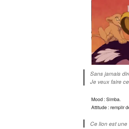
Sans jamais dire
Je veux faire ce 
Mood : Simba.
Attitude : remplir
Ce lion est une 