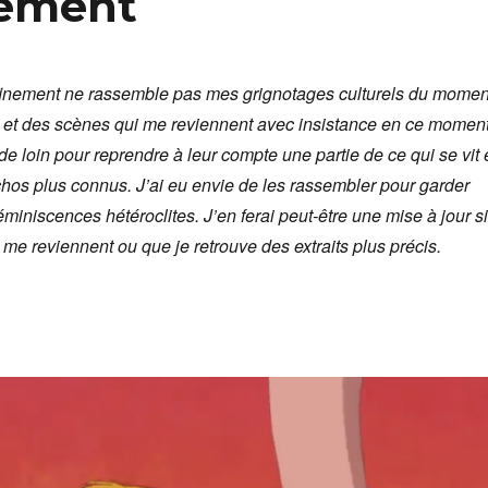
nement
inement ne rassemble pas mes grignotages culturels du momen
s et des scènes qui me reviennent avec insistance en ce moment
de loin pour reprendre à leur compte une partie de ce qui se vit 
échos plus connus. J’ai eu envie de les rassembler pour garder
miniscences hétéroclites. J’en ferai peut-être une mise à jour si
me reviennent ou que je retrouve des extraits plus précis.