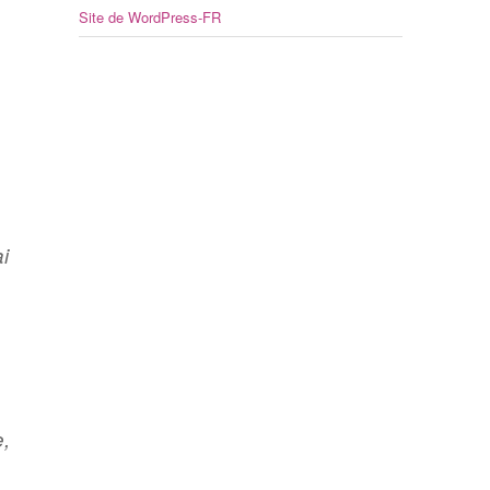
Site de WordPress-FR
i
,