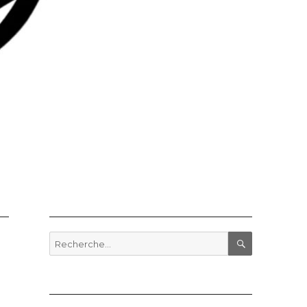
Recherche
pour
RECHERCHE
: