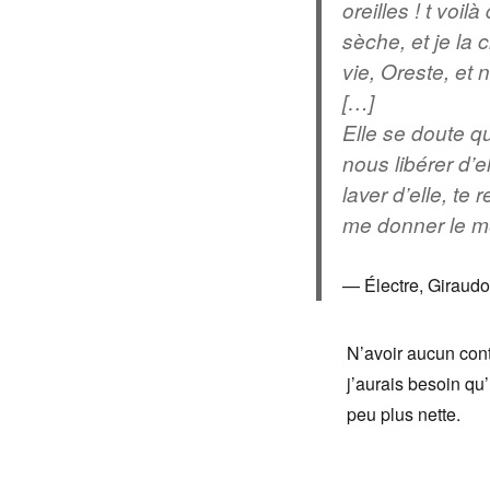
oreilles ! t voi
sèche, et je la 
vie, Oreste, et 
[…]
Elle se doute 
nous libérer d’e
laver d’elle, te
me donner le m
Électre, Giraudo
N’avoir aucun con
j’aurais besoin qu
peu plus nette.