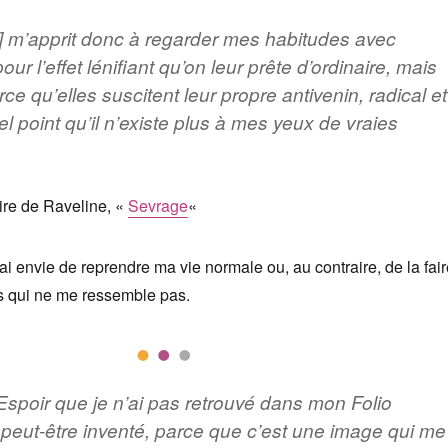
 m’apprit donc à regarder mes habitudes avec
ur l’effet lénifiant qu’on leur prête d’ordinaire, mais
rce qu’elles suscitent leur propre antivenin, radical et
tel point qu’il n’existe plus à mes yeux de vraies
ire de Raveline, «
Sevrage
«
’ai envie de reprendre ma vie normale ou, au contraire, de la fai
ns qui ne me ressemble pas.
’Espoir que je n’ai pas retrouvé dans mon Folio
i peut-être inventé, parce que c’est une image qui me