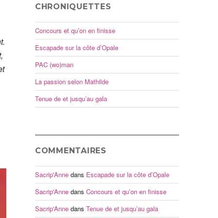
CHRONIQUETTES
Concours et qu’on en finisse
t.
Escapade sur la côte d’Opale
,
PAC (wo)man
et
La passion selon Mathilde
Tenue de et jusqu’au gala
COMMENTAIRES
Sacrip'Anne
dans
Escapade sur la côte d’Opale
Sacrip'Anne
dans
Concours et qu’on en finisse
Sacrip'Anne
dans
Tenue de et jusqu’au gala