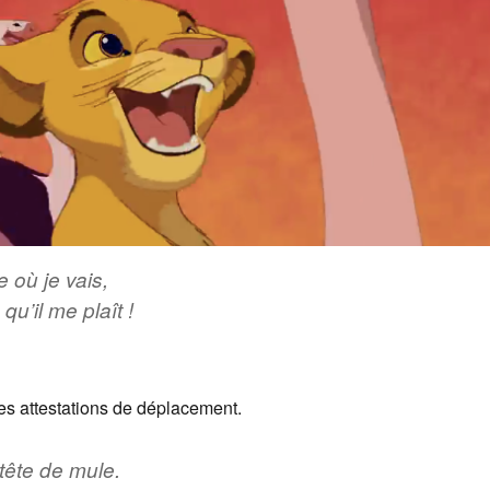
 où je vais,
qu’il me plaît !
 des attestations de déplacement.
tête de mule.