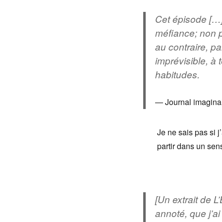
Cet épisode […]
méfiance; non po
au contraire, pa
imprévisible, à 
habitudes.
Journal imagina
Je ne sais pas si j
partir dans un se
[Un extrait de L
annoté, que j’a