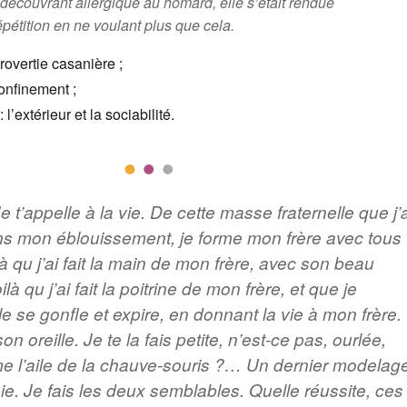
écouvrant allergique au homard, elle s’était rendue
pétition en ne voulant plus que cela.
rovertie casanière ;
confinement ;
l’extérieur et la sociabilité.
e t’appelle à la vie. De cette masse fraternelle que j’a
s mon éblouissement, je forme mon frère avec tous
là qu j’ai fait la main de mon frère, avec son beau
là qu j’ai fait la poitrine de mon frère, et que je
lle se gonfle et expire, en donnant la vie à mon frère.
son oreille. Je te la fais petite, n’est-ce pas, ourlée,
 l’aile de la chauve-souris ?… Un dernier modelage
finie. Je fais les deux semblables. Quelle réussite, ces