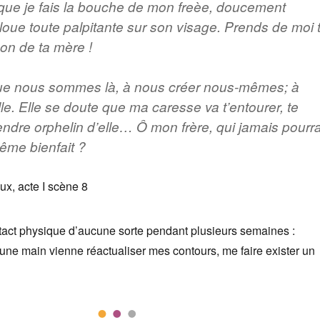
là que je fais la bouche de mon freèe, doucement
cloue toute palpitante sur son visage. Prends de moi 
non de ta mère !
que nous sommes là, à nous créer nous-mêmes; à
lle. Elle se doute que ma caresse va t’entourer, te
 rendre orphelin d’elle… Ô mon frère, qui jamais pourr
ême bienfait ?
ux, acte I scène 8
tact physique d’aucune sorte pendant plusieurs semaines :
’une main vienne réactualiser mes contours, me faire exister un