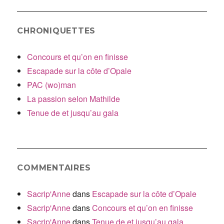
CHRONIQUETTES
Concours et qu’on en finisse
Escapade sur la côte d’Opale
PAC (wo)man
La passion selon Mathilde
Tenue de et jusqu’au gala
COMMENTAIRES
Sacrip'Anne
dans
Escapade sur la côte d’Opale
Sacrip'Anne
dans
Concours et qu’on en finisse
Sacrip'Anne
dans
Tenue de et jusqu’au gala