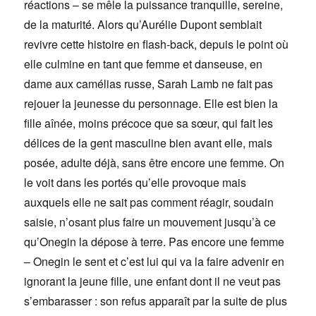
réactions – se mêle la puissance tranquille, sereine,
de la maturité. Alors qu’Aurélie Dupont semblait
revivre cette histoire en flash-back, depuis le point où
elle culmine en tant que femme et danseuse, en
dame aux camélias russe, Sarah Lamb ne fait pas
rejouer la jeunesse du personnage. Elle est bien la
fille aînée, moins précoce que sa sœur, qui fait les
délices de la gent masculine bien avant elle, mais
posée, adulte déjà, sans être encore une femme. On
le voit dans les portés qu’elle provoque mais
auxquels elle ne sait pas comment réagir, soudain
saisie, n’osant plus faire un mouvement jusqu’à ce
qu’Onegin la dépose à terre. Pas encore une femme
– Onegin le sent et c’est lui qui va la faire advenir en
ignorant la jeune fille, une enfant dont il ne veut pas
s’embarasser : son refus apparaît par la suite de plus