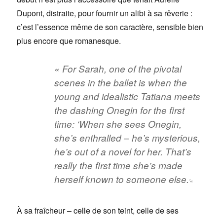
Dupont, distraite, pour fournir un alibi à sa rêverie :
c’est l’essence même de son caractère, sensible bien
plus encore que romanesque.
« For Sarah, one of the pivotal
scenes in the ballet is when the
young and idealistic Tatiana meets
the dashing Onegin for the first
time: ‘When she sees Onegin,
she’s enthralled – he’s mysterious,
he’s out of a novel for her. That’s
really the first time she’s made
herself known to someone else.
’
«
À sa fraîcheur – celle de son teint, celle de ses