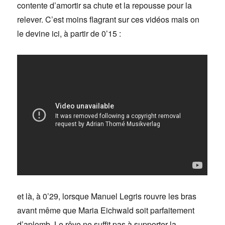
contente d’amortir sa chute et la repousse pour la
relever. C’est moins flagrant sur ces vidéos mais on
le devine ici, à partir de 0’15 :
et là, à 0’29, lorsque Manuel Legris rouvre les bras
avant même que Maria Eichwald soit parfaitement
d’aplomb. Le rêve ne suffit pas à supporter la