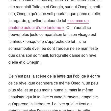
elle racontait Tatiana et Onegin, surtout Onegin, croit-
elle, Onegin qu’on ne voit pourtant que parce qu’elle
le regarde, gravitant autour de lui
« comme un
phalène autour d’une lanterne »
. On n’aurait su
trouver plus juste comparaison tant son visage est
lumineux lorsqu’elle s’approche de lui – une
somnambule éveillée dont l’ardeur ne se manifeste
que dans son sommeil, lorsqu’elle danse son rêve
d’elle et d’Onegin.
Ce n’est pas la scène de la lettre qui l’oblige à écrire
ce ce rêve, que déchirera ce même Onegin, un peu
plus réel et un peu moins humain, mais la même
impulsion qui la fait lire et vivre à travers l’empathie
qu’apprend la littérature. Le livre qu’elle tient au
début n’est plus l’accessoire que tenait Aurélie