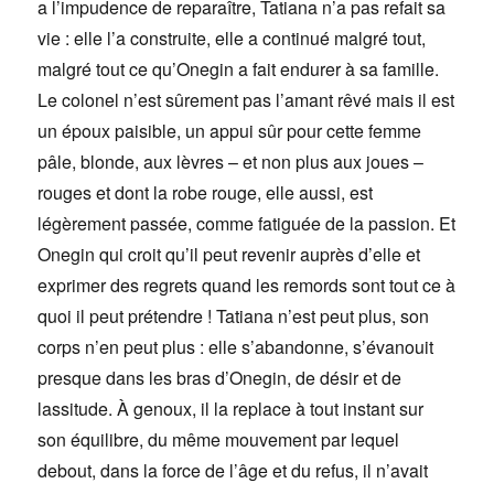
a l’impudence de reparaître, Tatiana n’a pas refait sa
vie : elle l’a construite, elle a continué malgré tout,
malgré tout ce qu’Onegin a fait endurer à sa famille.
Le colonel n’est sûrement pas l’amant rêvé mais il est
un époux paisible, un appui sûr pour cette femme
pâle, blonde, aux lèvres – et non plus aux joues –
rouges et dont la robe rouge, elle aussi, est
légèrement passée, comme fatiguée de la passion. Et
Onegin qui croit qu’il peut revenir auprès d’elle et
exprimer des regrets quand les remords sont tout ce à
quoi il peut prétendre ! Tatiana n’est peut plus, son
corps n’en peut plus : elle s’abandonne, s’évanouit
presque dans les bras d’Onegin, de désir et de
lassitude. À genoux, il la replace à tout instant sur
son équilibre, du même mouvement par lequel
debout, dans la force de l’âge et du refus, il n’avait