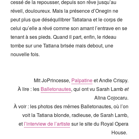
cessé de la repousser, depuis son rêve jusqu’au
réveil, douloureux. Mais la présence d’Onegin ne
peut plus que déséquilibrer Tatiatana et le corps de
celui qu’elle a rêvé comme son amant l’entrave en se
tenant à ses pieds. Quand il part, enfin, le rideau
tombe sur une Tatiana brisée mais debout, une
nouvelle fois.
Mit JoPrincesse,
Palpatine
et Andie Crispy.
À lire : les
Balletonautes
, qui ont vu Sarah Lamb
et
Alina Cojocaru.
À voir : les photos des mêmes Balletonautes, où l’on
voit la Tatiana blonde, radieuse, de Sarah Lamb,
et
l’interview de l’artiste
sur le site du Royal Opera
House.