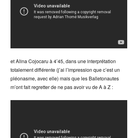
et Alina Cojocaru à 4’45, dans une interprétation
totalement différente (j’ai l’impression que c’est un
pléonasme, avec elle) mais que les Balletonautes
m’ont fait regretter de ne pas avoir vu de A à Z :