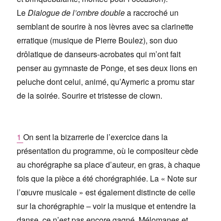
Le
Dialogue de l’ombre double
a raccroché un
semblant de sourire à nos lèvres avec sa clarinette
erratique (musique de Pierre Boulez), son duo
drôlatique de danseurs-acrobates qui m’ont fait
penser au gymnaste de Ponge, et ses deux lions en
peluche dont celui, animé, qu’Aymeric a promu star
de la soirée. Sourire et tristesse de clown.
1
On sent la bizarrerie de l’exercice dans la
présentation du programme, où le compositeur cède
au chorégraphe sa place d’auteur, en gras, à chaque
fois que la pièce a été chorégraphiée. La « Note sur
l’œuvre musicale » est également distincte de celle
sur la chorégraphie – voir la musique et entendre la
danse, ce n’est pas encore gagné. Mélomanes et