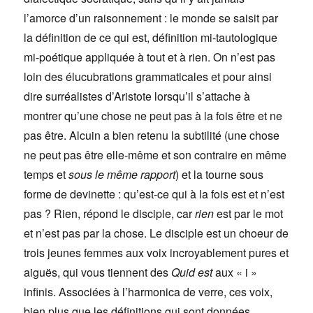
l’amorce d’un raisonnement : le monde se saisit par
la définition de ce qui est, définition mi-tautologique
mi-poétique appliquée à tout et à rien. On n’est pas
loin des élucubrations grammaticales et pour ainsi
dire surréalistes d’Aristote lorsqu’il s’attache à
montrer qu’une chose ne peut pas à la fois être et ne
pas être. Alcuin a bien retenu la subtilité (une chose
ne peut pas être elle-même et son contraire en même
temps et
sous le même rapport
) et la tourne sous
forme de devinette : qu’est-ce qui à la fois est et n’est
pas ? Rien, répond le disciple, car
rien
est par le mot
et n’est pas par la chose. Le disciple est un choeur de
trois jeunes femmes aux voix incroyablement pures et
aiguës, qui vous tiennent des
Quid est
aux « i »
infinis. Associées à l’harmonica de verre, ces voix,
bien plus que les définitions qui sont données