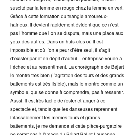
suscité par la femme en rouge chez la femme en vert.
Grâce à cette formation du triangle amoureux-
haineux, il devient rapidement évident que ce n’est
pas l’homme que l’on se dispute, mais une place aux
yeux des autres. Dans un huis-clos où il est
impossible et où l’on a peur d’être seul, il s’agit
d’exister par et en dépit d’autrui – entreprise vouée à
l’échec et au ressentiment. La chorégraphie de Béjart
le montre très bien (l’agitation des tours et des grands
battements est très lisible), mais le montre comme un
symbole, qui se donne à comprendre, pas à ressentir.
Aussi, il est très facile de rester étranger à ce
spectacle et, tandis que les danseuses reprennent
inlassablement les mêmes tours et grands
battements, je me demande si cette pièce-purgatoire
ne serait pas à l’image du Béjart Ballet Lausanne