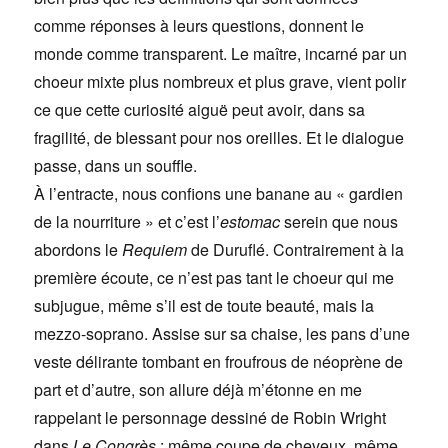
comme réponses à leurs questions, donnent le
monde comme transparent. Le maître, incarné par un
choeur mixte plus nombreux et plus grave, vient polir
ce que cette curiosité aiguë peut avoir, dans sa
fragilité, de blessant pour nos oreilles. Et le dialogue
passe, dans un souffle.
À l’entracte, nous confions une banane au « gardien
de la nourriture » et c’est l’
estomac
serein que nous
abordons le
Requiem
de Duruflé. Contrairement à la
première écoute, ce n’est pas tant le choeur qui me
subjugue, même s’il est de toute beauté, mais la
mezzo-soprano. Assise sur sa chaise, les pans d’une
veste délirante tombant en froufrous de néoprène de
part et d’autre, son allure déjà m’étonne en me
rappelant le personnage dessiné de Robin Wright
dans
Le Congrès
: même coupe de cheveux, même