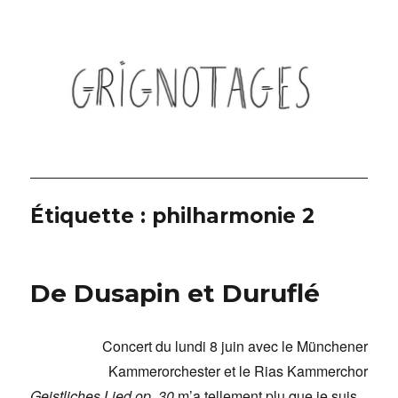
Grignotages
Étiquette :
philharmonie 2
De Dusapin et Duruflé
Concert du lundi 8 juin avec le Münchener
Kammerorchester et le Rias Kammerchor
Geistliches Lied op. 30
m’a tellement plu que je suis