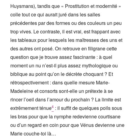
Huysmans), tandis que « Prostitution et modernité »
colle tout ce qui aurait juré dans les salles
précédentes par des formes ou des couleurs un peu
trop vives. Le contraste, il est vrai, est frappant avec
les tableaux pour lesquels les maîtresses des uns et
des autres ont posé. On retrouve en filigrane cette
question que je trouve assez fascinante : à quel
moment un nu n’est-il plus assez mythologique ou
biblique au point qu’on le décrète choquant ? Et
rétrospectivement : dans quelle mesure Marie-
Madeleine et consorts sont-elle un prétexte à se
rincer l’oeil dans l’amour du prochain ? La limite est
4
extrêmement ténue
: il suffit de quelques poils sous
les bras pour que la nymphe redevienne courtisane
ou d’un regard en coin pour que Vénus devienne une
Marie couche-toi là…