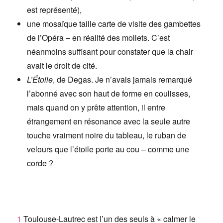
est représenté),
une mosaïque taille carte de visite des gambettes
de l’Opéra – en réalité des mollets. C’est
néanmoins suffisant pour constater que la chair
avait le droit de cité.
L’Étoile
, de Degas. Je n’avais jamais remarqué
l’abonné avec son haut de forme en coulisses,
mais quand on y prête attention, il entre
étrangement en résonance avec la seule autre
touche vraiment noire du tableau, le ruban de
velours que l’étoile porte au cou – comme une
corde ?
1
Toulouse-Lautrec est l’un des seuls à « calmer le