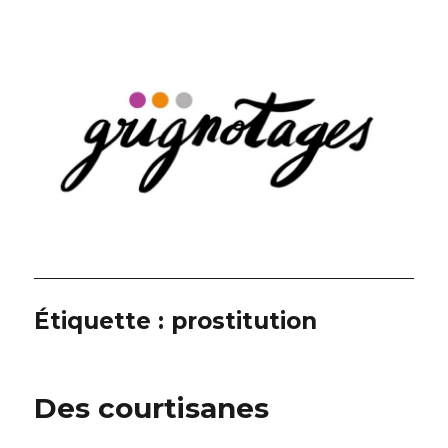
Grignotages
Étiquette :
prostitution
Des courtisanes