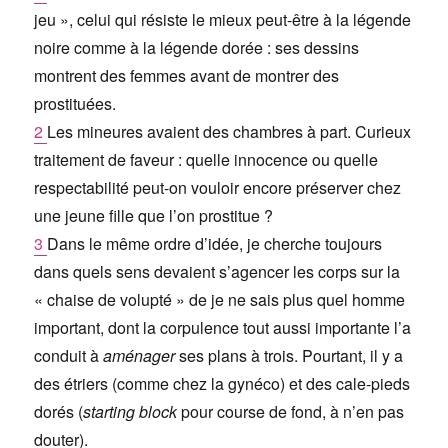
jeu », celui qui résiste le mieux peut-être à la légende
noire comme à la légende dorée : ses dessins
montrent des femmes avant de montrer des
prostituées.
2
Les mineures avaient des chambres à part. Curieux
traitement de faveur : quelle innocence ou quelle
respectabilité peut-on vouloir encore préserver chez
une jeune fille que l’on prostitue ?
3
Dans le même ordre d’idée, je cherche toujours
dans quels sens devaient s’agencer les corps sur la
« chaise de volupté » de je ne sais plus quel homme
important, dont la corpulence tout aussi importante l’a
conduit à
aménager
ses plans à trois. Pourtant, il y a
des étriers (comme chez la gynéco) et des cale-pieds
dorés (
starting block
pour course de fond, à n’en pas
douter).