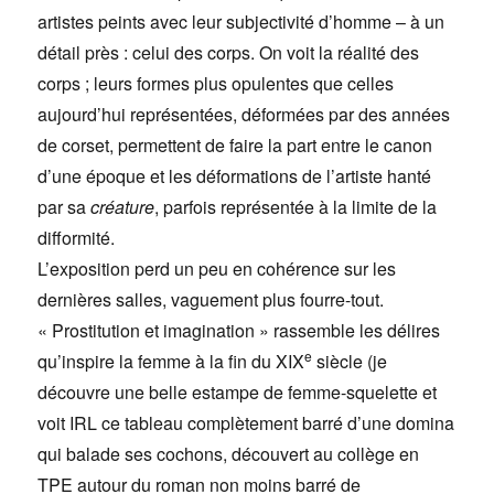
artistes peints avec leur subjectivité d’homme – à un
détail près : celui des corps. On voit la réalité des
corps ; leurs formes plus opulentes que celles
aujourd’hui représentées, déformées par des années
de corset, permettent de faire la part entre le canon
d’une époque et les déformations de l’artiste hanté
par sa
créature
, parfois représentée à la limite de la
difformité.
L’exposition perd un peu en cohérence sur les
dernières salles, vaguement plus fourre-tout.
« Prostitution et imagination » rassemble les délires
e
qu’inspire la femme à la fin du XIX
siècle (je
découvre une belle estampe de femme-squelette et
voit IRL ce tableau complètement barré d’une domina
qui balade ses cochons, découvert au collège en
TPE autour du roman non moins barré de