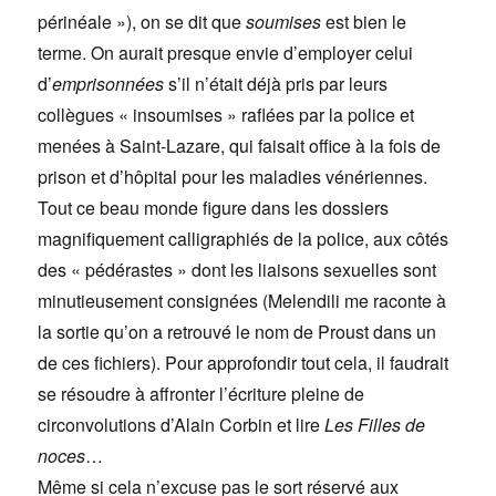
périnéale »), on se dit que
soumises
est bien le
terme. On aurait presque envie d’employer celui
d’
emprisonnées
s’il n’était déjà pris par leurs
collègues « insoumises » raflées par la police et
menées à Saint-Lazare, qui faisait office à la fois de
prison et d’hôpital pour les maladies vénériennes.
Tout ce beau monde figure dans les dossiers
magnifiquement calligraphiés de la police, aux côtés
des « pédérastes » dont les liaisons sexuelles sont
minutieusement consignées (Melendili me raconte à
la sortie qu’on a retrouvé le nom de Proust dans un
de ces fichiers). Pour approfondir tout cela, il faudrait
se résoudre à affronter l’écriture pleine de
circonvolutions d’Alain Corbin et lire
Les Filles de
noces
…
Même si cela n’excuse pas le sort réservé aux