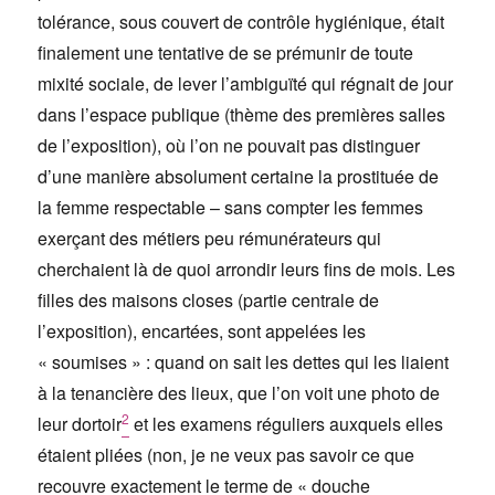
tolérance, sous couvert de contrôle hygiénique, était
finalement une tentative de se prémunir de toute
mixité sociale, de lever l’ambiguïté qui régnait de jour
dans l’espace publique (thème des premières salles
de l’exposition), où l’on ne pouvait pas distinguer
d’une manière absolument certaine la prostituée de
la femme respectable – sans compter les femmes
exerçant des métiers peu rémunérateurs qui
cherchaient là de quoi arrondir leurs fins de mois. Les
filles des maisons closes (partie centrale de
l’exposition), encartées, sont appelées les
« soumises » : quand on sait les dettes qui les liaient
à la tenancière des lieux, que l’on voit une photo de
2
leur dortoir
et les examens réguliers auxquels elles
étaient pliées (non, je ne veux pas savoir ce que
recouvre exactement le terme de « douche