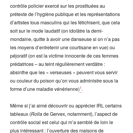
contrôle policier exercé sur les prostituées au
prétexte de l’hygiène publique et les représentations
d’artistes tous masculins qui les fétichisent, que cela
soit sur le mode laudatif (on idolâtre la demi-
mondaine, quitte à avoir une danseuse si on n’a pas
les moyens d’entretenir une courtisane en vue) ou
péjoratif (on est la victime innocente de ces femmes
prédatrices – au teint régulièrement verdâtre :
absinthe que les « verseuses » peuvent vous servir
ou couleur du poison qu’on vous administre sous la
1
forme d’une maladie vénérienne)
.
Même si j’ai aimé découvrir ou apprécier IRL certains
tableaux (
Rolla
de Gervex, notamment), l’aspect de
contrôle social est celui qui m’a semblé de loin le
plus intéressant : l’ouverture des maisons de