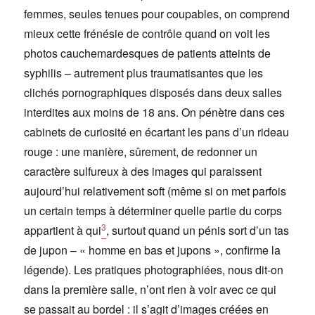
femmes, seules tenues pour coupables, on comprend
mieux cette frénésie de contrôle quand on voit les
photos cauchemardesques de patients atteints de
syphilis – autrement plus traumatisantes que les
clichés pornographiques disposés dans deux salles
interdites aux moins de 18 ans. On pénètre dans ces
cabinets de curiosité en écartant les pans d’un rideau
rouge : une manière, sûrement, de redonner un
caractère sulfureux à des images qui paraissent
aujourd’hui relativement soft (même si on met parfois
un certain temps à déterminer quelle partie du corps
3
appartient à qui
, surtout quand un pénis sort d’un tas
de jupon – « homme en bas et jupons », confirme la
légende). Les pratiques photographiées, nous dit-on
dans la première salle, n’ont rien à voir avec ce qui
se passait au bordel : il s’agit d’images créées en