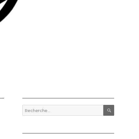
Recherche
pour
RECHERCHE
: