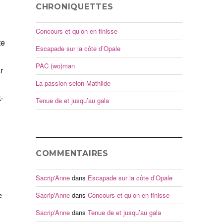
CHRONIQUETTES
Concours et qu’on en finisse
te
Escapade sur la côte d’Opale
PAC (wo)man
r
La passion selon Mathilde
-
Tenue de et jusqu’au gala
COMMENTAIRES
Sacrip'Anne
dans
Escapade sur la côte d’Opale
e
Sacrip'Anne
dans
Concours et qu’on en finisse
.
Sacrip'Anne
dans
Tenue de et jusqu’au gala