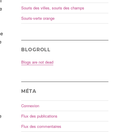
i
Souris des villes, souris des champs
e
Souris-verte orange
me
e
BLOGROLL
Blogs are not dead
MÉTA
Connexion
e
Flux des publications
Flux des commentaires