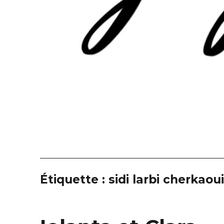
Étiquette :
sidi larbi cherkaou