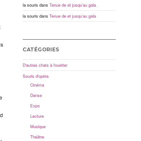
la souris
dans
Tenue de et jusqu’au gala
la souris
dans
Tenue de et jusqu’au gala
:
is
CATÉGORIES
D'autres chats à fouetter
Souris d'opéra
Cinéma
Danse
e
Expo
nd
Lecture
Musique
Théâtre