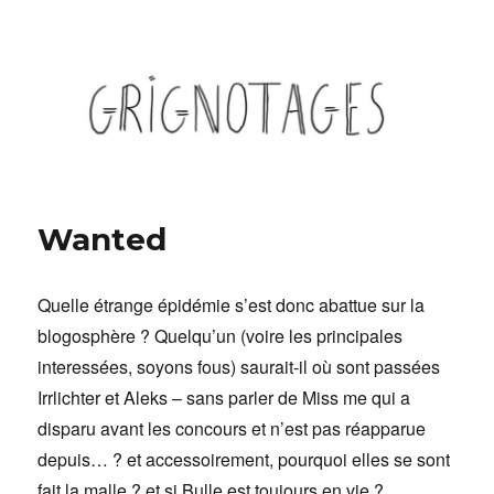
Grignotages
Wanted
Quelle étrange épidémie s’est donc abattue sur la
blogosphère ? Quelqu’un (voire les principales
interessées, soyons fous) saurait-il où sont passées
Irrlichter et Aleks – sans parler de Miss me qui a
disparu avant les concours et n’est pas réapparue
depuis… ? et accessoirement, pourquoi elles se sont
fait la malle ? et si Bulle est toujours en vie ?