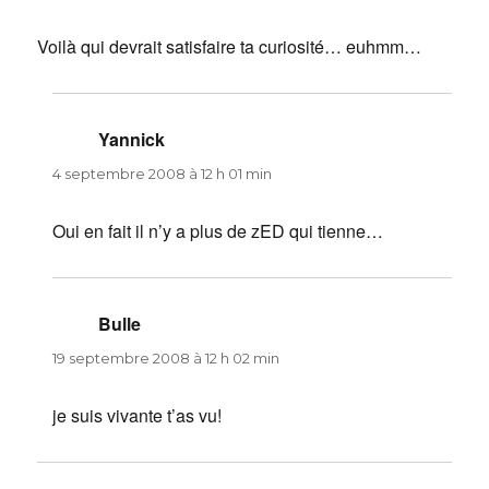
Voilà qui devrait satisfaire ta curiosité… euhmm…
Yannick
dit :
4 septembre 2008 à 12 h 01 min
Oui en fait il n’y a plus de zED qui tienne…
Bulle
dit :
19 septembre 2008 à 12 h 02 min
je suis vivante t’as vu!