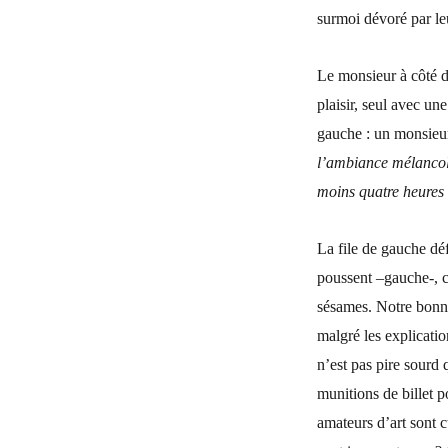
surmoi dévoré par le
Le monsieur à côté de
plaisir, seul avec un
gauche : un monsieur
l’ambiance mélancoli
moins quatre heures 
La file de gauche défi
poussent –gauche-, ce
sésames. Notre bonne
malgré les explicatio
n’est pas pire sourd 
munitions de billet p
amateurs d’art sont c