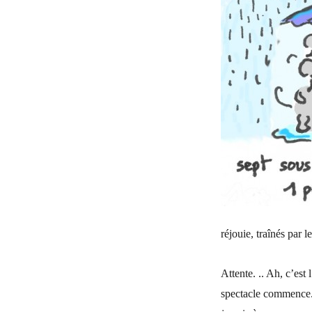
réjouie, traînés par l
Attente. .. Ah, c’est
spectacle commence. 