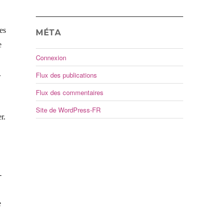
es
MÉTA
e
Connexion
.
Flux des publications
Flux des commentaires
Site de WordPress-FR
r.
-
e