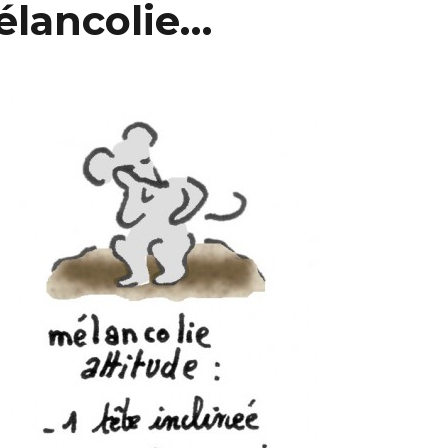
mélancolie…