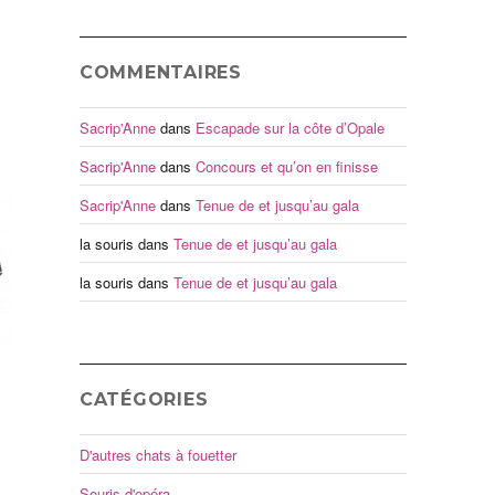
COMMENTAIRES
Sacrip'Anne
dans
Escapade sur la côte d’Opale
Sacrip'Anne
dans
Concours et qu’on en finisse
Sacrip'Anne
dans
Tenue de et jusqu’au gala
la souris
dans
Tenue de et jusqu’au gala
la souris
dans
Tenue de et jusqu’au gala
CATÉGORIES
D'autres chats à fouetter
Souris d'opéra