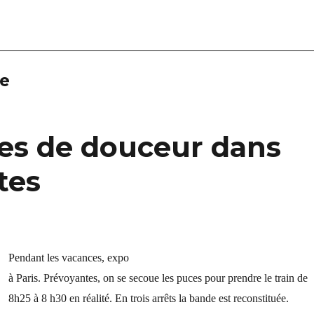
ge
s de douceur dans
tes
Pendant les vacances, expo
à Paris. Prévoyantes, on se
secoue les puces
pour
p
rendre le train de
8h25 à 8 h30
en réalité. En trois arrêts la bande est reconstituée.