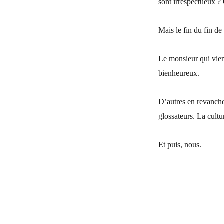
sont irrespectueux ?
Mais le fin du fin de 
Le monsieur qui vient
bienheureux.
D’autres en revanche 
glossateurs. La cultu
Et puis, nous.