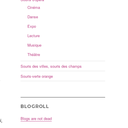
Cinéma
Danse
Expo
Lecture
Musique
Théâtre
Souris des villes, souris des champs
Souris-verte orange
n
BLOGROLL
Blogs are not dead
i,