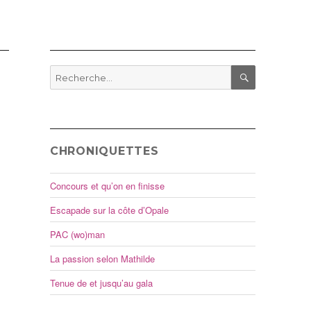
Recherche
pour
RECHERCHE
:
CHRONIQUETTES
Concours et qu’on en finisse
Escapade sur la côte d’Opale
PAC (wo)man
La passion selon Mathilde
Tenue de et jusqu’au gala