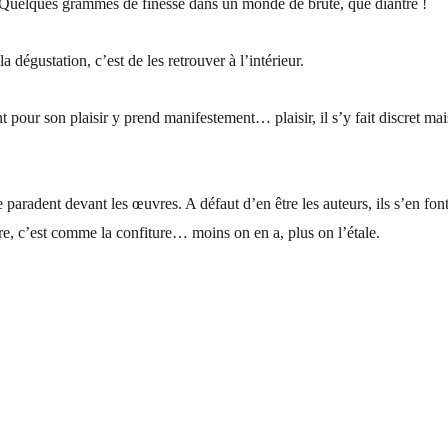
 Quelques grammes de finesse dans un monde de brute, que diantre !
la dégustation, c’est de les retrouver à l’intérieur.
 pour son plaisir y prend manifestement… plaisir, il s’y fait discret mai
paradent devant les œuvres. A défaut d’en être les auteurs, ils s’en fon
re, c’est comme la confiture… moins on en a, plus on l’étale.