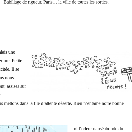
Babillage de rigueur. Paris… la ville de toutes les sorties.
lais une
ture. Petite
itée. Il se
us nous
nt, assises sur
ne…
s mettons dans la file d’attente déserte. Rien n’entame notre bonne
ni l‘odeur n
auséabonde du