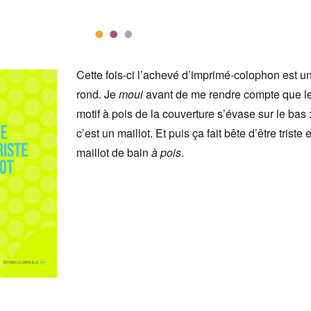
Cette fois-ci l’achevé d’imprimé-colophon est u
rond. Je
moui
avant de me rendre compte que l
motif à pois de la couverture s’évase sur le bas 
c’est un maillot. Et puis ça fait bête d’être triste 
maillot de bain
à pois
.