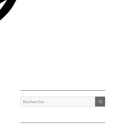
Recherche
pour
RECHERCHE
: