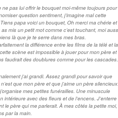
e ne pas lui offrir le bouquet moi-même toujours pour
omiser question sentiment, j’imagine mal cette
 Tiens papa voici un bouquet, Oh merci ma chérie et
u as mis un petit mot comme c’est touchant, moi auss
 biens là que je te serre dans mes bras.
rfaitement la différence entre les films de la télé et la
, cette scène est impossible à jouer pour mon père et
ous faudrait des doublures comme pour les cascades.
finalement j’ai grandi. Assez grandi pour savoir que
n’est que mon père et que j’aime un père silencieux
 j’organise mes petites funérailles. Une minuscule
n intérieure avec des fleurs et de l’encens. J’enterre
 le père qui me parlerait. À mes côtés la petite moi,
ns par la main.