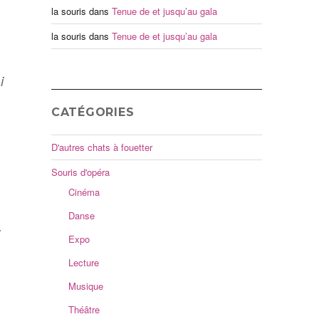
la souris
dans
Tenue de et jusqu’au gala
la souris
dans
Tenue de et jusqu’au gala
i
CATÉGORIES
D'autres chats à fouetter
Souris d'opéra
Cinéma
Danse
.
Expo
Lecture
Musique
Théâtre