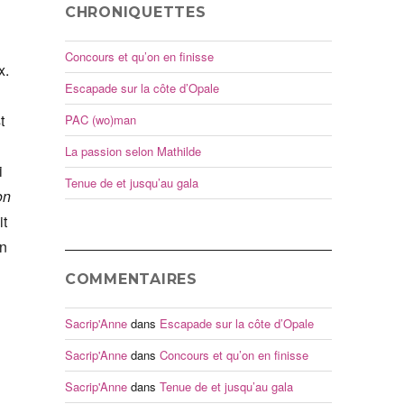
CHRONIQUETTES
Concours et qu’on en finisse
x.
Escapade sur la côte d’Opale
t
PAC (wo)man
La passion selon Mathilde
i
Tenue de et jusqu’au gala
on
it
on
COMMENTAIRES
Sacrip'Anne
dans
Escapade sur la côte d’Opale
Sacrip'Anne
dans
Concours et qu’on en finisse
Sacrip'Anne
dans
Tenue de et jusqu’au gala