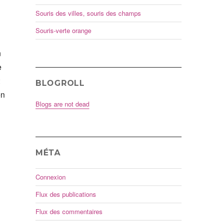
Souris des villes, souris des champs
Souris-verte orange
n
e
:
BLOGROLL
en
Blogs are not dead
MÉTA
Connexion
Flux des publications
Flux des commentaires