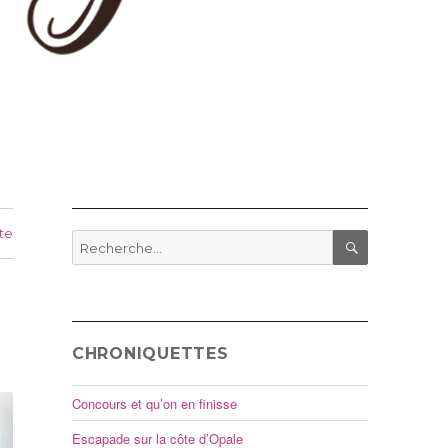
te
Recherche
pour
RECHERCHE
:
CHRONIQUETTES
Concours et qu’on en finisse
Escapade sur la côte d’Opale