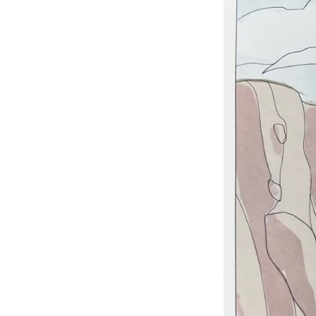
réelle