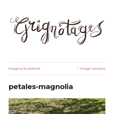
Grignotages
Image précédente
Image suivante
petales-magnolia