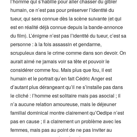
l’homme qui s’habille pour aller chasser du gibier
humain, ce n’est pas pour préserver l’identité du
tueur, qui sera connue dès la scène suivante (et qui
est en réalité déjà connue depuis la bande-annonce
du film). L’énigme n’est pas l’identité du tueur, c’est sa
personne : à la fois assassin et gendarme,
scrupuleux dans le crime comme dans son devoir. On
aurait aimé ne jamais voir sa tête et pouvoir le
considérer comme fou. Mais plus que fou, il est
humain et le portrait qu’en fait Cédric Anger est
d’autant plus dérangeant qu’il ne s’installe pas dans
le cliché : l’homme est solitaire mais pas asocial ; il
n’a aucune relation amoureuse, mais le déjeuner
familial dominical montre clairement qu’Oedipe n’est
pas en cause ; il a clairement un problème avec les
femmes, mais pas au point de ne pas inviter au