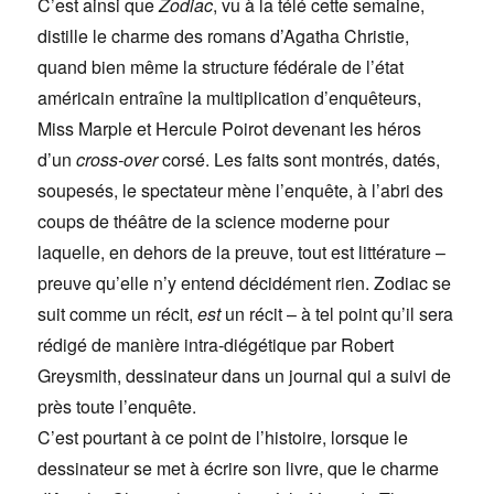
C’est ainsi que
Zodiac
, vu à la télé cette semaine,
distille le charme des romans d’Agatha Christie,
quand bien même la structure fédérale de l’état
américain entraîne la multiplication d’enquêteurs,
Miss Marple et Hercule Poirot devenant les héros
d’un
cross-over
corsé. Les faits sont montrés, datés,
soupesés, le spectateur mène l’enquête, à l’abri des
coups de théâtre de la science moderne pour
laquelle, en dehors de la preuve, tout est littérature –
preuve qu’elle n’y entend décidément rien. Zodiac se
suit comme un récit,
est
un récit – à tel point qu’il sera
rédigé de manière intra-diégétique par Robert
Greysmith, dessinateur dans un journal qui a suivi de
près toute l’enquête.
C’est pourtant à ce point de l’histoire, lorsque le
dessinateur se met à écrire son livre, que le charme