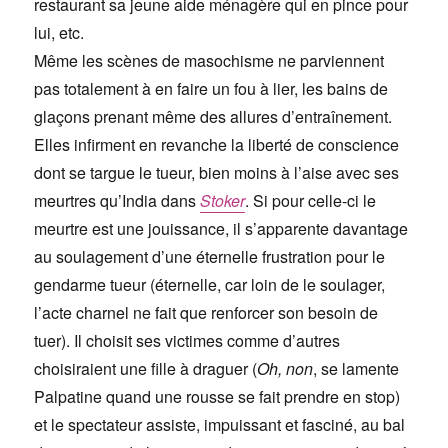
restaurant sa jeune aide ménagère qui en pince pour
lui, etc.
Même les scènes de masochisme ne parviennent
pas totalement à en faire un fou à lier, les bains de
glaçons prenant même des allures d’entraînement.
Elles infirment en revanche la liberté de conscience
dont se targue le tueur, bien moins à l’aise avec ses
meurtres qu’India dans
Stoker
. Si pour celle-ci le
meurtre est une jouissance, il s’apparente davantage
au soulagement d’une éternelle frustration pour le
gendarme tueur (éternelle, car loin de le soulager,
l’acte charnel ne fait que renforcer son besoin de
tuer). Il choisit ses victimes comme d’autres
choisiraient une fille à draguer (
Oh, non
, se lamente
Palpatine quand une rousse se fait prendre en stop)
et le spectateur assiste, impuissant et fasciné, au bal