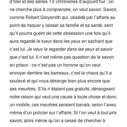
d’hier et des séries TV criminelles d’aujourd’hui : on
ne cherche plus à
comprendre
, on veut
savoir
. Savoir,
comme Robert Greysmith qui, obsédé par l’affaire au
point de risquer y laisser sa famille et sa santé, sent
qu’il pourra guérir de cette obsession une fois qu’il
aura regardé le tueur dans les yeux en sachant que
c’est lui.
Je veux le regarder dans les yeux et savoir
que c’est lui.
Il n’est même pas question de le savoir
en prison : ce n’est pas un homme qu’on veut
envoyer derrière les barreaux, c’est le chaos qu’il a
soulevé et qui nous dérange bien plus encore que
ses meurtres. S’ils n’étaient pas gratuits, dérangeant
notre raison qui veut une cause à toute chose et donc
un
mobile
, ces meurtres seraient
banals
, selon l’aveu
même d’un policier sur l’affaire. Si l’on veut à tout prix
savoir, alors même qu’on a cessé de chercher à