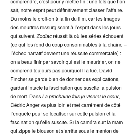
comprendre, c’est pour y mettre fin : une fois que l’on
sait, notre esprit peut définitivement classer l’affaire.
Du moins le croit-on à la fin du film, car les images
des meurtres ressurgissent à l’esprit dans les jours
qui suivent.
Zodiac
réussit là où les séries échouent
(ce qui les rend du coup consommables à la chaîne –
l’échec narratif devient une réussite commerciale) :
on a beau finir par savoir qui est le meurtrier, on ne
comprend toujours pas pourquoi il a tué. David
Fincher se garde bien de donner des explications,
gardant intacte la fascination que suscite la pulsion
de mort. Dans
La prochaine fois je viserai le cœur
,
Cédric Anger va plus loin et met carrément de côté
l’enquête pour se focaliser sur cette pulsion et la
fascination qu’elle suscite. Si la caméra suit la main
qui zippe le blouson et s’arrête sous le menton de