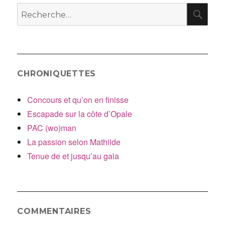
RE
Recherche
pour
:
CHRONIQUETTES
Concours et qu’on en finisse
Escapade sur la côte d’Opale
PAC (wo)man
La passion selon Mathilde
Tenue de et jusqu’au gala
COMMENTAIRES