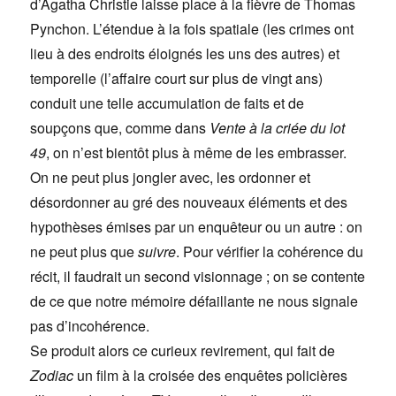
d’Agatha Christie laisse place à la fièvre de Thomas
Pynchon. L’étendue à la fois spatiale (les crimes ont
lieu à des endroits éloignés les uns des autres) et
temporelle (l’affaire court sur plus de vingt ans)
conduit une telle accumulation de faits et de
soupçons que, comme dans
Vente à la criée du lot
49
, on n’est bientôt plus à même de les embrasser.
On ne peut plus jongler avec, les ordonner et
désordonner au gré des nouveaux éléments et des
hypothèses émises par un enquêteur ou un autre : on
ne peut plus que
suivre
. Pour vérifier la cohérence du
récit, il faudrait un second visionnage ; on se contente
de ce que notre mémoire défaillante ne nous signale
pas d’incohérence.
Se produit alors ce curieux revirement, qui fait de
Zodiac
un film à la croisée des enquêtes policières