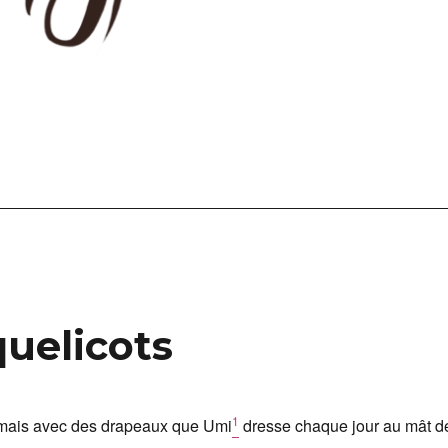
quelicots
1
 mais avec des drapeaux que Umi
dresse chaque jour au mât d