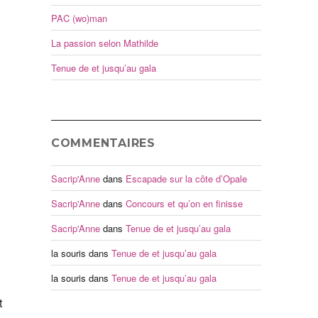
PAC (wo)man
La passion selon Mathilde
Tenue de et jusqu’au gala
COMMENTAIRES
Sacrip'Anne
dans
Escapade sur la côte d’Opale
Sacrip'Anne
dans
Concours et qu’on en finisse
Sacrip'Anne
dans
Tenue de et jusqu’au gala
la souris
dans
Tenue de et jusqu’au gala
la souris
dans
Tenue de et jusqu’au gala
t