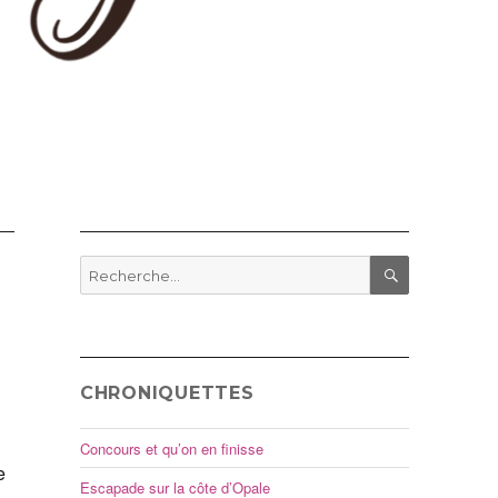
Recherche
pour
RECHERCHE
:
CHRONIQUETTES
Concours et qu’on en finisse
e
Escapade sur la côte d’Opale