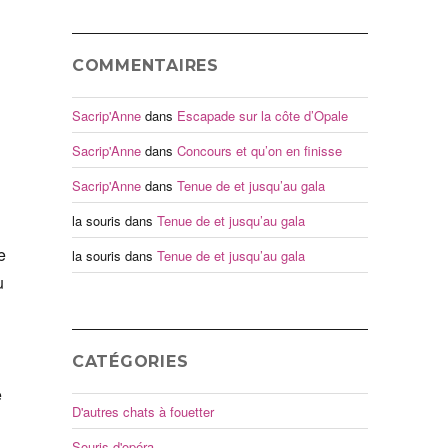
COMMENTAIRES
Sacrip'Anne
dans
Escapade sur la côte d’Opale
Sacrip'Anne
dans
Concours et qu’on en finisse
Sacrip'Anne
dans
Tenue de et jusqu’au gala
la souris
dans
Tenue de et jusqu’au gala
e
la souris
dans
Tenue de et jusqu’au gala
u
CATÉGORIES
e
D'autres chats à fouetter
Souris d'opéra