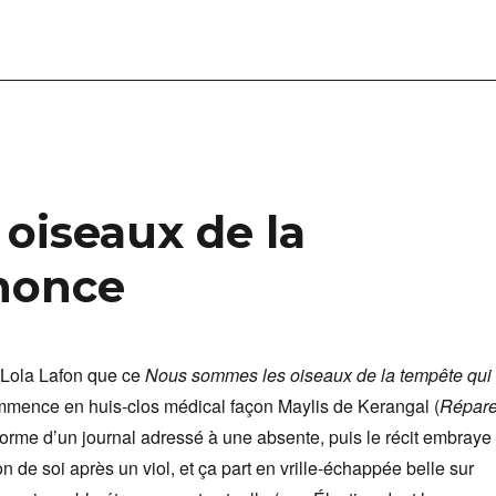
oiseaux de la
nonce
Lola Lafon que ce
Nous sommes les oiseaux de la tempête qui
mmence en huis-clos médical façon Maylis de Kerangal (
Répare
 forme d’un journal adressé à une absente, puis le récit embraye
on de soi après un viol, et ça part en vrille-échappée belle sur