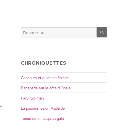
Recherche
pour
RECHERCHE
:
CHRONIQUETTES
Concours et qu’on en finisse
Escapade sur la côte d’Opale
PAC (wo)man
r
La passion selon Mathilde
Tenue de et jusqu’au gala