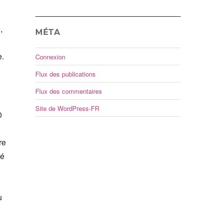
,
MÉTA
e.
Connexion
Flux des publications
Flux des commentaires
Site de WordPress-FR
0
re
té
ù