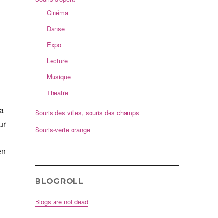
Cinéma
Danse
Expo
Lecture
Musique
Théâtre
la
Souris des villes, souris des champs
ur
Souris-verte orange
en
BLOGROLL
Blogs are not dead