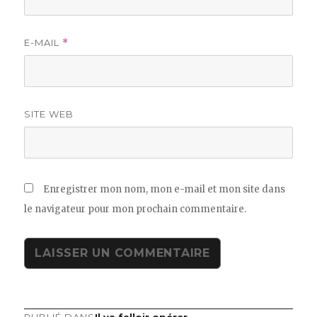
E-MAIL
*
SITE WEB
Enregistrer mon nom, mon e-mail et mon site dans
le navigateur pour mon prochain commentaire.
PUBLIÉ DANS
Il va falloir opérer