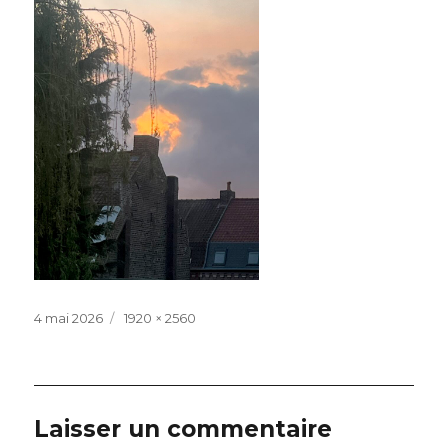
Publié
Taille
4 mai 2026
1920 × 2560
le
réelle
Laisser un commentaire