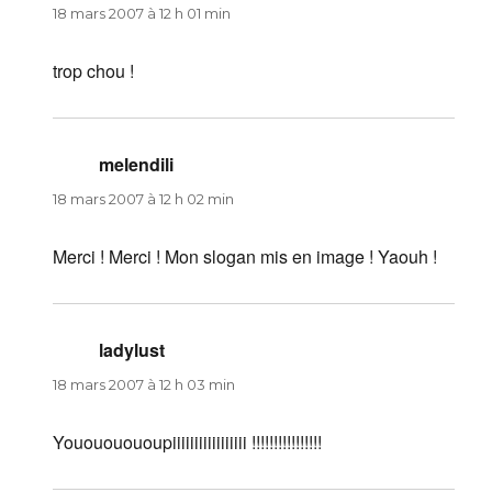
18 mars 2007 à 12 h 01 min
trop chou !
melendili
dit :
18 mars 2007 à 12 h 02 min
Merci ! Merci ! Mon slogan mis en image ! Yaouh !
ladylust
dit :
18 mars 2007 à 12 h 03 min
Youououououpiiiiiiiiiiiiiiiii !!!!!!!!!!!!!!!!