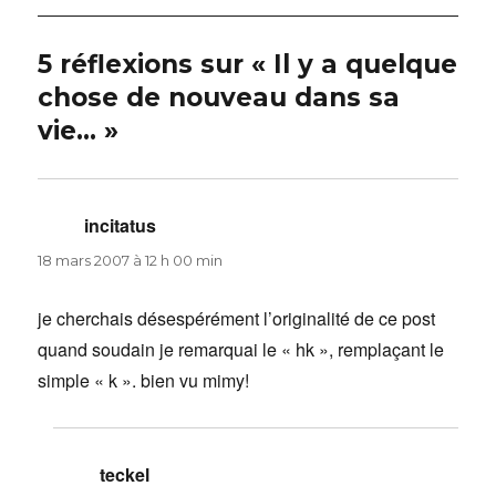
5 réflexions sur « Il y a quelque
chose de nouveau dans sa
vie… »
incitatus
dit :
18 mars 2007 à 12 h 00 min
je cherchais désespérément l’originalité de ce post
quand soudain je remarquai le « hk », remplaçant le
simple « k ». bien vu mimy!
teckel
dit :