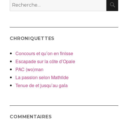
RE
Recherche
pour
:
CHRONIQUETTES
Concours et qu’on en finisse
Escapade sur la côte d’Opale
PAC (wo)man
La passion selon Mathilde
Tenue de et jusqu’au gala
COMMENTAIRES