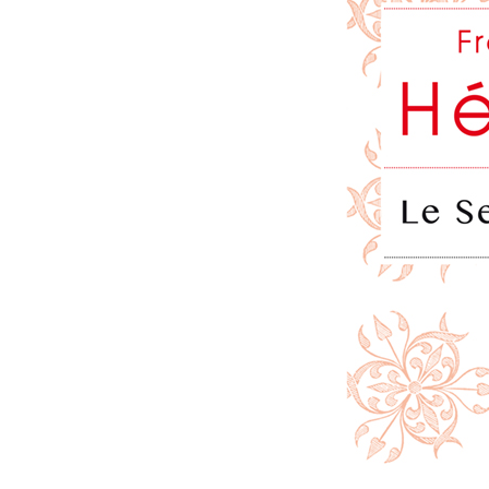
réelle