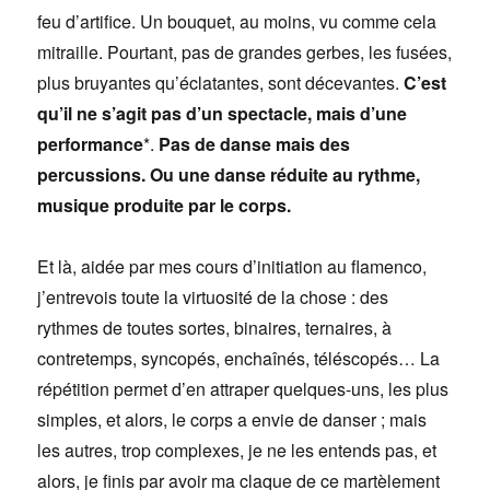
feu d’artifice. Un bouquet, au moins, vu comme cela
mitraille. Pourtant, pas de grandes gerbes, les fusées,
plus bruyantes qu’éclatantes, sont décevantes.
C’est
qu’il ne s’agit pas d’un spectacle, mais d’une
performance
*.
Pas de danse mais des
percussions. Ou une danse réduite au rythme,
musique produite par le corps.
Et là, aidée par mes cours d’initiation au flamenco,
j’entrevois toute la virtuosité de la chose : des
rythmes de toutes sortes, binaires, ternaires, à
contretemps, syncopés, enchaînés, téléscopés… La
répétition permet d’en attraper quelques-uns, les plus
simples, et alors, le corps a envie de danser ; mais
les autres, trop complexes, je ne les entends pas, et
alors, je finis par avoir ma claque de ce martèlement