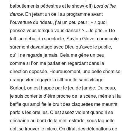
balbutiements pédestres et le show(-off)
Lord of the
dance
. En jetant un oeil au programme avant
l’ouverture du rideau, j’ai un peu peur : «
quoi
À
pensez-vous lorsque vous dansez ?
Je prie. » De
–
fait, au début du spectacle, Savion Glover communie
sûrement davantage avec Dieu qu’avec le public,
qu’il ne regarde jamais. Cela me gêne un peu,
comme si l’on me parlait en regardant dans la
direction opposée. Heureusement, une belle chemise
orange vient égayer la silhouette sans visage.
Surtout, on est happé par le jeu de jambe. Du coup,
je suis contente d’être proche de la scène, même si la
baffle qui amplifie le bruit des claquettes me meurtrit
parfois les oreilles. C’est assez violent quand il se
déchaîne au bord de la mini-estrade, sous laquelle
doit se trouver le micro. On dirait des détonations de