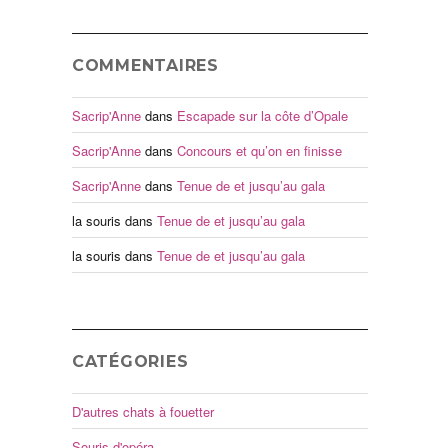
COMMENTAIRES
Sacrip'Anne
dans
Escapade sur la côte d’Opale
Sacrip'Anne
dans
Concours et qu’on en finisse
Sacrip'Anne
dans
Tenue de et jusqu’au gala
la souris
dans
Tenue de et jusqu’au gala
la souris
dans
Tenue de et jusqu’au gala
CATÉGORIES
D'autres chats à fouetter
Souris d'opéra