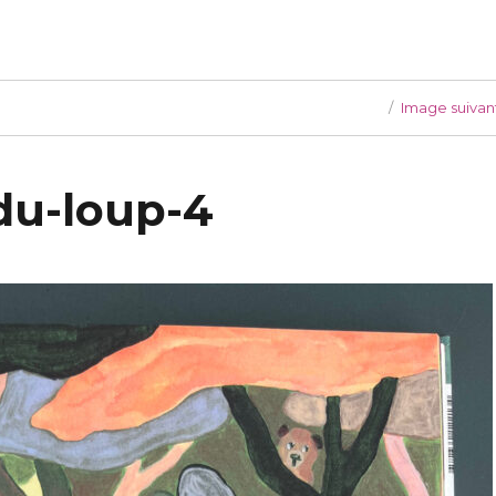
Image suivan
du-loup-4