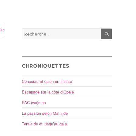
te
Recherche
pour
RECHERCHE
:
CHRONIQUETTES
Concours et qu’on en finisse
Escapade sur la côte d’Opale
PAC (wo)man
La passion selon Mathilde
Tenue de et jusqu’au gala