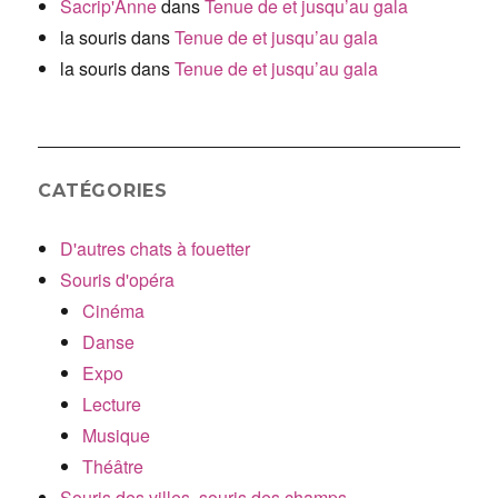
Sacrip'Anne
dans
Tenue de et jusqu’au gala
la souris
dans
Tenue de et jusqu’au gala
la souris
dans
Tenue de et jusqu’au gala
CATÉGORIES
D'autres chats à fouetter
Souris d'opéra
Cinéma
Danse
Expo
Lecture
Musique
Théâtre
Souris des villes, souris des champs