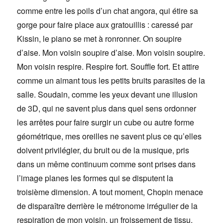
comme entre les poils d’un chat angora, qui étire sa
gorge pour faire place aux gratouillis : caressé par
Kissin, le piano se met à ronronner. On soupire
d’aise. Mon voisin soupire d’aise. Mon voisin soupire.
Mon voisin respire. Respire fort. Souffle fort. Et attire
comme un aimant tous les petits bruits parasites de la
salle. Soudain, comme les yeux devant une illusion
de 3D, qui ne savent plus dans quel sens ordonner
les arrêtes pour faire surgir un cube ou autre forme
géométrique, mes oreilles ne savent plus ce qu’elles
doivent privilégier, du bruit ou de la musique, pris
dans un même continuum comme sont prises dans
l’image planes les formes qui se disputent la
troisième dimension. A tout moment, Chopin menace
de disparaître derrière le métronome irrégulier de la
respiration de mon voisin, un froissement de tissu,