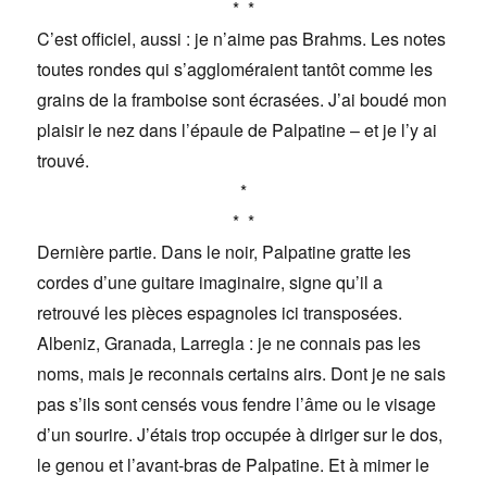
* *
C’est officiel, aussi : je n’aime pas Brahms. Les notes
toutes rondes qui s’aggloméraient tantôt comme les
grains de la framboise sont écrasées. J’ai boudé mon
plaisir le nez dans l’épaule de Palpatine – et je l’y ai
trouvé.
*
* *
Dernière partie. Dans le noir, Palpatine gratte les
cordes d’une guitare imaginaire, signe qu’il a
retrouvé les pièces espagnoles ici transposées.
Albeniz, Granada, Larregla : je ne connais pas les
noms, mais je reconnais certains airs. Dont je ne sais
pas s’ils sont censés vous fendre l’âme ou le visage
d’un sourire. J’étais trop occupée à diriger sur le dos,
le genou et l’avant-bras de Palpatine. Et à mimer le