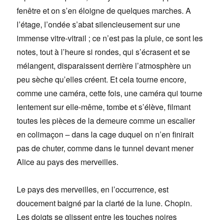
fenêtre et on s’en éloigne de quelques marches. A
l’étage, l’ondée s’abat silencieusement sur une
immense vitre-vitrail ; ce n’est pas la pluie, ce sont les
notes, tout à l’heure si rondes, qui s’écrasent et se
mélangent, disparaissent derrière l’atmosphère un
peu sèche qu’elles créent. Et cela tourne encore,
comme une caméra, cette fois, une caméra qui tourne
lentement sur elle-même, tombe et s’élève, filmant
toutes les pièces de la demeure comme un escalier
en colimaçon – dans la cage duquel on n’en finirait
pas de chuter, comme dans le tunnel devant mener
Alice au pays des merveilles.
Le pays des merveilles, en l’occurrence, est
doucement baigné par la clarté de la lune. Chopin.
Les doigts se glissent entre les touches noires