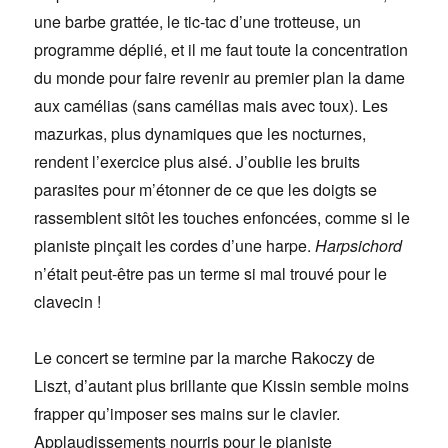
une barbe grattée, le tic-tac d’une trotteuse, un
programme déplié, et il me faut toute la concentration
du monde pour faire revenir au premier plan la dame
aux camélias (sans camélias mais avec toux). Les
mazurkas, plus dynamiques que les nocturnes,
rendent l’exercice plus aisé. J’oublie les bruits
parasites pour m’étonner de ce que les doigts se
rassemblent sitôt les touches enfoncées, comme si le
pianiste pinçait les cordes d’une harpe.
Harpsichord
n’était peut-être pas un terme si mal trouvé pour le
clavecin !
Le concert se termine par la marche Rakoczy de
Liszt, d’autant plus brillante que Kissin semble moins
frapper qu’imposer ses mains sur le clavier.
Applaudissements nourris pour le pianiste