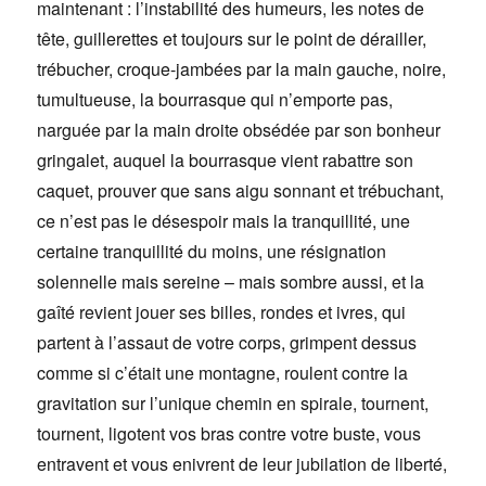
maintenant : l’instabilité des humeurs, les notes de
tête, guillerettes et toujours sur le point de dérailler,
trébucher, croque-jambées par la main gauche, noire,
tumultueuse, la bourrasque qui n’emporte pas,
narguée par la main droite obsédée par son bonheur
gringalet, auquel la bourrasque vient rabattre son
caquet, prouver que sans aigu sonnant et trébuchant,
ce n’est pas le désespoir mais la tranquillité, une
certaine tranquillité du moins, une résignation
solennelle mais sereine – mais sombre aussi, et la
gaîté revient jouer ses billes, rondes et ivres, qui
partent à l’assaut de votre corps, grimpent dessus
comme si c’était une montagne, roulent contre la
gravitation sur l’unique chemin en spirale, tournent,
tournent, ligotent vos bras contre votre buste, vous
entravent et vous enivrent de leur jubilation de liberté,