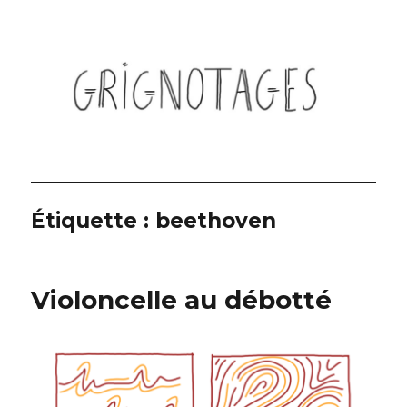
Grignotages
Étiquette :
beethoven
Violoncelle au débotté