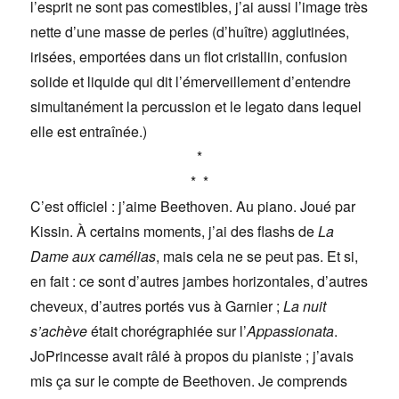
l’esprit ne sont pas comestibles, j’ai aussi l’image très
nette d’une masse de perles (d’huître) agglutinées,
irisées, emportées dans un flot cristallin, confusion
solide et liquide qui dit l’émerveillement d’entendre
simultanément la percussion et le legato dans lequel
elle est entraînée.)
*
* *
C’est officiel : j’aime Beethoven. Au piano. Joué par
Kissin. À certains moments, j’ai des flashs de
La
Dame aux camélias
, mais cela ne se peut pas. Et si,
en fait : ce sont d’autres jambes horizontales, d’autres
cheveux, d’autres portés vus à Garnier ;
La nuit
s’achève
était chorégraphiée sur l’
Appassionata
.
JoPrincesse avait râlé à propos du pianiste ; j’avais
mis ça sur le compte de Beethoven. Je comprends