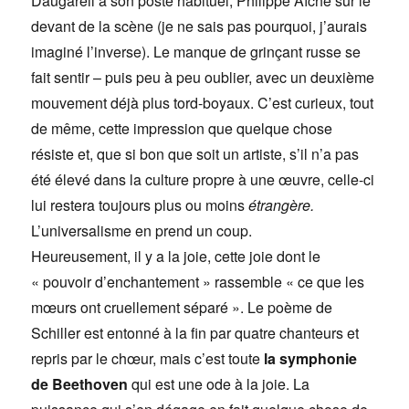
Daugareil à son poste habituel, Philippe Aïche sur le
devant de la scène (je ne sais pas pourquoi, j’aurais
imaginé l’inverse). Le manque de grinçant russe se
fait sentir – puis peu à peu oublier, avec un deuxième
mouvement déjà plus tord-boyaux. C’est curieux, tout
de même, cette impression que quelque chose
résiste et, que si bon que soit un artiste, s’il n’a pas
été élevé dans la culture propre à une œuvre, celle-ci
lui restera toujours plus ou moins
étrangère.
L’universalisme en prend un coup.
Heureusement, il y a la joie, cette joie dont le
« pouvoir d’enchantement » rassemble « ce que les
mœurs ont cruellement séparé ». Le poème de
Schiller est entonné à la fin par quatre chanteurs et
repris par le chœur, mais c’est toute
la symphonie
de Beethoven
qui est une ode à la joie. La