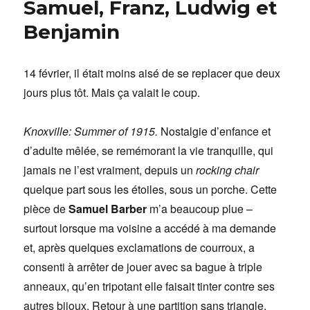
Samuel, Franz, Ludwig et
Benjamin
14 février, il était moins aisé de se replacer que deux
jours plus tôt. Mais ça valait le coup.
Knoxville: Summer of 1915.
Nostalgie d’enfance et
d’adulte mêlée, se remémorant la vie tranquille, qui
jamais ne l’est vraiment, depuis un
rocking chair
quelque part sous les étoiles, sous un porche. Cette
pièce de
Samuel Barber
m’a beaucoup plue –
surtout lorsque ma voisine a accédé à ma demande
et, après quelques exclamations de courroux, a
consenti à arrêter de jouer avec sa bague à triple
anneaux, qu’en tripotant elle faisait tinter contre ses
autres bijoux. Retour à une partition sans triangle.