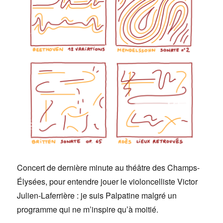
Concert de dernière minute au théâtre des Champs-
Élysées, pour entendre jouer le violoncelliste Victor
Julien-Laferrière : je suis Palpatine malgré un
programme qui ne m’inspire qu’à moitié.