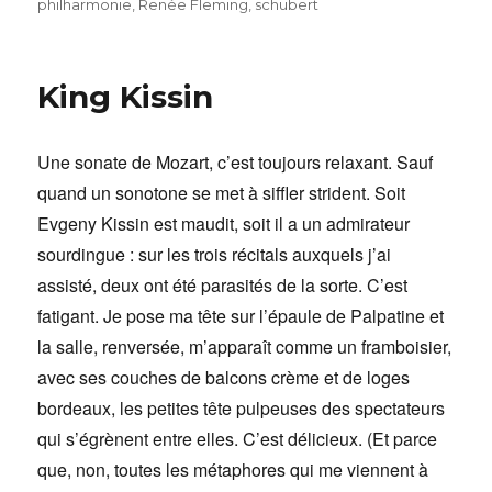
philharmonie
,
Renée Fleming
,
schubert
King Kissin
Une sonate de Mozart, c’est toujours relaxant. Sauf
quand un sonotone se met à siffler strident. Soit
Evgeny Kissin est maudit, soit il a un admirateur
sourdingue : sur les trois récitals auxquels j’ai
assisté, deux ont été parasités de la sorte. C’est
fatigant. Je pose ma tête sur l’épaule de Palpatine et
la salle, renversée, m’apparaît comme un framboisier,
avec ses couches de balcons crème et de loges
bordeaux, les petites tête pulpeuses des spectateurs
qui s’égrènent entre elles. C’est délicieux. (Et parce
que, non, toutes les métaphores qui me viennent à