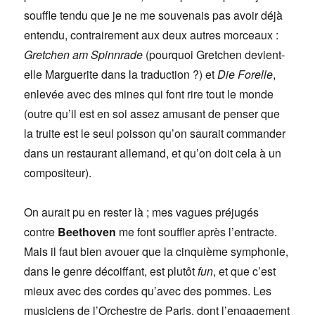
souffle tendu que je ne me souvenais pas avoir déjà
entendu, contrairement aux deux autres morceaux :
Gretchen am Spinnrade
(pourquoi Gretchen devient-
elle Marguerite dans la traduction ?) et
Die Forelle
,
enlevée avec des mines qui font rire tout le monde
(outre qu’il est en soi assez amusant de penser que
la truite est le seul poisson qu’on saurait commander
dans un restaurant allemand, et qu’on doit cela à un
compositeur).
On aurait pu en rester là ; mes vagues préjugés
contre
Beethoven
me font souffler après l’entracte.
Mais il faut bien avouer que la cinquième symphonie,
dans le genre décoiffant, est plutôt
fun
, et que c’est
mieux avec des cordes qu’avec des pommes. Les
musiciens de l’Orchestre de Paris, dont l’engagement