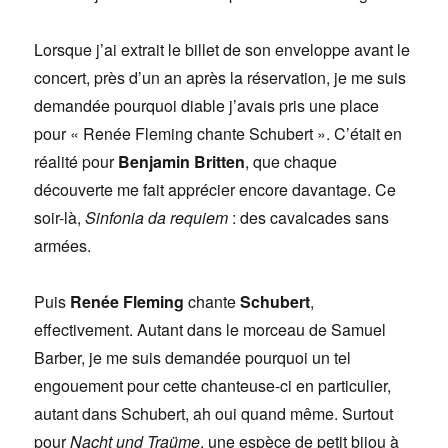
Lorsque j’ai extrait le billet de son enveloppe avant le
concert, près d’un an après la réservation, je me suis
demandée pourquoi diable j’avais pris une place
pour « Renée Fleming chante Schubert ». C’était en
réalité pour
Benjamin Britten
, que chaque
découverte me fait apprécier encore davantage. Ce
soir-là,
Sinfonia da requiem
: des cavalcades sans
armées.
Puis
Renée Fleming
chante
Schubert
,
effectivement. Autant dans le morceau de Samuel
Barber, je me suis demandée pourquoi un tel
engouement pour cette chanteuse-ci en particulier,
autant dans Schubert, ah oui quand même. Surtout
pour
Nacht und Traüme
, une espèce de petit bijou à