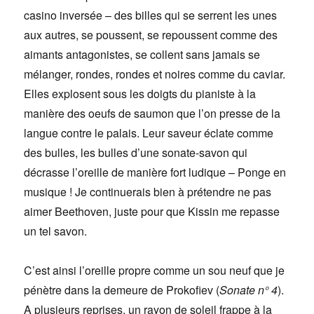
casino inversée – des billes qui se serrent les unes
aux autres, se poussent, se repoussent comme des
aimants antagonistes, se collent sans jamais se
mélanger, rondes, rondes et noires comme du caviar.
Elles explosent sous les doigts du pianiste à la
manière des oeufs de saumon que l’on presse de la
langue contre le palais. Leur saveur éclate comme
des bulles, les bulles d’une sonate-savon qui
décrasse l’oreille de manière fort ludique – Ponge en
musique ! Je continuerais bien à prétendre ne pas
aimer Beethoven, juste pour que Kissin me repasse
un tel savon.
C’est ainsi l’oreille propre comme un sou neuf que je
pénètre dans la demeure de Prokofiev (
Sonate n° 4
).
A plusieurs reprises, un rayon de soleil frappe à la