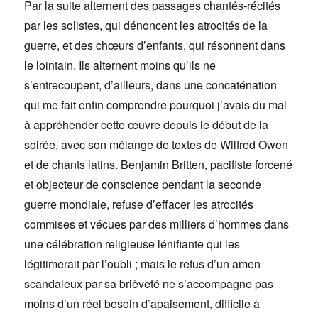
Par la suite alternent des passages chantés-récités
par les solistes, qui dénoncent les atrocités de la
guerre, et des chœurs d’enfants, qui résonnent dans
le lointain. Ils alternent moins qu’ils ne
s’entrecoupent, d’ailleurs, dans une concaténation
qui me fait enfin comprendre pourquoi j’avais du mal
à appréhender cette œuvre depuis le début de la
soirée, avec son mélange de textes de Wilfred Owen
et de chants latins. Benjamin Britten, pacifiste forcené
et objecteur de conscience pendant la seconde
guerre mondiale, refuse d’effacer les atrocités
commises et vécues par des milliers d’hommes dans
une célébration religieuse lénifiante qui les
légitimerait par l’oubli ; mais le refus d’un amen
scandaleux par sa brièveté ne s’accompagne pas
moins d’un réel besoin d’apaisement, difficile à