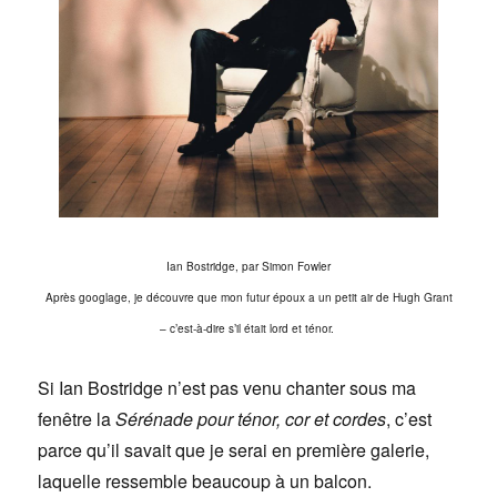
Ian Bostridge, par Simon Fowler
Après googlage, je découvre que mon futur époux a un petit air de Hugh Grant
– c’est-à-dire s’il était lord et ténor.
Si Ian Bostridge n’est pas venu chanter sous ma
fenêtre la
Sérénade pour ténor, cor et cordes
, c’est
parce qu’il savait que je serai en première galerie,
laquelle ressemble beaucoup à un balcon.