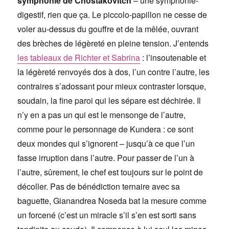
symphonie de Chostakovitch
– une symphonie-
digestif, rien que ça. Le piccolo-papillon ne cesse de
voler au-dessus du gouffre et de la mêlée, ouvrant
des brèches de légèreté en pleine tension. J’entends
les tableaux de Richter et Sabrina
: l’insoutenable et
la légèreté renvoyés dos à dos, l’un contre l’autre, les
contraires s’adossant pour mieux contraster lorsque,
soudain, la fine paroi qui les sépare est déchirée. Il
n’y en a pas un qui est le mensonge de l’autre,
comme pour le personnage de Kundera : ce sont
deux mondes qui s’ignorent – jusqu’à ce que l’un
fasse irruption dans l’autre. Pour passer de l’un à
l’autre, sûrement, le chef est toujours sur le point de
décoller. Pas de bénédiction ternaire avec sa
baguette, Gianandrea Noseda bat la mesure comme
un forcené (c’est un miracle s’il s’en est sorti sans