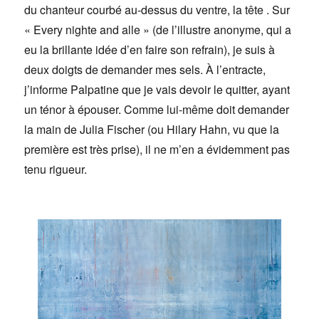
du chanteur courbé au-dessus du ventre, la tête . Sur
« Every nighte and alle » (de l’illustre anonyme, qui a
eu la brillante idée d’en faire son refrain), je suis à
deux doigts de demander mes sels. À l’entracte,
j’informe Palpatine que je vais devoir le quitter, ayant
un ténor à épouser. Comme lui-même doit demander
la main de Julia Fischer (ou Hilary Hahn, vu que la
première est très prise), il ne m’en a évidemment pas
tenu rigueur.