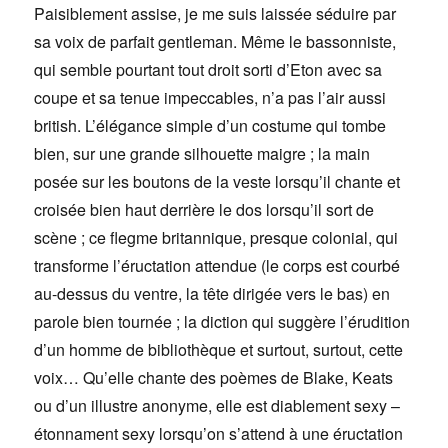
Paisiblement assise, je me suis laissée séduire par
sa voix de parfait gentleman. Même le bassonniste,
qui semble pourtant tout droit sorti d’Eton avec sa
coupe et sa tenue impeccables, n’a pas l’air aussi
british. L’élégance simple d’un costume qui tombe
bien, sur une grande silhouette maigre ; la main
posée sur les boutons de la veste lorsqu’il chante et
croisée bien haut derrière le dos lorsqu’il sort de
scène ; ce flegme britannique, presque colonial, qui
transforme l’éructation attendue (le corps est courbé
au-dessus du ventre, la tête dirigée vers le bas) en
parole bien tournée ; la diction qui suggère l’érudition
d’un homme de bibliothèque et surtout, surtout, cette
voix… Qu’elle chante des poèmes de Blake, Keats
ou d’un illustre anonyme, elle est diablement sexy –
étonnament sexy lorsqu’on s’attend à une éructation