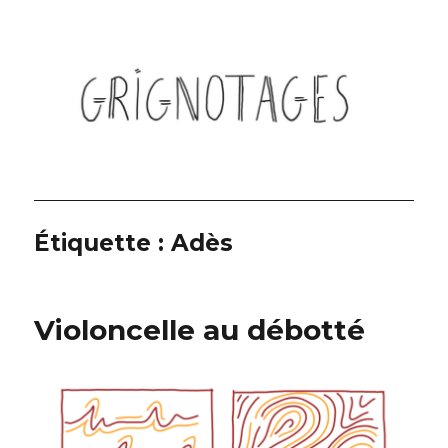
Grignotages
Étiquette :
Adès
Violoncelle au débotté