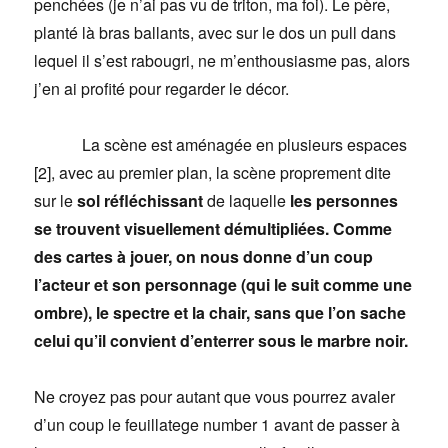
penchées (je n’ai pas vu de triton, ma foi). Le père,
planté là bras ballants, avec sur le dos un pull dans
lequel il s’est rabougri, ne m’enthousiasme pas, alors
j’en ai profité pour regarder le décor.
La scène est aménagée en plusieurs espaces
[2], avec au premier plan, la scène proprement dite
sur le
sol réfléchissant
de laquelle
les personnes
se trouvent visuellement démultipliées. Comme
des cartes à jouer, on nous donne d’un coup
l’acteur et son personnage (qui le suit comme une
ombre), le spectre et la chair, sans que l’on sache
celui qu’il convient d’enterrer sous le marbre noir.
Ne croyez pas pour autant que vous pourrez avaler
d’un coup le feuillatege number 1 avant de passer à