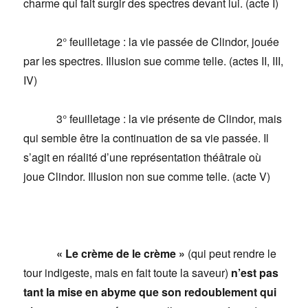
charme qui fait surgir des spectres devant lui. (acte I)
2° feuilletage : la vie passée de Clindor, jouée
par les spectres. Illusion sue comme telle. (actes II, III,
IV)
3° feuilletage : la vie présente de Clindor, mais
qui semble être la continuation de sa vie passée. Il
s’agit en réalité d’une représentation théâtrale où
joue Clindor. Illusion non sue comme telle. (acte V)
« Le crème de le crème »
(qui peut rendre le
tour indigeste, mais en fait toute la saveur)
n’est pas
tant la mise en abyme que son redoublement qui