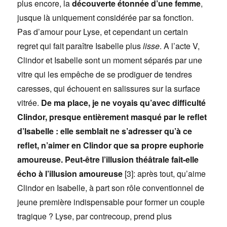
plus encore, la
découverte étonnée d’une femme
,
jusque là uniquement considérée par sa fonction.
Pas d’amour pour Lyse, et cependant un certain
regret qui fait paraître Isabelle plus
lisse
. A l’acte V,
Clindor et Isabelle sont un moment séparés par une
vitre qui les empêche de se prodiguer de tendres
caresses, qui échouent en salissures sur la surface
vitrée.
De ma place, je ne voyais qu’avec difficulté
Clindor, presque entièrement masqué par le reflet
d’Isabelle : elle semblait ne s’adresser qu’à ce
reflet, n’aimer en Clindor que sa propre euphorie
amoureuse. Peut-être l’illusion théâtrale fait-elle
écho à l’illusion amoureuse
[3]: après tout, qu’aime
Clindor en Isabelle, à part son rôle conventionnel de
jeune première indispensable pour former un couple
tragique ? Lyse, par contrecoup, prend plus