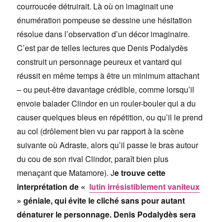
courroucée détruirait. Là où on imaginait une
énumération pompeuse se dessine une hésitation
résolue dans l’observation d’un décor imaginaire.
C’est par de telles lectures que Denis Podalydès
construit un personnage peureux et vantard qui
réussit en même temps à être un minimum attachant
– ou peut-être davantage crédible, comme lorsqu’il
envoie balader Clindor en un rouler-bouler qui a du
causer quelques bleus en répétition, ou qu’il le prend
au col (drôlement bien vu par rapport à la scène
suivante où Adraste, alors qu’il passe le bras autour
du cou de son rival Clindor, paraît bien plus
menaçant que Matamore). J
e trouve cette
interprétation de «
lutin irrésistiblement vaniteux
» géniale, qui évite le cliché sans pour autant
dénaturer le personnage.
Denis Podalydès sera