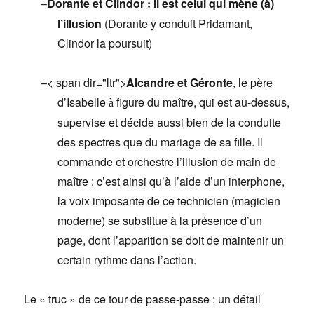
–
Dorante et Clindor
il est celui qui mène (à)
:
l’illusion
(Dorante y conduit Pridamant,
Clindor la poursuit)
–
< span dir="ltr">
Alcandre et Géronte
, le père
d’Isabelle
figure du maître, qui est au-dessus,
à
supervise et décide aussi bien de la conduite
des spectres que du mariage de sa fille. Il
commande et orchestre l’illusion de main de
maître : c’est ainsi qu’à l’aide d’un interphone,
la voix imposante de ce technicien (magicien
moderne) se substitue à la présence d’un
page, dont l’apparition se doit de maintenir un
certain rythme dans l’action.
Le « truc » de ce tour de passe-passe : un détail