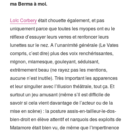
ma Berma à moi.
Loïc Corbery
était chouette également, et pas
uniquement parce que toutes les myopes ont eu le
réflexe d’essuyer leurs verres et renfoncer leurs
lunettes sur le nez. A l’unanimité générale (Le Vates
compris, c’est dire) plus des voix renchérissantes,
mignon, miamesque, gouleyant, séduisant,
extrêmement beau (ne rayez pas les mentions,
aucune n’est inutile). Très important les apparences
et leur singulier avec l’illusion théâtrale, tout ça. Et
surtout un jeu amusant (même s’il est difficile de
savoir si cela vient davantage de l’acteur ou de la
mise en scène) : la posture assis-en-tailleur-le-dos-
bien-droit en élève attentif et narquois des exploits de
Matamore était bien vu, de même que l’impertinence