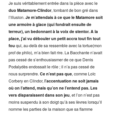
Je suis véritablement entrée dans la pièce avec le
duo Matamore-Clindor
, tombant de bon gré dans
l’illusion.
Je m’attendais à ce que le Matamore soit
une armoire à glace (qui fondrait ensuite de
terreur), un bedonnant à la voix de stentor. A la
place, j’ai vu débouler un petit accra tout fin tout
fou
qui, au-delà de sa ressemble avec la tortue(mon
prof de philo), m’a bien fait rire. La Bacchante n’avait
pas cessé de s’enthousiasmer de ce que Denis
Podalydès endossait le rôle ; il n’a pas cessé de
nous surprendre.
Ce n’est pas que
, comme Loïc
Corbery en Clindor,
l’accentuation ne soit jamais
où on l’attend, mais qu’on ne l’entend pas. Les
vers disparaissent dans son jeu
, et l’on n’est pas
moins suspendu à son doigt qu’à ses lèvres lorsqu’il
nomme les parties de la maison que sa flamme