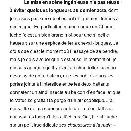
La mise en scène ingénieuse n’a pas réussi
à éviter quelques longueurs au dernier acte
, dont
je ne suis pas sûre qu’elles ont uniquement tenues à
ma fatigue. En particulier le monologue de Clindor,
juché (c’est un bien grand mot pour une si petite
hauteur) sur une espèce de fer à cheval / briques. Je
crois que c’est le moment où il essaye de se pendre,
mais je dois avouer que c’est aussi le moment où je
me suis aperçue qu’il y avait un chandelier juste en
dessous de notre balcon, que les hublots dans les
portes joints à l’interstice entre les deux battants
donnaient un air d’insecte au balcon d’en face, et que
le Vates se grattait la gorge d’un air sceptique. J’ai
été sortie de ma stupeur par le bruit qu’ont fait ses
chaussures lorsqu’il les a lâchées. Oui, il était juché
sur un petit truc ridicule
ses chaussures à la main
–