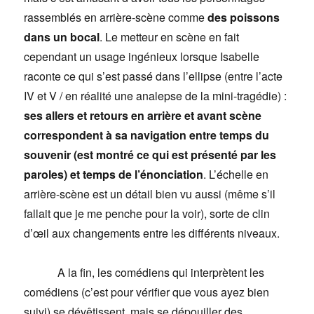
rassemblés en arrière-scène comme
des poissons
dans un bocal
. Le metteur en scène en fait
cependant un usage ingénieux lorsque Isabelle
raconte ce qui s’est passé dans l’ellipse (entre l’acte
IV et V / en réalité une analepse de la mini-tragédie) :
ses allers et retours en arrière et avant scène
correspondent à sa navigation entre temps du
souvenir (est montré ce qui est présenté par les
paroles) et temps de l’énonciation
. L’échelle en
arrière-scène est un détail bien vu aussi (même s’il
fallait que je me penche pour la voir), sorte de clin
d’œil aux changements entre les différents niveaux.
A la fin, les comédiens qui interprètent les
comédiens (c’est pour vérifier que vous ayez bien
suivi) se dévêtissent, mais se dépouiller des