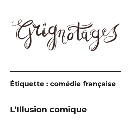
Grignotages
Étiquette :
comédie française
L’Illusion comique