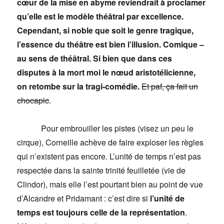
cœur de la mise en abyme reviendrait à proclamer
qu’elle est le modèle théâtral par excellence.
Cependant, si noble que soit le genre tragique,
l’essence du théâtre est bien l’illusion. Comique –
au sens de théâtral. Si bien que dans ces
disputes à la mort moi le nœud aristotélicienne,
on retombe sur la tragi-comédie.
Et paf, ça fait un
chocapic
.
Pour embrouiller les pistes (visez un peu le
cirque), Corneille achève de faire exploser les règles
qui n’existent pas encore. L’unité de temps n’est pas
respectée dans la sainte trinité feuilletée (vie de
Clindor), mais elle l’est pourtant bien au point de vue
d’Alcandre et Pridamant : c’est dire si
l’unité de
temps est toujours celle de la représentation
.