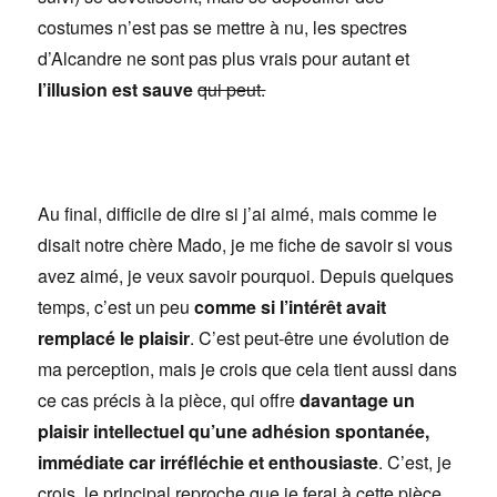
costumes n’est pas se mettre à nu, les spectres
d’Alcandre ne sont pas plus vrais pour autant et
l’illusion est sauve
qui peut.
Au final, difficile de dire si j’ai aimé, mais comme le
disait notre chère Mado, je me fiche de savoir si vous
avez aimé, je veux savoir pourquoi. Depuis quelques
temps, c’est un peu
comme si l’intérêt avait
remplacé le plaisir
. C’est peut-être une évolution de
ma perception, mais je crois que cela tient aussi dans
ce cas précis à la pièce, qui offre
davantage un
plaisir intellectuel qu’une adhésion spontanée,
immédiate car irréfléchie et enthousiaste
. C’est, je
crois, le principal reproche que je ferai à cette pièce.