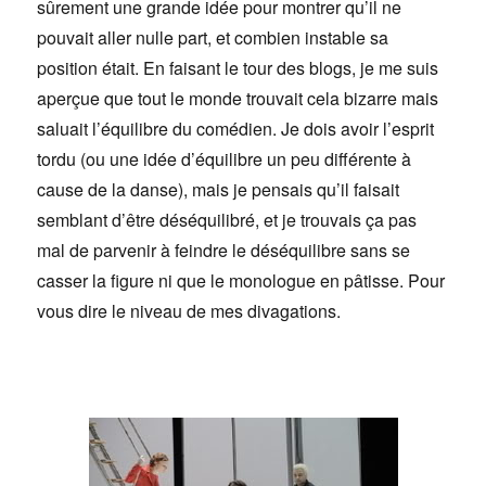
sûrement une grande idée pour montrer qu’il ne
pouvait aller nulle part, et combien instable sa
position était. En faisant le tour des blogs, je me suis
aperçue que tout le monde trouvait cela bizarre mais
saluait l’équilibre du comédien. Je dois avoir l’esprit
tordu (ou une idée d’équilibre un peu différente à
cause de la danse), mais je pensais qu’il faisait
semblant d’être déséquilibré, et je trouvais ça pas
mal de parvenir à feindre le déséquilibre sans se
casser la figure ni que le monologue en pâtisse. Pour
vous dire le niveau de mes divagations.