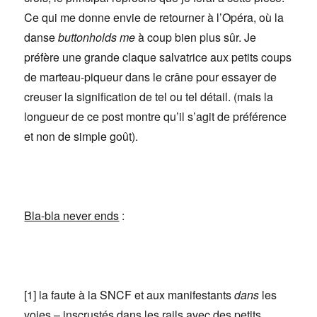
Ce qui me donne envie de retourner à l’Opéra, où la
danse
buttonholds me
à coup bien plus sûr. Je
préfère une grande claque salvatrice aux petits coups
de marteau-piqueur dans le crâne pour essayer de
creuser la signification de tel ou tel détail. (mais la
longueur de ce post montre qu’il s’agit de préférence
et non de simple goût).
Bla-bla never ends
:
[1] la faute à la SNCF et aux manifestants
dans
les
voies – inscrustés dans les rails avec des petits