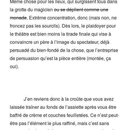
Même chose pour les lieux, qui surgissent tous dans
la grotte du magicien
ou se déplient comme une
monade
. Extrême concentration, donc (mais non, ne
froncez pas les sourcils). Dès lors, le plaidoyer pour
le théâtre est bien moins la tirade finale qui vise à
convaincre un père à l’image du spectateur, déjà
persuadé du bien-fondé de la chose, que l’entreprise
de persuasion qu’est la pièce entière (montée, ça
oui).
J’en reviens donc à la croûte que vous avez
laissée traîner au fonds de l’assiette après vous être
baffré de crème et couches feuilletées. Ce n’est peut-
être pas l’élément le plus raffiné, mais c’est sans