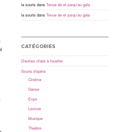
la souris
dans
Tenue de et jusqu’au gala
la souris
dans
Tenue de et jusqu’au gala
t
CATÉGORIES
ai
D'autres chats à fouetter
Souris d'opéra
Cinéma
Danse
t
Expo
Lecture
Musique
Théâtre
n.