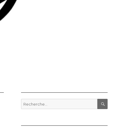
Recherche
pour
RECHERCHE
: