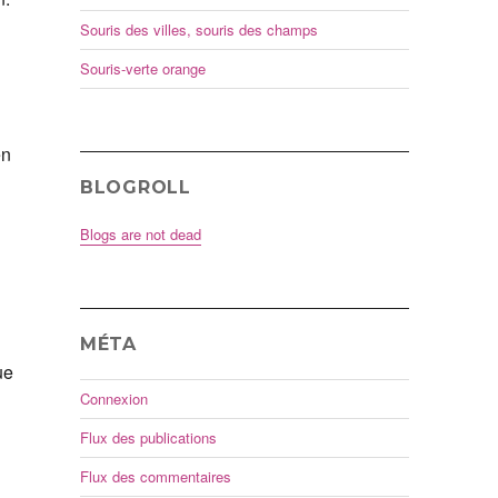
Souris des villes, souris des champs
Souris-verte orange
en
BLOGROLL
Blogs are not dead
MÉTA
ue
Connexion
Flux des publications
Flux des commentaires