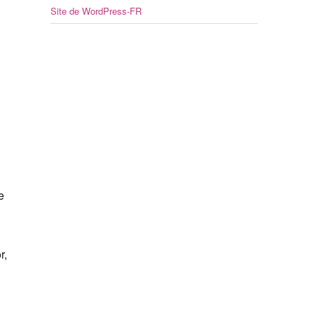
Site de WordPress-FR
e
r,