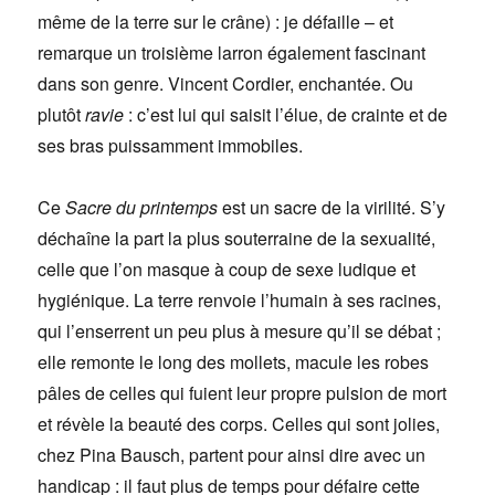
même de la terre sur le crâne) : je défaille – et
remarque un troisième larron également fascinant
dans son genre. Vincent Cordier, enchantée. Ou
plutôt
ravie
: c’est lui qui saisit l’élue, de crainte et de
ses bras puissamment immobiles.
Ce
Sacre du printemps
est un sacre de la virilité. S’y
déchaîne la part la plus souterraine de la sexualité,
celle que l’on masque à coup de sexe ludique et
hygiénique. La terre renvoie l’humain à ses racines,
qui l’enserrent un peu plus à mesure qu’il se débat ;
elle remonte le long des mollets, macule les robes
pâles de celles qui fuient leur propre pulsion de mort
et révèle la beauté des corps. Celles qui sont jolies,
chez Pina Bausch, partent pour ainsi dire avec un
handicap : il faut plus de temps pour défaire cette