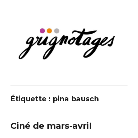
Grignotages
Étiquette :
pina bausch
Ciné de mars-avril