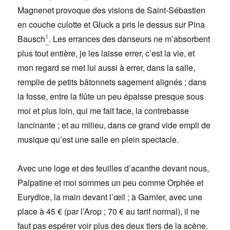
Magnenet provoque des visions de Saint-Sébastien
en couche culotte et Gluck a pris le dessus sur Pina
1
Bausch
. Les errances des danseurs ne m’absorbent
plus tout entière, je les laisse errer, c’est la vie, et
mon regard se met lui aussi à errer, dans la salle,
remplie de petits bâtonnets sagement alignés ; dans
la fosse, entre la flûte un peu épaisse presque sous
moi et plus loin, qui me fait face, la contrebasse
lancinante ; et au milieu, dans ce grand vide empli de
musique qu’est une salle en plein spectacle.
Avec une loge et des feuilles d’acanthe devant nous,
Palpatine et moi sommes un peu comme Orphée et
Eurydice, la main devant l’œil ; à Garnier, avec une
place à 45 € (par l’Arop ; 70 € au tarif normal), il ne
faut pas espérer voir plus des deux tiers de la scène.