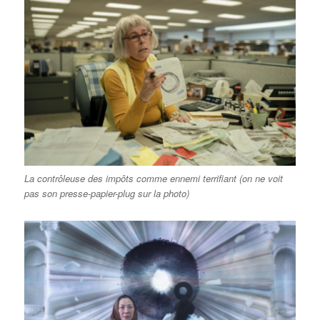
La contrôleuse des impôts comme ennemi terrifiant (on ne voit
pas son presse-papier-plug sur la photo)