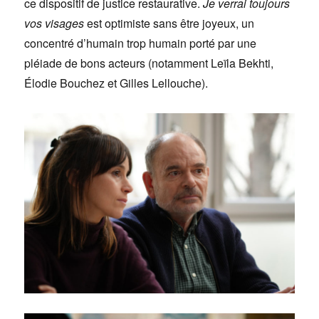
ce dispositif de justice restaurative.
Je verrai toujours
vos visages
est optimiste sans être joyeux, un
concentré d’humain trop humain porté par une
pléiade de bons acteurs (notamment Leïla Bekhti,
Élodie Bouchez et Gilles Lellouche).