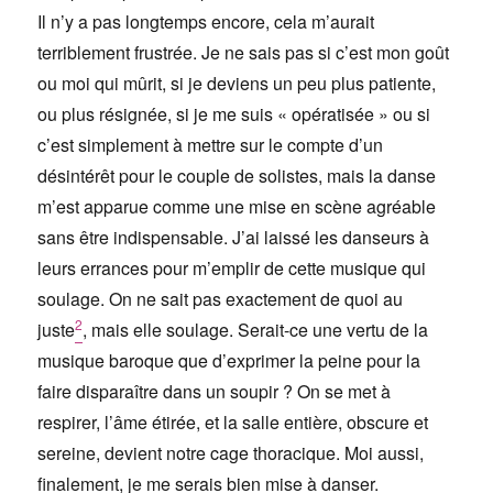
Il n’y a pas longtemps encore, cela m’aurait
terriblement frustrée. Je ne sais pas si c’est mon goût
ou moi qui mûrit, si je deviens un peu plus patiente,
ou plus résignée, si je me suis « opératisée » ou si
c’est simplement à mettre sur le compte d’un
désintérêt pour le couple de solistes, mais la danse
m’est apparue comme une mise en scène agréable
sans être indispensable. J’ai laissé les danseurs à
leurs errances pour m’emplir de cette musique qui
soulage. On ne sait pas exactement de quoi au
2
juste
, mais elle soulage. Serait-ce une vertu de la
musique baroque que d’exprimer la peine pour la
faire disparaître dans un soupir ? On se met à
respirer, l’âme étirée, et la salle entière, obscure et
sereine, devient notre cage thoracique. Moi aussi,
finalement, je me serais bien mise à danser.