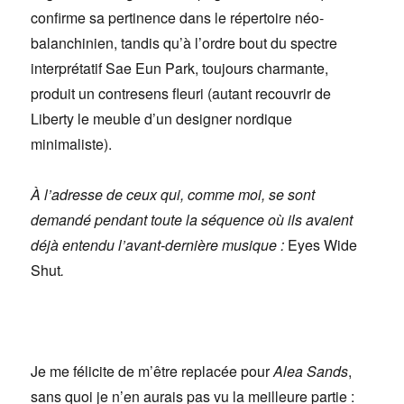
confirme sa pertinence dans le répertoire néo-
balanchinien, tandis qu’à l’ordre bout du spectre
interprétatif Sae Eun Park, toujours charmante,
produit un contresens fleuri (autant recouvrir de
Liberty le meuble d’un designer nordique
minimaliste).
À l’adresse de ceux qui, comme moi, se sont
demandé pendant toute la séquence où ils avaient
déjà entendu l’avant-dernière musique :
Eyes Wide
Shut
.
Je me félicite de m’être replacée pour
Alea Sands
,
sans quoi je n’en aurais pas vu la meilleure partie :