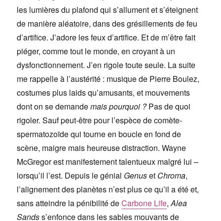
les lumières du plafond qui s’allument et s’éteignent
de manière aléatoire, dans des grésillements de feu
d’artifice. J’adore les feux d’artifice. Et de m’être fait
piéger, comme tout le monde, en croyant à un
dysfonctionnement. J’en rigole toute seule. La suite
me rappelle à l’austérité : musique de Pierre Boulez,
costumes plus laids qu’amusants, et mouvements
dont on se demande
mais pourquoi ?
Pas de quoi
rigoler. Sauf peut-être pour l’espèce de comète-
spermatozoïde qui tourne en boucle en fond de
scène, maigre mais heureuse distraction. Wayne
McGregor est manifestement talentueux malgré lui –
lorsqu’il l’est. Depuis le génial
Genus
et
Chroma
,
l’alignement des planètes n’est plus ce qu’il a été et,
sans atteindre la pénibilité de
Carbone Life
,
Alea
Sands
s’enfonce dans les sables mouvants de