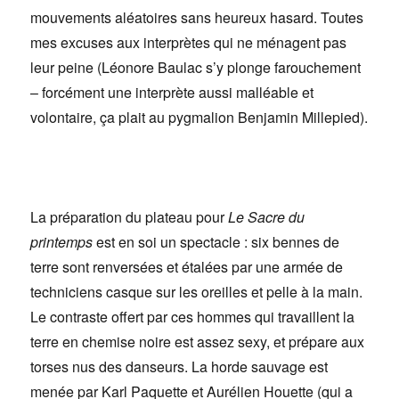
mouvements aléatoires sans heureux hasard. Toutes
mes excuses aux interprètes qui ne ménagent pas
leur peine (Léonore Baulac s’y plonge farouchement
– forcément une interprète aussi malléable et
volontaire, ça plait au pygmalion Benjamin Millepied).
La préparation du plateau pour
Le Sacre du
printemps
est en soi un spectacle : six bennes de
terre sont renversées et étalées par une armée de
techniciens casque sur les oreilles et pelle à la main.
Le contraste offert par ces hommes qui travaillent la
terre en chemise noire est assez sexy, et prépare aux
torses nus des danseurs. La horde sauvage est
menée par Karl Paquette et Aurélien Houette (qui a