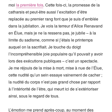
moi
la première fois
. Cette fois-ci, la promesse de la
catharsis et peut-être aussi l’excitation d’être
replacée au premier rang font que je suis d’emblée
dans la jubilation. Je vois la terreur d’Alice Renavand
en Élue, mais je ne la ressens pas, je jubile – à la
limite du sadisme, comme si j’étais le printemps
auquel on la sacrifiait. Je touche du doigt
l’incompréhensible joie populaire qu’il pouvait y avoir
lors des exécutions publiques – c’est un spectacle.
Je me réjouis de la mise à mort, mise à nue de l’Élue,
cette nudité qu’un sein essaye vainement de cacher ;
la nudité du corps n’est pas grand chose par rapport
à l’intériorité de l’être, qui meurt ici de s’extérioriser
ainsi, sous le regard de tous.
L’émotion me prend après-coup, au moment des