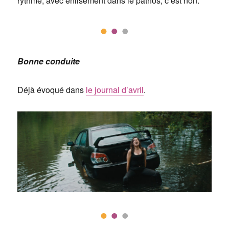
rythme, avec enlisement dans le pathos, c’est non.
Bonne conduite
Déjà évoqué dans
le journal d’avril
.