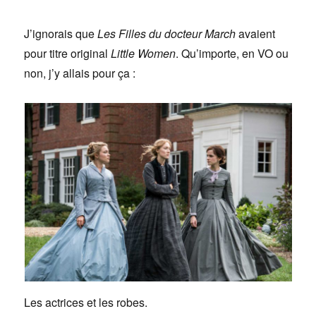
J’ignorais que
Les Filles du docteur March
avaient
pour titre original
Little Women
. Qu’importe, en VO ou
non, j’y allais pour ça :
Les actrices et les robes.