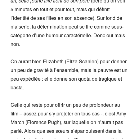
ah, cette jeune fille tient de son père
(père qu’on voit
5 minutes en tout et pour tout, mais qui définit
l’identité de ses filles en son absence). Sur fond de
niaiserie, la détermination peut se lire comme sous-
catégorie d’une humeur caractérielle. Donc oui mais
non.
On aurait bien Elizabeth (Eliza Scanlen) pour donner
un peu de gravité à l’ensemble, mais la pauvre est un
peu expédiée : elle donne son quota de tragique et
basta.
Celle qui reste pour offrir un peu de profondeur au
film – assez pour s’y projeter en tous cas -, c’est Amy
March (Florence Pugh), sur laquelle on n’aurait pas
parié. Alors que ses sœurs s’épanouissent dans la