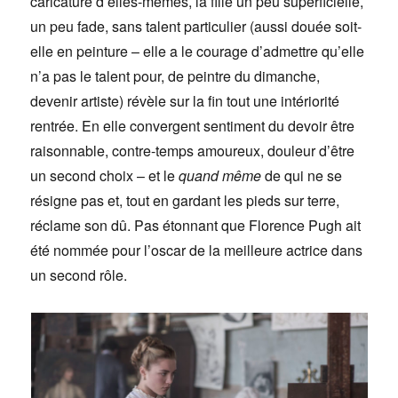
caricature d’elles-mêmes, la fille un peu superficielle,
un peu fade, sans talent particulier (aussi douée soit-
elle en peinture – elle a le courage d’admettre qu’elle
n’a pas le talent pour, de peintre du dimanche,
devenir artiste) révèle sur la fin tout une intériorité
rentrée. En elle convergent sentiment du devoir être
raisonnable, contre-temps amoureux, douleur d’être
un second choix – et le
quand même
de qui ne se
résigne pas et, tout en gardant les pieds sur terre,
réclame son dû. Pas étonnant que Florence Pugh ait
été nommée pour l’oscar de la meilleure actrice dans
un second rôle.