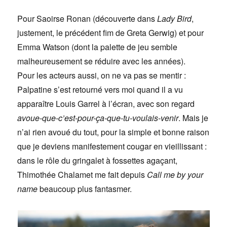
Pour Saoirse Ronan (découverte dans
Lady Bird
,
justement, le précédent fim de Greta Gerwig) et pour
Emma Watson (dont la palette de jeu semble
malheureusement se réduire avec les années).
Pour les acteurs aussi, on ne va pas se mentir :
Palpatine s’est retourné vers moi quand il a vu
apparaître Louis Garrel à l’écran, avec son regard
avoue-que-c’est-pour-ça-que-tu-voulais-venir
. Mais je
n’ai rien avoué du tout, pour la simple et bonne raison
que je deviens manifestement cougar en vieillissant :
dans le rôle du gringalet à fossettes agaçant,
Thimothée Chalamet me fait depuis
Call me by your
name
beaucoup plus fantasmer.