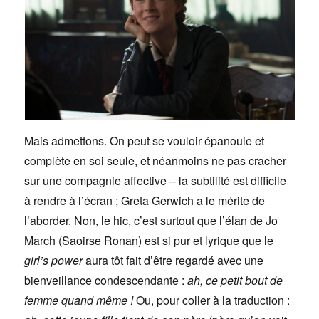
Mais admettons. On peut se vouloir épanouie et
complète en soi seule, et néanmoins ne pas cracher
sur une compagnie affective – la subtilité est difficile
à rendre à l’écran ; Greta Gerwich a le mérite de
l’aborder. Non, le hic, c’est surtout que l’élan de Jo
March (Saoirse Ronan) est si pur et lyrique que le
girl’s power
aura tôt fait d’être regardé avec une
bienveillance condescendante :
ah, ce petit bout de
femme quand même !
Ou, pour coller à la traduction :