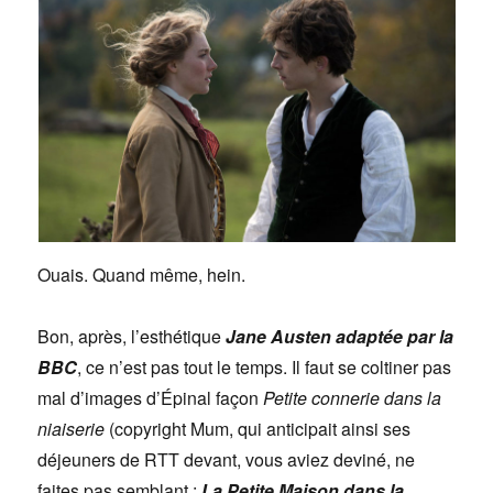
Ouais. Quand même, hein.
Bon, après, l’esthétique
Jane Austen adaptée par la
BBC
, ce n’est pas tout le temps. Il faut se coltiner pas
mal d’images d’Épinal façon
Petite connerie dans la
niaiserie
(copyright Mum, qui anticipait ainsi ses
déjeuners de RTT devant, vous aviez deviné, ne
faites pas semblant :
La Petite Maison dans la