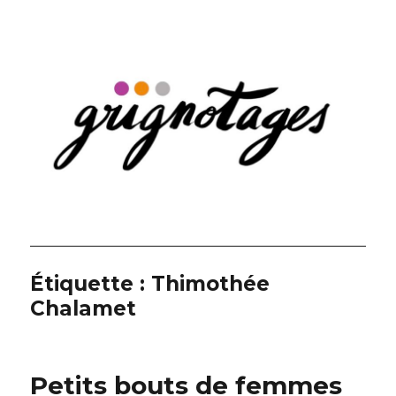
Grignotages
Étiquette :
Thimothée
Chalamet
Petits bouts de femmes