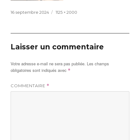
Publié
Taille
16 septembre 2024
1125 × 2000
le
réelle
Laisser un commentaire
Votre adresse e-mail ne sera pas publiée.
Les champs
obligatoires sont indiqués avec
*
COMMENTAIRE
*