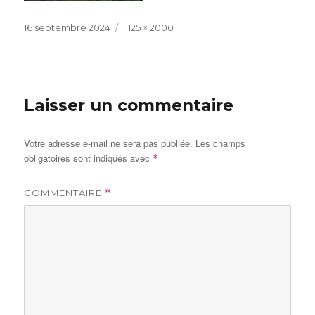
Publié
Taille
16 septembre 2024
1125 × 2000
le
réelle
Laisser un commentaire
Votre adresse e-mail ne sera pas publiée.
Les champs
obligatoires sont indiqués avec
*
COMMENTAIRE
*